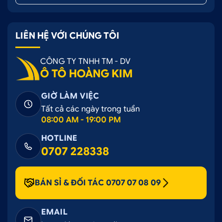
LIÊN HỆ VỚI CHÚNG TÔI
CÔNG TY TNHH TM - DV
Ô TÔ HOÀNG KIM
GIỜ LÀM VIỆC
Tất cả các ngày trong tuần
08:00 AM - 19:00 PM
HOTLINE
0707 228338
BÁN SỈ & ĐỐI TÁC 0707 07 08 09
EMAIL