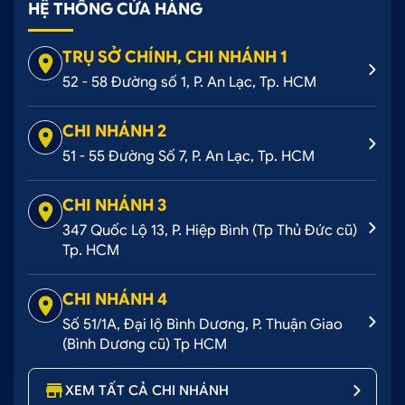
HỆ THỐNG CỬA HÀNG
TRỤ SỞ CHÍNH, CHI NHÁNH 1
52 - 58 Đường số 1, P. An Lạc, Tp. HCM
CHI NHÁNH 2
51 - 55 Đường Số 7, P. An Lạc, Tp. HCM
CHI NHÁNH 3
347 Quốc Lộ 13, P. Hiệp Bình (Tp Thủ Đức cũ)
Tp. HCM
CHI NHÁNH 4
Số 51/1A, Đại lộ Bình Dương, P. Thuận Giao
(Bình Dương cũ) Tp HCM
XEM TẤT CẢ CHI NHÁNH