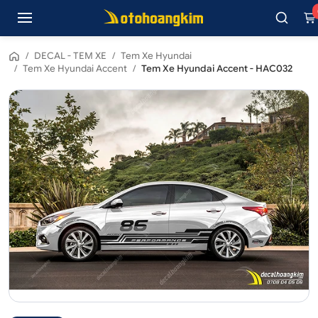
/
DECAL - TEM XE
/
Tem Xe Hyundai
/
Tem Xe Hyundai Accent
/
Tem Xe Hyundai Accent - HAC032