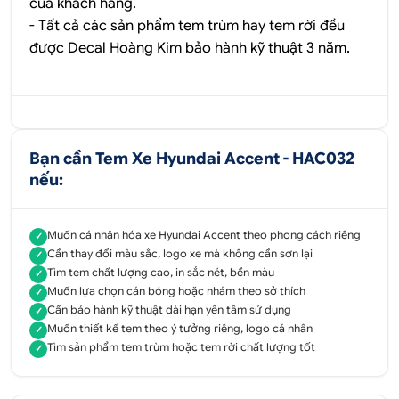
của khách hàng.
- Tất cả các sản phẩm tem trùm hay tem rời đều
được
Decal Hoàng Kim
bảo hành kỹ thuật 3 năm.
Bạn cần Tem Xe Hyundai Accent - HAC032
nếu:
Muốn cá nhân hóa xe Hyundai Accent theo phong cách riêng
✓
Cần thay đổi màu sắc, logo xe mà không cần sơn lại
✓
Tìm tem chất lượng cao, in sắc nét, bền màu
✓
Muốn lựa chọn cán bóng hoặc nhám theo sở thích
✓
Cần bảo hành kỹ thuật dài hạn yên tâm sử dụng
✓
Muốn thiết kế tem theo ý tưởng riêng, logo cá nhân
✓
Tìm sản phẩm tem trùm hoặc tem rời chất lượng tốt
✓