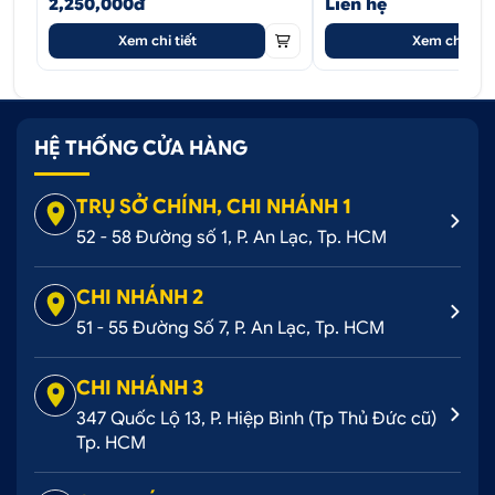
2,250,000đ
Liên hệ
Xem chi tiết
Xem chi tiết
HỆ THỐNG CỬA HÀNG
TRỤ SỞ CHÍNH, CHI NHÁNH 1
52 - 58 Đường số 1, P. An Lạc, Tp. HCM
CHI NHÁNH 2
51 - 55 Đường Số 7, P. An Lạc, Tp. HCM
CHI NHÁNH 3
347 Quốc Lộ 13, P. Hiệp Bình (Tp Thủ Đức cũ)
Tp. HCM