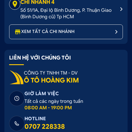
CHI NHÁNH 4
Số 51/1A, Đại lộ Bình Dương, P. Thuận Giao
(Bình Dương cũ) Tp HCM
XEM TẤT CẢ CHI NHÁNH
LIÊN HỆ VỚI CHÚNG TÔI
CÔNG TY TNHH TM - DV
Ô TÔ HOÀNG KIM
GIỜ LÀM VIỆC
Tất cả các ngày trong tuần
08:00 AM - 19:00 PM
HOTLINE
0707 228338