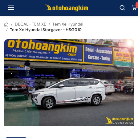
/
DECAL - TEM XE
/
Tem Xe Hyundai
/
Tem Xe Hyundai Stargazer - HSG010