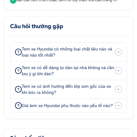
✓
Câu hỏi thường gặp
Tem xe Hyundai có những loại chất liệu nào và
loại nào tốt nhất?
Tem xe có dễ dàng tự dán tại nhà không và cần
lưu ý gì khi dán?
Tem xe có ảnh hưởng đến lớp sơn gốc của xe
khi bóc ra không?
Giá tem xe Hyundai phụ thuộc vào yếu tố nào?