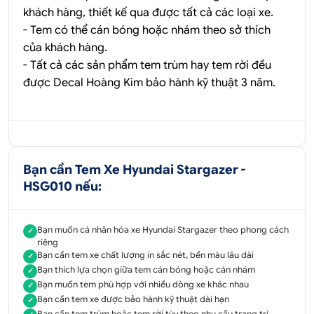
khách hàng, thiết kế qua được tất cả các loại xe.
- Tem có thể cán bóng hoặc nhám theo sở thích
của khách hàng.
- Tất cả các sản phẩm tem trùm hay tem rời đều
được
Decal Hoàng Kim
bảo hành kỹ thuật 3 năm.
Bạn cần Tem Xe Hyundai Stargazer -
HSG010 nếu:
Bạn muốn cá nhân hóa xe Hyundai Stargazer theo phong cách
✓
riêng
Bạn cần tem xe chất lượng in sắc nét, bền màu lâu dài
✓
Bạn thích lựa chọn giữa tem cán bóng hoặc cán nhám
✓
Bạn muốn tem phù hợp với nhiều dòng xe khác nhau
✓
Bạn cần tem xe được bảo hành kỹ thuật dài hạn
✓
Bạn cần tem trùm hoặc tem rời tùy theo nhu cầu trang trí