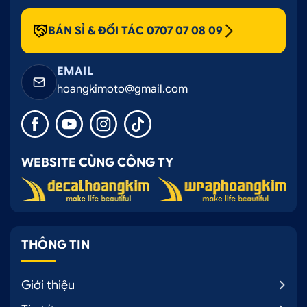
BÁN SỈ & ĐỐI TÁC 0707 07 08 09
EMAIL
hoangkimoto@gmail.com
WEBSITE CÙNG CÔNG TY
THÔNG TIN
Giới thiệu