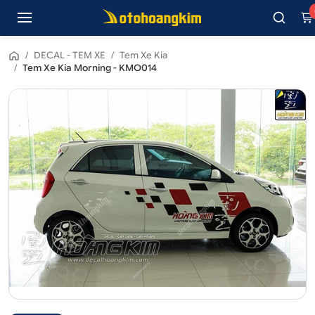
/
DECAL - TEM XE
/
Tem Xe Kia
/
Tem Xe Kia Morning - KMO014