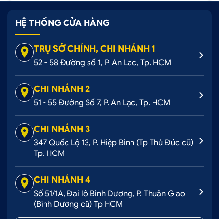
HỆ THỐNG CỬA HÀNG
TRỤ SỞ CHÍNH, CHI NHÁNH 1
52 - 58 Đường số 1, P. An Lạc, Tp. HCM
CHI NHÁNH 2
51 - 55 Đường Số 7, P. An Lạc, Tp. HCM
CHI NHÁNH 3
347 Quốc Lộ 13, P. Hiệp Bình (Tp Thủ Đức cũ)
Tp. HCM
CHI NHÁNH 4
Số 51/1A, Đại lộ Bình Dương, P. Thuận Giao
(Bình Dương cũ) Tp HCM