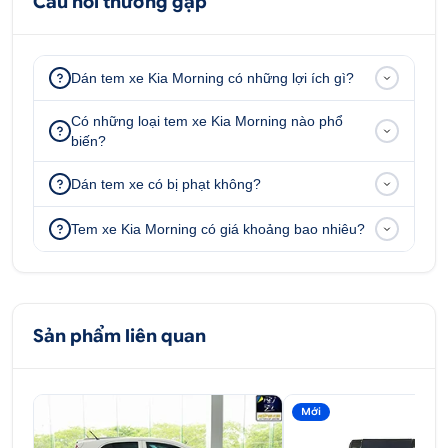
Câu hỏi thường gặp
Dán tem xe Kia Morning có những lợi ích gì?
Có những loại tem xe Kia Morning nào phổ
biến?
Dán tem xe có bị phạt không?
Tem xe Kia Morning có giá khoảng bao nhiêu?
Sản phẩm liên quan
Mới