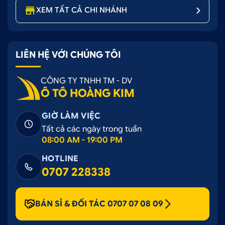
XEM TẤT CẢ CHI NHÁNH
LIÊN HỆ VỚI CHÚNG TÔI
CÔNG TY TNHH TM - DV
Ô TÔ HOÀNG KIM
GIỜ LÀM VIỆC
Tất cả các ngày trong tuần
08:00 AM - 19:00 PM
HOTLINE
0707 228338
BÁN SỈ & ĐỐI TÁC 0707 07 08 09