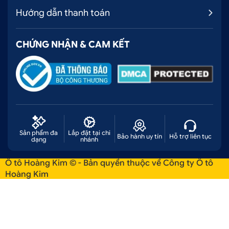
Hướng dẫn thanh toán
CHỨNG NHẬN & CAM KẾT
Sản phẩm đa
Lắp đặt tại chi
Bảo hành uy tín
Hỗ trợ liên tục
dạng
nhánh
Ô tô Hoàng Kim © - Bản quyền thuộc về Công ty Ô tô
Hoàng Kim