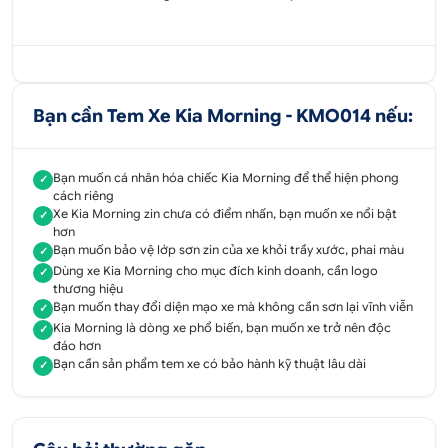
Bạn cần Tem Xe Kia Morning - KMO014 nếu:
Bạn muốn cá nhân hóa chiếc Kia Morning để thể hiện phong
✓
cách riêng
Xe Kia Morning zin chưa có điểm nhấn, bạn muốn xe nổi bật
✓
hơn
Bạn muốn bảo vệ lớp sơn zin của xe khỏi trầy xước, phai màu
✓
Dùng xe Kia Morning cho mục đích kinh doanh, cần logo
✓
thương hiệu
Bạn muốn thay đổi diện mạo xe mà không cần sơn lại vĩnh viễn
✓
Kia Morning là dòng xe phổ biến, bạn muốn xe trở nên độc
✓
đáo hơn
Bạn cần sản phẩm tem xe có bảo hành kỹ thuật lâu dài
✓