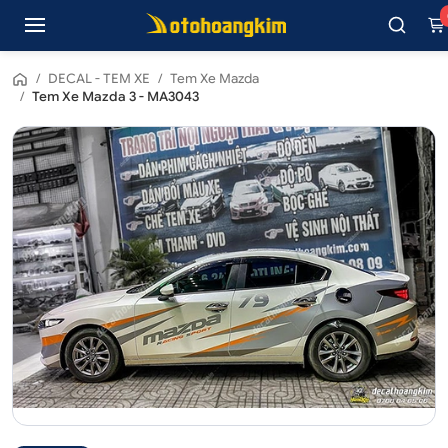
/
DECAL - TEM XE
/
Tem Xe Mazda
/
Tem Xe Mazda 3 - MA3043