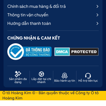
Chính sách mua hàng & đổi trả
Thông tin vận chuyển
Hướng dẫn thanh toán
CHỨNG NHẬN & CAM KẾT
Sản phẩm đa
Lắp đặt tại chi
Bảo hành uy tín
Hỗ trợ liên tục
dạng
nhánh
Ô tô Hoàng Kim © - Bản quyền thuộc về Công ty Ô tô
Hoàng Kim