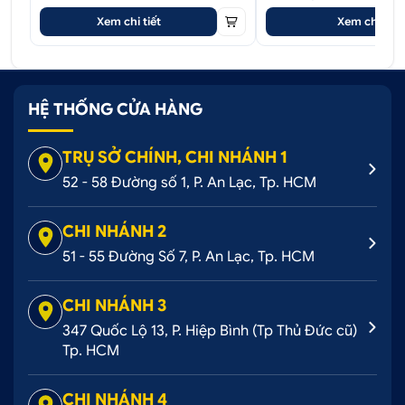
Xem chi tiết
Xem chi tiết
HỆ THỐNG CỬA HÀNG
TRỤ SỞ CHÍNH, CHI NHÁNH 1
52 - 58 Đường số 1, P. An Lạc, Tp. HCM
CHI NHÁNH 2
51 - 55 Đường Số 7, P. An Lạc, Tp. HCM
CHI NHÁNH 3
347 Quốc Lộ 13, P. Hiệp Bình (Tp Thủ Đức cũ)
Tp. HCM
CHI NHÁNH 4