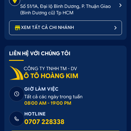
Số 51/1A, Đại lộ Bình Dương, P. Thuận Giao
(Bình Dương cũ) Tp HCM
XEM TẤT CẢ CHI NHÁNH
LIÊN HỆ VỚI CHÚNG TÔI
CÔNG TY TNHH TM - DV
Ô TÔ HOÀNG KIM
GIỜ LÀM VIỆC
Tất cả các ngày trong tuần
08:00 AM - 19:00 PM
HOTLINE
0707 228338