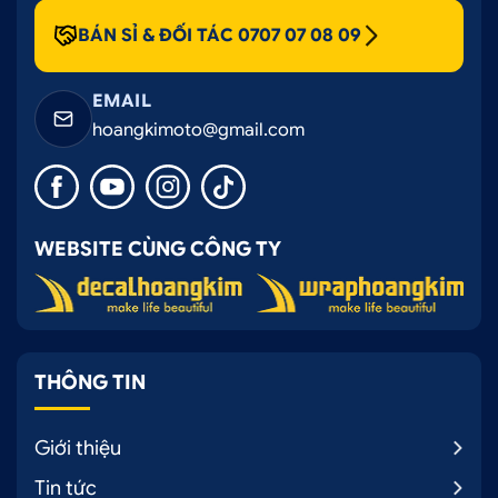
BÁN SỈ & ĐỐI TÁC 0707 07 08 09
EMAIL
hoangkimoto@gmail.com
WEBSITE CÙNG CÔNG TY
THÔNG TIN
Giới thiệu
Tin tức