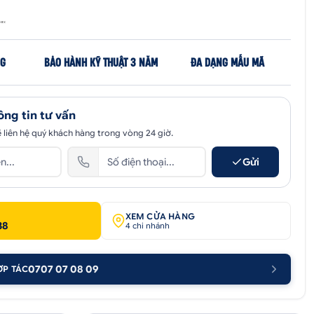
NG
BẢO HÀNH KỸ THUẬT 3 NĂM
ĐA DẠNG MẪU MÃ
ông tin tư vấn
 liên hệ quý khách hàng trong vòng 24 giờ.
Gửi
XEM CỬA HÀNG
38
4 chi nhánh
0707 07 08 09
ỢP TÁC