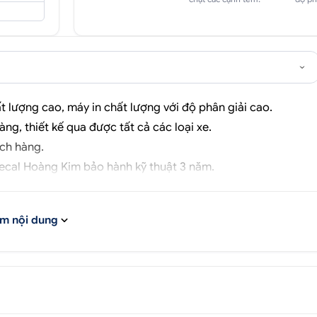
 lượng cao, máy in chất lượng với độ phân giải cao.
hàng, thiết kế qua được tất cả các loại xe.
ch hàng.
ecal Hoàng Kim
bảo hành kỹ thuật 3 năm.
m nội dung