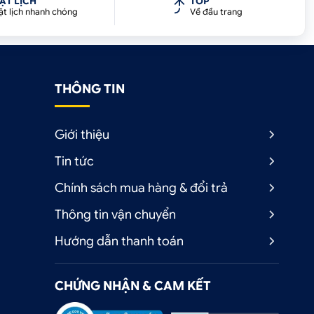
ẶT LỊCH
TOP
ặt lịch nhanh chóng
Về đầu trang
THÔNG TIN
Giới thiệu
Tin tức
Chính sách mua hàng & đổi trả
Thông tin vận chuyển
Hướng dẫn thanh toán
CHỨNG NHẬN & CAM KẾT