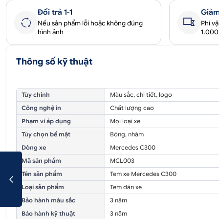
Đổi trả 1-1
Giảm
Nếu sản phẩm lỗi hoặc không đúng
Phí v
hình ảnh
1.00
Thông số kỹ thuật
Tùy chỉnh
Màu sắc, chi tiết, logo
Công nghệ in
Chất lượng cao
Phạm vi áp dụng
Mọi loại xe
Tùy chọn bề mặt
Bóng, nhám
Dòng xe
Mercedes C300
Mã sản phẩm
MCL003
Tên sản phẩm
Tem xe Mercedes C300
Loại sản phẩm
Tem dán xe
Bảo hành màu sắc
3 năm
Bảo hành kỹ thuật
3 năm