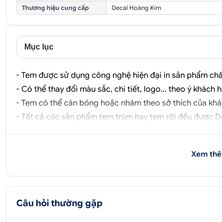
Thương hiệu cung cấp
Decal Hoàng Kim
Mục lục
- Tem được sử dụng công nghệ hiện đại in sản phẩm chất
- Có thể thay đổi màu sắc, chi tiết, logo... theo ý khách 
- Tem có thể cán bóng hoặc nhám theo sở thích của khá
- Tất cả các sản phẩm tem trùm hay tem rời đều được
D
Xem thê
Câu hỏi thường gặp