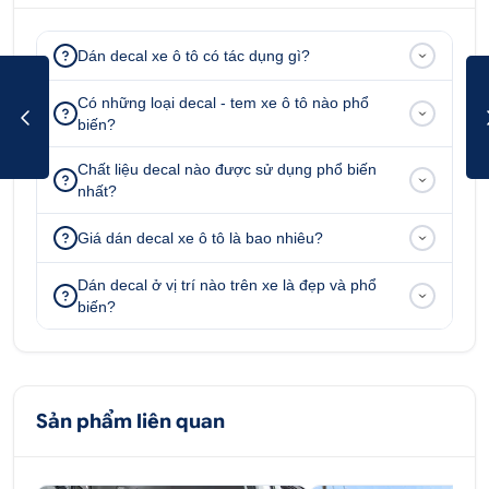
Dán decal xe ô tô có tác dụng gì?
Có những loại decal - tem xe ô tô nào phổ
biến?
Chất liệu decal nào được sử dụng phổ biến
nhất?
Giá dán decal xe ô tô là bao nhiêu?
Dán decal ở vị trí nào trên xe là đẹp và phổ
biến?
Sản phẩm liên quan