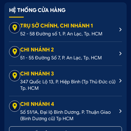
HỆ THỐNG CỬA HÀNG
TRỤ SỞ CHÍNH, CHI NHÁNH 1
52 - 58 Đường số 1, P. An Lạc, Tp. HCM
CHI NHÁNH 2
51 - 55 Đường Số 7, P. An Lạc, Tp. HCM
CHI NHÁNH 3
347 Quốc Lộ 13, P. Hiệp Bình (Tp Thủ Đức cũ)
Tp. HCM
CHI NHÁNH 4
Số 51/1A, Đại lộ Bình Dương, P. Thuận Giao
(Bình Dương cũ) Tp HCM