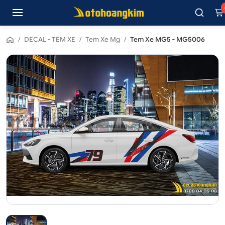
/
DECAL - TEM XE
/
Tem Xe Mg
/
Tem Xe MG5 - MG5006