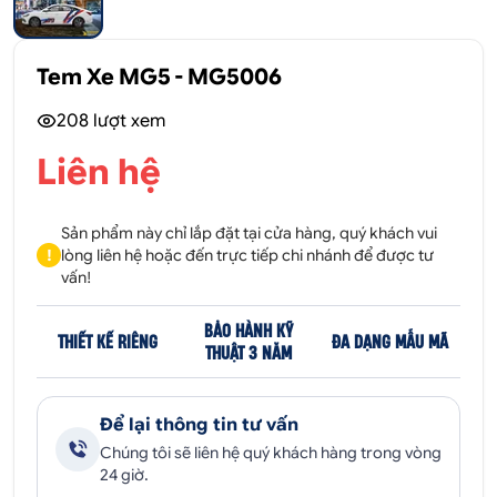
Tem Xe MG5 - MG5006
208
lượt xem
Liên hệ
Sản phẩm này chỉ lắp đặt tại cửa hàng, quý khách vui
!
lòng liên hệ hoặc đến trực tiếp chi nhánh để được tư
vấn!
BẢO HÀNH KỸ
THIẾT KẾ RIÊNG
ĐA DẠNG MẪU MÃ
THUẬT 3 NĂM
Để lại thông tin tư vấn
Chúng tôi sẽ liên hệ quý khách hàng trong vòng
24 giờ.