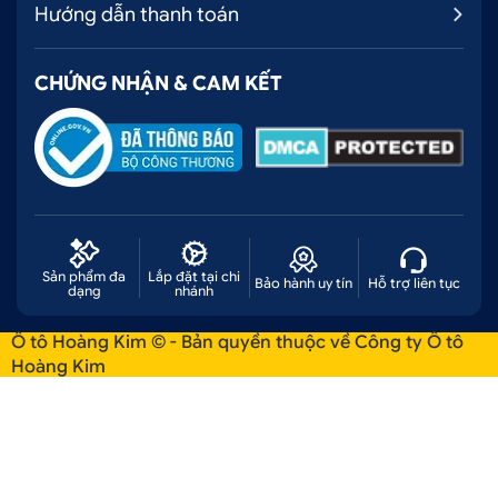
Hướng dẫn thanh toán
CHỨNG NHẬN & CAM KẾT
Sản phẩm đa
Lắp đặt tại chi
Bảo hành uy tín
Hỗ trợ liên tục
dạng
nhánh
Ô tô Hoàng Kim © - Bản quyền thuộc về Công ty Ô tô
Hoàng Kim