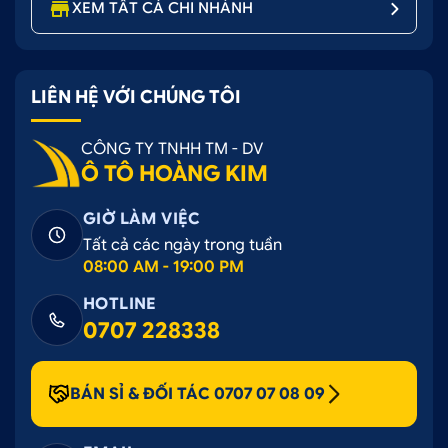
XEM TẤT CẢ CHI NHÁNH
LIÊN HỆ VỚI CHÚNG TÔI
CÔNG TY TNHH TM - DV
Ô TÔ HOÀNG KIM
GIỜ LÀM VIỆC
Tất cả các ngày trong tuần
08:00 AM - 19:00 PM
HOTLINE
0707 228338
BÁN SỈ & ĐỐI TÁC 0707 07 08 09