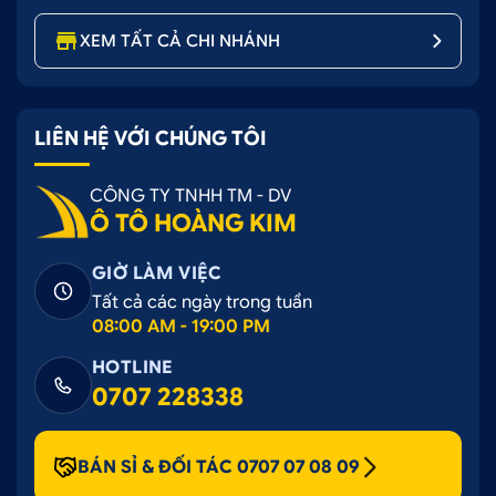
XEM TẤT CẢ CHI NHÁNH
LIÊN HỆ VỚI CHÚNG TÔI
CÔNG TY TNHH TM - DV
Ô TÔ HOÀNG KIM
GIỜ LÀM VIỆC
Tất cả các ngày trong tuần
08:00 AM - 19:00 PM
HOTLINE
0707 228338
BÁN SỈ & ĐỐI TÁC 0707 07 08 09