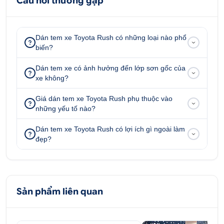
Câu hỏi thường gặp
Dán tem xe Toyota Rush có những loại nào phổ
biến?
Dán tem xe có ảnh hưởng đến lớp sơn gốc của
xe không?
Giá dán tem xe Toyota Rush phụ thuộc vào
những yếu tố nào?
Dán tem xe Toyota Rush có lợi ích gì ngoài làm
đẹp?
Sản phẩm liên quan