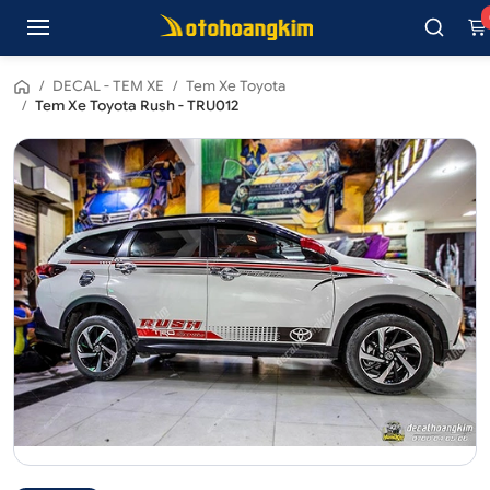
/
DECAL - TEM XE
/
Tem Xe Toyota
/
Tem Xe Toyota Rush - TRU012