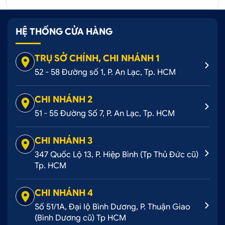
HỆ THỐNG CỬA HÀNG
TRỤ SỞ CHÍNH, CHI NHÁNH 1
52 - 58 Đường số 1, P. An Lạc, Tp. HCM
CHI NHÁNH 2
51 - 55 Đường Số 7, P. An Lạc, Tp. HCM
CHI NHÁNH 3
347 Quốc Lộ 13, P. Hiệp Bình (Tp Thủ Đức cũ)
Tp. HCM
CHI NHÁNH 4
Số 51/1A, Đại lộ Bình Dương, P. Thuận Giao
(Bình Dương cũ) Tp HCM