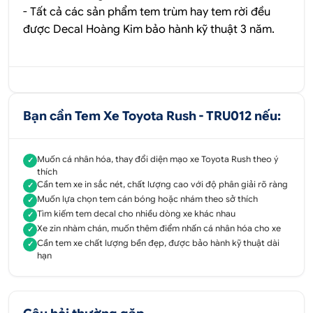
- Tất cả các sản phẩm tem trùm hay tem rời đều
được
Decal Hoàng Kim
bảo hành kỹ thuật 3 năm.
Bạn cần Tem Xe Toyota Rush - TRU012 nếu:
Muốn cá nhân hóa, thay đổi diện mạo xe Toyota Rush theo ý
✓
thích
Cần tem xe in sắc nét, chất lượng cao với độ phân giải rõ ràng
✓
Muốn lựa chọn tem cán bóng hoặc nhám theo sở thích
✓
Tìm kiếm tem decal cho nhiều dòng xe khác nhau
✓
Xe zin nhàm chán, muốn thêm điểm nhấn cá nhân hóa cho xe
✓
Cần tem xe chất lượng bền đẹp, được bảo hành kỹ thuật dài
✓
hạn