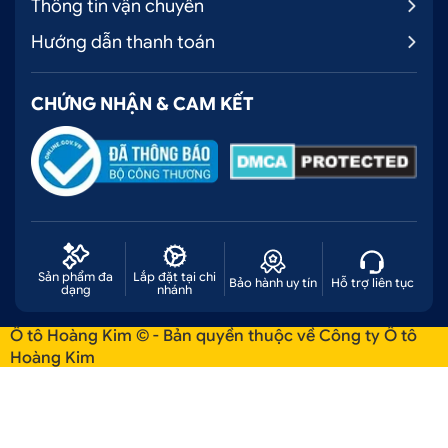
Thông tin vận chuyển
Hướng dẫn thanh toán
CHỨNG NHẬN & CAM KẾT
Sản phẩm đa
Lắp đặt tại chi
Bảo hành uy tín
Hỗ trợ liên tục
dạng
nhánh
Ô tô Hoàng Kim © - Bản quyền thuộc về Công ty Ô tô
Hoàng Kim