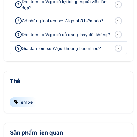
Dán tem xe Wigo có lợi ích gì ngoài việc làm
đẹp?
Có những loại tem xe Wigo phổ biến nào?
Dán tem xe Wigo có dễ dàng thay đổi không?
Giá dán tem xe Wigo khoảng bao nhiêu?
Thẻ
Tem xe
Sản phẩm liên quan