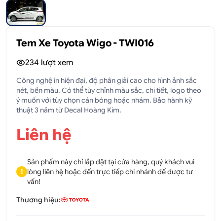
Tem Xe Toyota Wigo - TWI016
234
lượt xem
Công nghệ in hiện đại, độ phân giải cao cho hình ảnh sắc
nét, bền màu. Có thể tùy chỉnh màu sắc, chi tiết, logo theo
ý muốn với tùy chọn cán bóng hoặc nhám. Bảo hành kỹ
thuật 3 năm từ Decal Hoàng Kim.
Liên hệ
Sản phẩm này chỉ lắp đặt tại cửa hàng, quý khách vui
!
lòng liên hệ hoặc đến trực tiếp chi nhánh để được tư
vấn!
Thương hiệu: