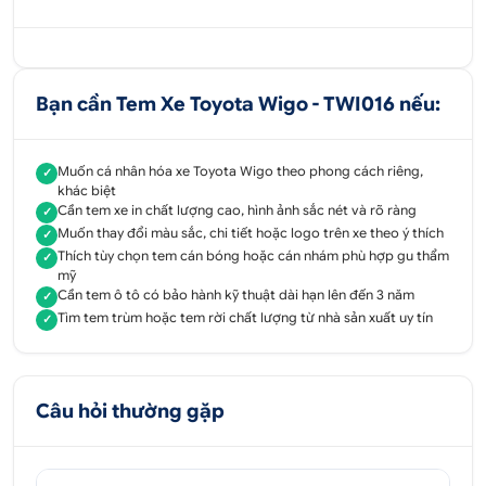
Bạn cần Tem Xe Toyota Wigo - TWI016 nếu:
Muốn cá nhân hóa xe Toyota Wigo theo phong cách riêng,
✓
khác biệt
Cần tem xe in chất lượng cao, hình ảnh sắc nét và rõ ràng
✓
Muốn thay đổi màu sắc, chi tiết hoặc logo trên xe theo ý thích
✓
Thích tùy chọn tem cán bóng hoặc cán nhám phù hợp gu thẩm
✓
mỹ
Cần tem ô tô có bảo hành kỹ thuật dài hạn lên đến 3 năm
✓
Tìm tem trùm hoặc tem rời chất lượng từ nhà sản xuất uy tín
✓
Câu hỏi thường gặp