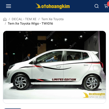
/
DECAL - TEM XE
/
Tem Xe Toyota
/
Tem Xe Toyota Wigo - TWI016