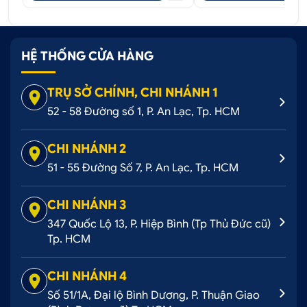
HỆ THỐNG CỬA HÀNG
TRỤ SỞ CHÍNH, CHI NHÁNH 1
52 - 58 Đường số 1, P. An Lạc, Tp. HCM
CHI NHÁNH 2
51 - 55 Đường Số 7, P. An Lạc, Tp. HCM
CHI NHÁNH 3
347 Quốc Lộ 13, P. Hiệp Bình (Tp Thủ Đức cũ)
Tp. HCM
CHI NHÁNH 4
Số 51/1A, Đại lộ Bình Dương, P. Thuận Giao