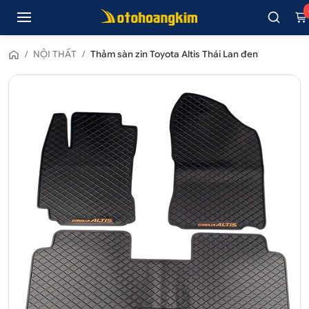
/
NỘI THẤT
/
Thảm sàn zin Toyota Altis Thái Lan đen