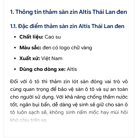
1. Thông tin thảm sàn zin Altis Thái Lan đen
1.1. Đặc điểm thảm sàn zin Altis Thái Lan đen
Chất liệu:
Cao su
Màu sắc:
đen có logo chữ vàng
Xuất xứ:
Việt Nam
Dùng cho dòng xe:
Altis
Đối với ô tô thì thảm zin lót sàn đóng vai trò vô
cùng quan trọng để bảo vệ sàn ô tô và sự an toàn
cho người sử dụng. Với khả năng chống thấm nước
tốt, ngăn bụi bẩn, dễ dàng vệ sinh sẽ giữ cho sàn ô
tô luôn sạch sẽ, không sinh nấm mốc hay mùi hôi
khó chịu trên xe.
Thảm zin Altis Thái Lan đen
được thiết kế theo