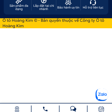
Sản phẩm đa
Lắp đặt tại chi
Bảo hành uy tín
Hỗ trợ liên tục
dạng
nhánh
Ô tô Hoàng Kim © - Bản quyền thuộc về Công ty Ô tô
Hoàng Kim