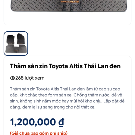
Thảm sàn zin Toyota Altis Thái Lan đen
268
lượt xem
Thảm sàn zin Toyota Altis Thái Lan đen làm từ cao su cao
cấp, khít chắc theo form sàn xe. Chống thấm nước, dễ vệ
sinh, không sinh nấm mốc hay mùi hôi khó chịu. Lắp đặt dễ
dàng, đem lại sự sang trọng cho nội thất xe.
1,200,000 ₫
(Giá chưa bao gồm phí ship)