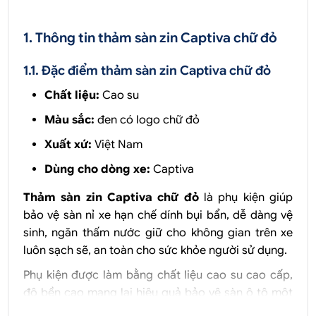
1. Thông tin thảm sàn zin Captiva chữ đỏ
1.1. Đặc điểm thảm sàn zin Captiva chữ đỏ
Chất liệu:
Cao su
Màu sắc:
đen có logo chữ đỏ
Xuất xứ:
Việt Nam
Dùng cho dòng xe:
Captiva
Thảm sàn zin Captiva chữ đỏ
là phụ kiện giúp
bảo vệ sàn nỉ xe hạn chế dính bụi bẩn, dễ dàng vệ
sinh, ngăn thấm nước giữ cho không gian trên xe
luôn sạch sẽ, an toàn cho sức khỏe người sử dụng.
Phụ kiện được làm bằng chất liệu cao su cao cấp,
độ bền cao mang lại hiệu quả bảo vệ sàn ô tô một
cách tốt nhất. Bên cạnh, thảm sàn zin được thiết kế