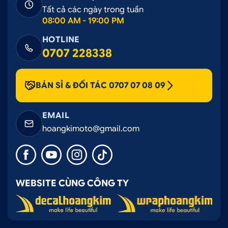
Tất cả các ngày trong tuần
08:00 AM - 19:00 PM
HOTLINE
0707 228338
BÁN SỈ & ĐỐI TÁC 0707 07 08 09
EMAIL
hoangkimoto@gmail.com
WEBSITE CÙNG CÔNG TY