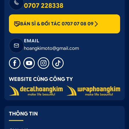
0707 228338
BÁN SỈ & ĐỐI TÁC 0707 07 08 09
EMAIL
hoangkimoto@gmail.com
WEBSITE CÙNG CÔNG TY
THÔNG TIN