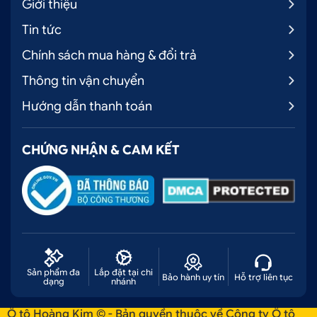
Giới thiệu
Tin tức
Chính sách mua hàng & đổi trả
Thông tin vận chuyển
Hướng dẫn thanh toán
CHỨNG NHẬN & CAM KẾT
Sản phẩm đa
Lắp đặt tại chi
Bảo hành uy tín
Hỗ trợ liên tục
dạng
nhánh
Ô tô Hoàng Kim © - Bản quyền thuộc về Công ty Ô tô