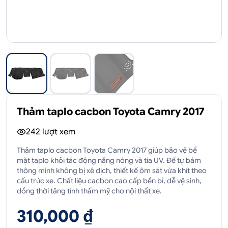
Thảm taplo cacbon Toyota Camry 2017
242
lượt xem
Thảm taplo cacbon Toyota Camry 2017 giúp bảo vệ bề
mặt taplo khỏi tác động nắng nóng và tia UV. Đế tự bám
thông minh không bị xê dịch, thiết kế ôm sát vừa khít theo
cấu trúc xe. Chất liệu cacbon cao cấp bền bỉ, dễ vệ sinh,
đồng thời tăng tính thẩm mỹ cho nội thất xe.
310,000 ₫