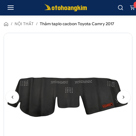
/
NỘI THẤT
/
Thảm taplo cacbon Toyota Camry 2017