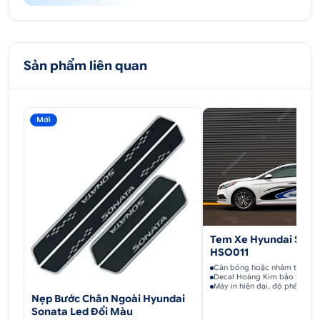
cùng.
Sản phẩm liên quan
Mới
Tem Xe Hyundai Sonat
HSO011
Cán bóng hoặc nhám theo sở
Decal Hoàng Kim bảo hành k
Máy in hiện đại, độ phân giải
Nẹp Bước Chân Ngoài Hyundai
Sonata Led Đổi Màu