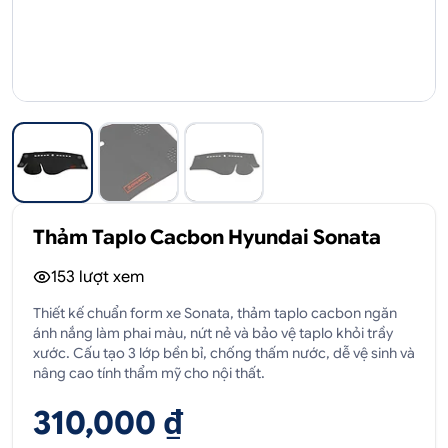
Thảm Taplo Cacbon Hyundai Sonata
153
lượt xem
Thiết kế chuẩn form xe Sonata, thảm taplo cacbon ngăn
ánh nắng làm phai màu, nứt nẻ và bảo vệ taplo khỏi trầy
xước. Cấu tạo 3 lớp bền bỉ, chống thấm nước, dễ vệ sinh và
nâng cao tính thẩm mỹ cho nội thất.
310,000 ₫