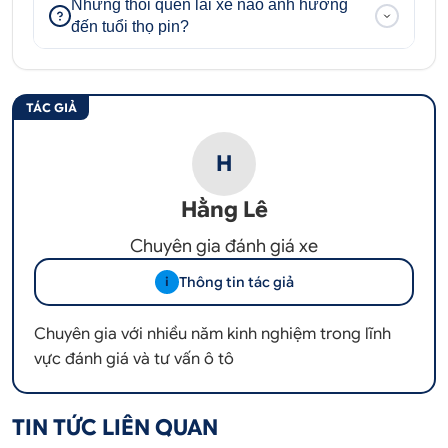
Những thói quen lái xe nào ảnh hưởng
đến tuổi thọ pin?
TÁC GIẢ
H
Hằng Lê
Chuyên gia đánh giá xe
Thông tin tác giả
i
Chuyên gia với nhiều năm kinh nghiệm trong lĩnh
vực đánh giá và tư vấn ô tô
TIN TỨC LIÊN QUAN