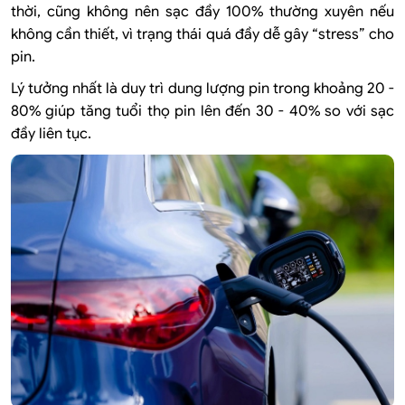
thời, cũng không nên sạc đầy 100% thường xuyên nếu
không cần thiết, vì trạng thái quá đầy dễ gây “stress” cho
pin.
Lý tưởng nhất là duy trì dung lượng pin trong khoảng 20 -
80% giúp tăng tuổi thọ pin lên đến 30 - 40% so với sạc
đầy liên tục.