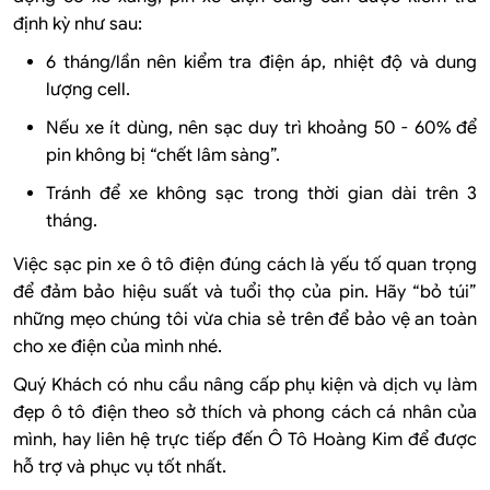
định kỳ như sau:
6 tháng/lần nên kiểm tra điện áp, nhiệt độ và dung
lượng cell.
Nếu xe ít dùng, nên sạc duy trì khoảng 50 - 60% để
pin không bị “chết lâm sàng”.
Tránh để xe không sạc trong thời gian dài trên 3
tháng.
Việc sạc pin xe ô tô điện đúng cách là yếu tố quan trọng
để đảm bảo hiệu suất và tuổi thọ của pin. Hãy “bỏ túi”
những mẹo chúng tôi vừa chia sẻ trên để bảo vệ an toàn
cho xe điện của mình nhé.
Quý Khách có nhu cầu nâng cấp phụ kiện và dịch vụ làm
đẹp ô tô điện theo sở thích và phong cách cá nhân của
mình, hay liên hệ trực tiếp đến Ô Tô Hoàng Kim để được
hỗ trợ và phục vụ tốt nhất.