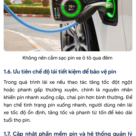
Không nên cắm sạc pin xe ô tô qua đêm
1.6. Ưu tiên chế độ lái tiết kiệm để bảo vệ pin
Trong quá trình lái xe nếu thao tác tăng tốc đột ngột
hoặc phanh gấp thường xuyên, chính là nguyên nhân
khiến pin nhanh xuống cấp, chai pin hơn bình thường. Để
hạn chế tình trạng pin xuống nhanh, người dùng nên lái
xe tốc độ ổn định, tăng tốc và phanh từ tốn để kéo dài
tuổi thọ pin.
1.7. Cập nhật phần mềm pin và hệ thống quản lý