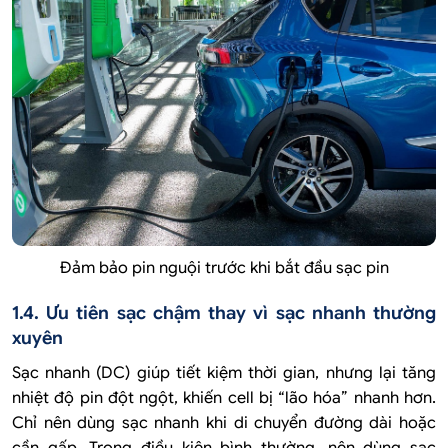
Đảm bảo pin nguội trước khi bắt đầu sạc pin
1.4. Ưu tiên sạc chậm thay vì sạc nhanh thường
xuyên
Sạc nhanh (DC) giúp tiết kiệm thời gian, nhưng lại tăng
nhiệt độ pin đột ngột, khiến cell bị “lão hóa” nhanh hơn.
Chỉ nên dùng sạc nhanh khi di chuyển đường dài hoặc
cần gấp. Trong điều kiện bình thường, nên dùng sạc