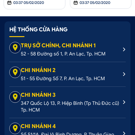
03:37 05/02/2020
03:37 05/02/2020
HỆ THỐNG CỬA HÀNG
TRỤ SỞ CHÍNH, CHI NHÁNH 1
52 - 58 Đường số 1, P. An Lạc, Tp. HCM
CHI NHÁNH 2
51 - 55 Đường Số 7, P. An Lạc, Tp. HCM
CHI NHÁNH 3
347 Quốc Lộ 13, P. Hiệp Bình (Tp Thủ Đức cũ)
Tp. HCM
CHI NHÁNH 4
Số 51/1A, Đại lộ Bình Dương, P. Thuận Giao