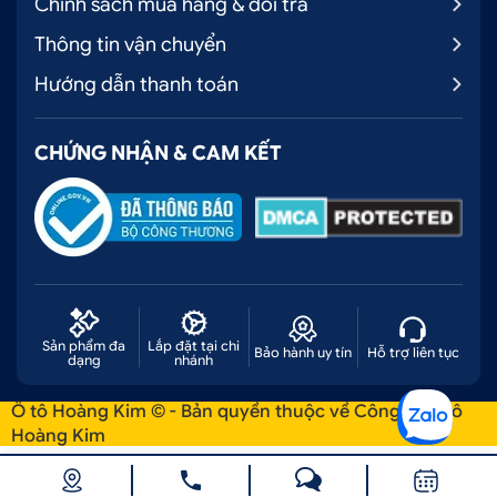
Chính sách mua hàng & đổi trả
Thông tin vận chuyển
Hướng dẫn thanh toán
CHỨNG NHẬN & CAM KẾT
Sản phẩm đa
Lắp đặt tại chi
Bảo hành uy tín
Hỗ trợ liên tục
dạng
nhánh
Ô tô Hoàng Kim © - Bản quyền thuộc về Công ty Ô tô
Hoàng Kim