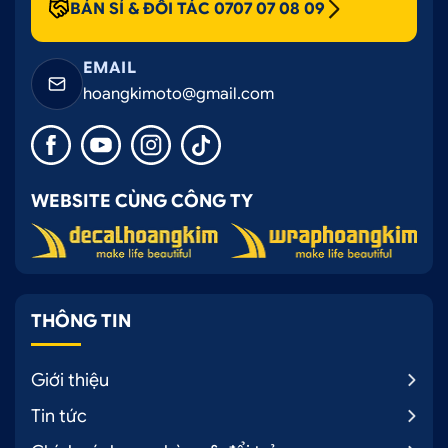
BÁN SỈ & ĐỐI TÁC 0707 07 08 09
EMAIL
hoangkimoto@gmail.com
WEBSITE CÙNG CÔNG TY
THÔNG TIN
Giới thiệu
Tin tức