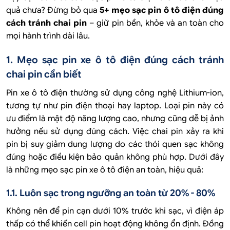
quả chưa? Đừng bỏ qua
5+ mẹo sạc pin ô tô điện đúng
cách tránh chai pin
– giữ pin bền, khỏe và an toàn cho
mọi hành trình dài lâu.
1. Mẹo sạc pin xe ô tô điện đúng cách tránh
chai pin cần biết
Pin xe ô tô điện thường sử dụng công nghệ Lithium-ion,
tương tự như pin điện thoại hay laptop. Loại pin này có
ưu điểm là mật độ năng lượng cao, nhưng cũng dễ bị ảnh
hưởng nếu sử dụng đúng cách. Việc chai pin xảy ra khi
pin bị suy giảm dung lượng do các thói quen sạc không
đúng hoặc điều kiện bảo quản không phù hợp. Dưới đây
là những mẹo sạc pin xe ô tô điện an toàn, hiệu quả:
1.1. Luôn sạc trong ngưỡng an toàn từ 20% - 80%
Không nên để pin cạn dưới 10% trước khi sạc, vì điện áp
thấp có thể khiến cell pin hoạt động không ổn định. Đồng