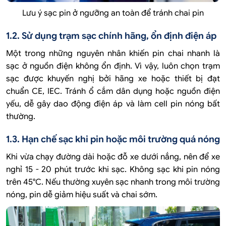
Lưu ý sạc pin ở ngưỡng an toàn để tránh chai pin
1.2. Sử dụng trạm sạc chính hãng, ổn định điện áp
Một trong những nguyên nhân khiến pin chai nhanh là
sạc ở nguồn điện không ổn định. Vì vậy, luôn chọn trạm
sạc được khuyến nghị bởi hãng xe hoặc thiết bị đạt
chuẩn CE, IEC. Tránh ổ cắm dân dụng hoặc nguồn điện
yếu, dễ gây dao động điện áp và làm cell pin nóng bất
thường.
1.3. Hạn chế sạc khi pin hoặc môi trường quá nóng
Khi vừa chạy đường dài hoặc đỗ xe dưới nắng, nên để xe
nghỉ 15 - 20 phút trước khi sạc. Không sạc khi pin nóng
trên 45°C. Nếu thường xuyên sạc nhanh trong môi trường
nóng, pin dễ giảm hiệu suất và chai sớm.