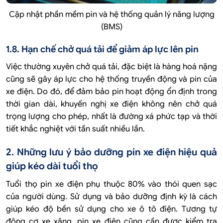
Cập nhật phần mềm pin và hệ thống quản lý năng lượng
(BMS)
1.8. Hạn chế chở quá tải để giảm áp lực lên pin
Việc thường xuyên chở quá tải, đặc biệt là hàng hoá nặng
cũng sẽ gây áp lực cho hệ thống truyền động và pin của
xe điện. Do đó, để đảm bảo pin hoạt động ổn định trong
thời gian dài, khuyến nghị xe điện không nên chở quá
trọng lượng cho phép, nhất là đường xá phức tạp và thời
tiết khắc nghiệt với tần suất nhiều lần.
2. Những lưu ý bảo dưỡng pin xe điện hiệu quả
giúp kéo dài tuổi thọ
Tuổi thọ pin xe điện phụ thuộc 80% vào thói quen sạc
của người dùng. Sử dụng và bảo dưỡng định kỳ là cách
giúp kéo độ bền sử dụng cho xe ô tô điện. Tương tự
động cơ xe xăng, pin xe điện cũng cần được kiểm tra