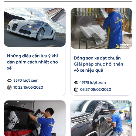
Những điều cần lưu ý khi
Đồng sơn xe đạt chuẩn -
dán phim cách nhiệt cho
Giải pháp phục hồi thân
xế
vỏ xe hiệu quả
3570 lượt xem
17478 lượt xem
10:22 15/05/2020
03:37 05/02/2020