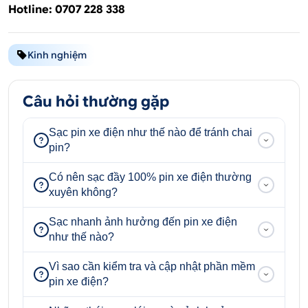
Hotline: 0707 228 338
Kinh nghiệm
Câu hỏi thường gặp
Sạc pin xe điện như thế nào để tránh chai
pin?
Có nên sạc đầy 100% pin xe điện thường
xuyên không?
Sạc nhanh ảnh hưởng đến pin xe điện
như thế nào?
Vì sao cần kiểm tra và cập nhật phần mềm
pin xe điện?