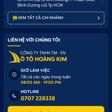
(Bình Dương cũ) Tp HCM
XEM TẤT CẢ CHI NHÁNH
LIÊN HỆ VỚI CHÚNG TÔI
CÔNG TY TNHH TM - DV
Ô TÔ HOÀNG KIM
GIỜ LÀM VIỆC
Tất cả các ngày trong tuần
08:00 AM - 19:00 PM
HOTLINE
0707 228338