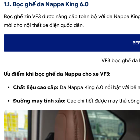
1.1. Bọc ghế da Nappa King 6.0
Bọc ghế zin VF3 được nâng cấp toàn bộ với da Nappa Kin
mới cho nội thất xe điện quốc dân.
BE
VF3 bọc ghế da 
Ưu điểm khi bọc ghế da Nappa cho xe VF3:
Chất liệu cao cấp:
Da Nappa King 6.0 nổi bật với bề m
Đường may tinh xảo:
Các chi tiết được may thủ công