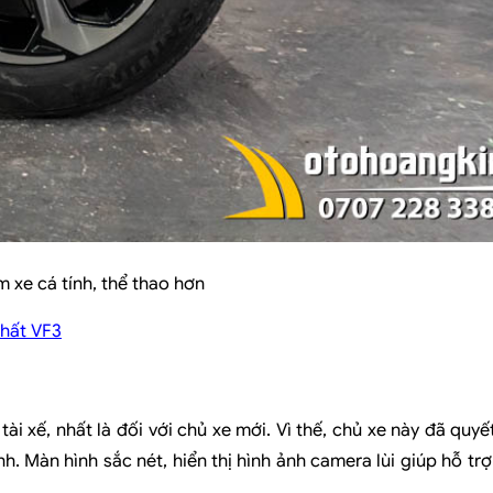
xe cá tính, thể thao hơn
thất VF3
ài xế, nhất là đối với chủ xe mới. Vì thế, chủ xe này đã quyế
. Màn hình sắc nét, hiển thị hình ảnh camera lùi giúp hỗ tr