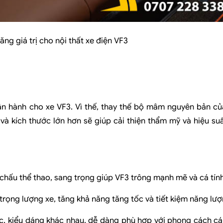
g giá trị cho nội thất xe điện VF3
ận hành cho xe VF3. Vì thế, thay thế bộ mâm nguyên bản c
à kích thước lớn hơn sẽ giúp cải thiện thẩm mỹ và hiệu su
chấu thể thao, sang trọng giúp VF3 trông mạnh mẽ và cá tín
ọng lượng xe, tăng khả năng tăng tốc và tiết kiệm năng lượ
, kiểu dáng khác nhau, dễ dàng phù hợp với phong cách cá