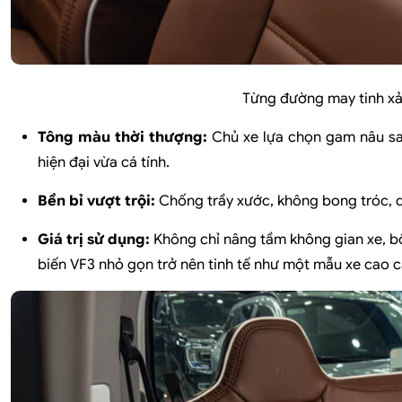
Từng đường may tinh xảo
Tông màu thời thượng:
Chủ xe lựa chọn gam nâu san
hiện đại vừa cá tính.
Bền bỉ vượt trội:
Chống trầy xước, không bong tróc, d
Giá trị sử dụng:
Không chỉ nâng tầm không gian xe, b
biến VF3 nhỏ gọn trở nên tinh tế như một mẫu xe cao c