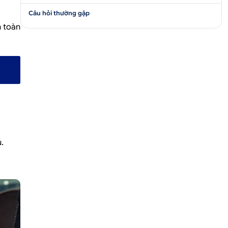
Câu hỏi thường gặp
n toàn
.