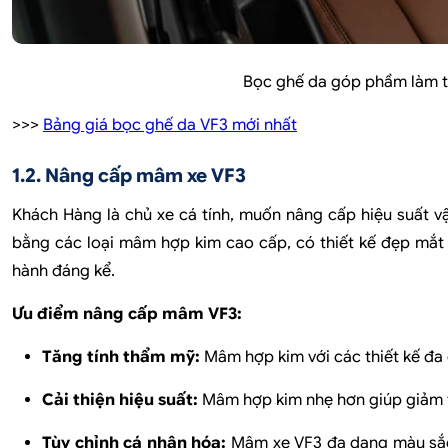
Bọc ghế da góp phầm làm tăn
>>>
Bảng giá bọc ghế da VF3 mới nhất
1.2. Nâng cấp mâm xe VF3
Khách Hàng là chủ xe cá tính, muốn nâng cấp hiệu suất v
bằng các loại mâm hợp kim cao cấp, có thiết kế đẹp mắt v
hành đáng kể.
Ưu điểm nâng cấp mâm VF3:
Tăng tính thẩm mỹ:
Mâm hợp kim với các thiết kế đa 
Cải thiện hiệu suất:
Mâm hợp kim nhẹ hơn giúp giảm tr
Tùy chỉnh cá nhân hóa:
Mâm xe VF3 đa dạng màu sắc