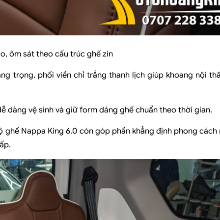
, ôm sát theo cấu trúc ghế zin
g trọng, phối viền chỉ trắng thanh lịch giúp khoang nội th
ễ dàng vệ sinh và giữ form dáng ghế chuẩn theo thời gian.
ộ ghế Nappa King 6.0 còn góp phần khẳng định phong cách 
ấp.