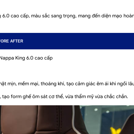
g 6.0 cao cấp, màu sắc sang trọng, mang đến diện mạo hoà
FORE AFTER
Nappa King 6.0 cao cấp
ặt mịn, mềm mại, thoáng khí, tạo cảm giác êm ái khi ngồi lâu
, tạo form ghế ôm sát cơ thể, vừa thẩm mỹ vừa chắc chắn.