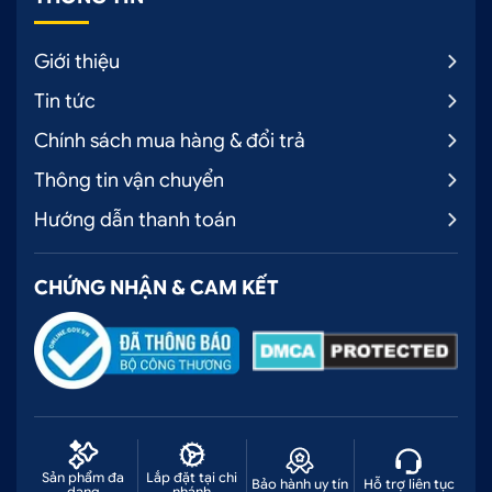
Giới thiệu
Tin tức
Chính sách mua hàng & đổi trả
Thông tin vận chuyển
Hướng dẫn thanh toán
CHỨNG NHẬN & CAM KẾT
Sản phẩm đa
Lắp đặt tại chi
Bảo hành uy tín
Hỗ trợ liên tục
dạng
nhánh