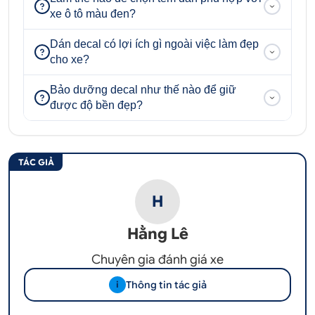
xe ô tô màu đen?
Dán decal có lợi ích gì ngoài việc làm đẹp
cho xe?
Bảo dưỡng decal như thế nào để giữ
được độ bền đẹp?
TÁC GIẢ
H
Hằng Lê
Chuyên gia đánh giá xe
Thông tin tác giả
i