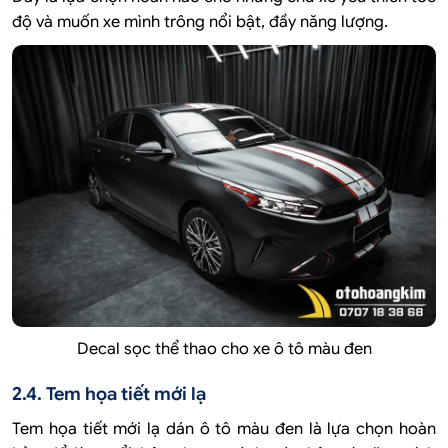
độ và muốn xe mình trông nổi bật, đầy năng lượng.
Decal sọc thể thao cho xe ô tô màu đen
2.4. Tem họa tiết mới lạ
Tem họa tiết mới lạ dán ô tô màu đen là lựa chọn hoàn