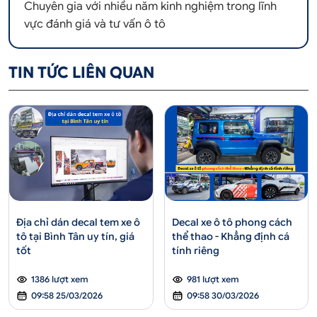
Chuyên gia với nhiều năm kinh nghiệm trong lĩnh
vực đánh giá và tư vấn ô tô
TIN TỨC LIÊN QUAN
Địa chỉ dán decal tem xe ô
Decal xe ô tô phong cách
tô tại Bình Tân uy tín, giá
thể thao - Khẳng định cá
tốt
tính riêng
1386 lượt xem
981 lượt xem
09:58 25/03/2026
09:58 30/03/2026