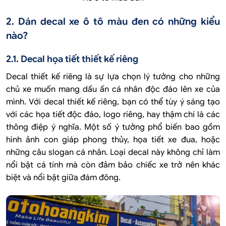
2. Dán decal xe ô tô màu đen có những kiểu
nào?
2.1. Decal họa tiết thiết kế riêng
Decal thiết kế riêng là sự lựa chọn lý tưởng cho những
chủ xe muốn mang dấu ấn cá nhân độc đáo lên xe của
mình. Với decal thiết kế riêng, bạn có thể tùy ý sáng tạo
với các họa tiết độc đáo, logo riêng, hay thậm chí là các
thông điệp ý nghĩa. Một số ý tưởng phổ biến bao gồm
hình ảnh con giáp phong thủy, họa tiết xe đua, hoặc
những câu slogan cá nhân. Loại decal này không chỉ làm
nổi bật cá tính mà còn đảm bảo chiếc xe trở nên khác
biệt và nổi bật giữa đám đông.