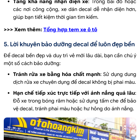
Tăng khả năng nhận diện xe
: Trong bãi đỗ hoặc
các nơi công cộng, xe dán decal dễ nhận diện hơn,
giúp bạn tiết kiệm thời gian tìm kiếm.
>>> Xem thêm:
Tổng hợp tem xe ô tô
5. Lời khuyên bảo dưỡng decal để luôn đẹp bền
Để decal bền đẹp và duy trì vẻ mới lâu dài, bạn cần chú ý
một số cách bảo dưỡng:
Tránh rửa xe bằng hóa chất mạnh
: Sử dụng dung
dịch rửa xe chuyên dụng để decal không bị phai màu.
Hạn chế tiếp xúc trực tiếp với ánh nắng quá lâu
:
Đỗ xe trong bóng râm hoặc sử dụng tấm che để bảo
vệ decal, tránh phai màu hoặc hư hỏng do ánh nắng.