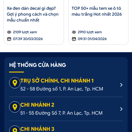
Xe đen dán decal gì đẹp?
TOP 50+ mẫu tem xe ô tô
Gợi ý phong cách và chọn
màu trắng Hot nhất 2026
mẫu chuẩn nhất
2109 lượt xem
2910 lượt xem
07:39 30/03/2026
09:31 01/04/2026
HỆ THỐNG CỬA HÀNG
TRỤ SỞ CHÍNH, CHI NHÁNH 1
52 - 58 Đường số 1, P. An Lạc, Tp. HCM
CHI NHÁNH 2
51 - 55 Đường Số 7, P. An Lạc, Tp. HCM
CHI NHÁNH 3