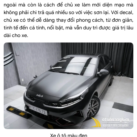
ngoài mà còn là cách để chủ xe làm mới diện mạo mà
không phải chi trả quá nhiều so với việc sơn lại. Với decal,
chủ xe có thể dễ dàng thay đổi phong cách, từ đơn giản,
tinh tế đến cá tính, nổi bật, mà vẫn duy trì được giá trị lâu
dài cho xe.
Xe ô tô màu đen