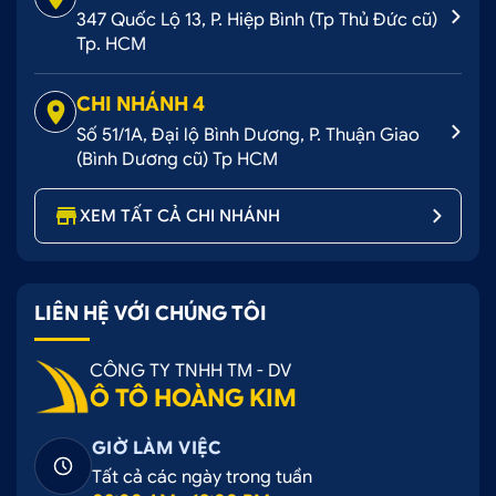
347 Quốc Lộ 13, P. Hiệp Bình (Tp Thủ Đức cũ)
Tp. HCM
CHI NHÁNH 4
Số 51/1A, Đại lộ Bình Dương, P. Thuận Giao
(Bình Dương cũ) Tp HCM
XEM TẤT CẢ CHI NHÁNH
LIÊN HỆ VỚI CHÚNG TÔI
CÔNG TY TNHH TM - DV
Ô TÔ HOÀNG KIM
GIỜ LÀM VIỆC
Tất cả các ngày trong tuần