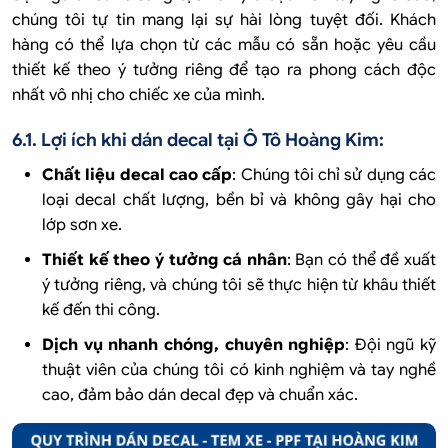
chúng tôi tự tin mang lại sự hài lòng tuyệt đối. Khách
hàng có thể lựa chọn từ các mẫu có sẵn hoặc yêu cầu
thiết kế theo ý tưởng riêng để tạo ra phong cách độc
nhất vô nhị cho chiếc xe của mình.
6.1. Lợi ích khi dán decal tại Ô Tô Hoàng Kim:
Chất liệu decal cao cấp
: Chúng tôi chỉ sử dụng các
loại decal chất lượng, bền bỉ và không gây hại cho
lớp sơn xe.
Thiết kế theo ý tưởng cá nhân
: Bạn có thể đề xuất
ý tưởng riêng, và chúng tôi sẽ thực hiện từ khâu thiết
kế đến thi công.
Dịch vụ nhanh chóng, chuyên nghiệp
: Đội ngũ kỹ
thuật viên của chúng tôi có kinh nghiệm và tay nghề
cao, đảm bảo dán decal đẹp và chuẩn xác.