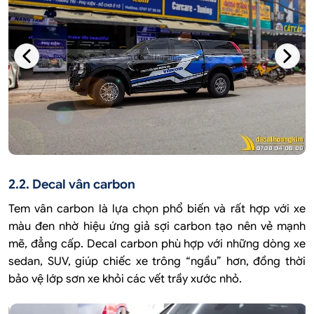
2.2. Decal vân carbon
Tem vân carbon là lựa chọn phổ biến và rất hợp với xe
màu đen nhờ hiệu ứng giả sợi carbon tạo nên vẻ mạnh
mẽ, đẳng cấp. Decal carbon phù hợp với những dòng xe
sedan, SUV, giúp chiếc xe trông “ngầu” hơn, đồng thời
bảo vệ lớp sơn xe khỏi các vết trầy xước nhỏ.