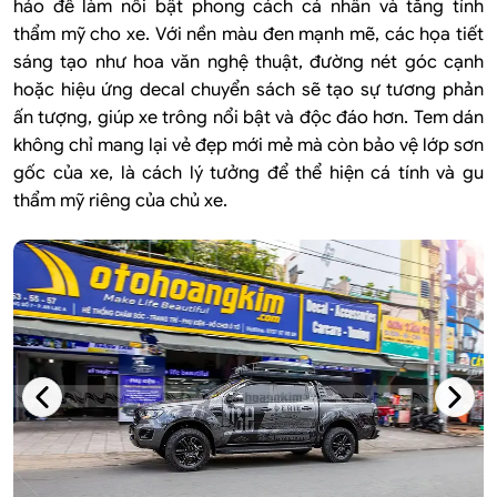
hảo để làm nổi bật phong cách cá nhân và tăng tính
thẩm mỹ cho xe. Với nền màu đen mạnh mẽ, các họa tiết
sáng tạo như hoa văn nghệ thuật, đường nét góc cạnh
hoặc hiệu ứng decal chuyển sách sẽ tạo sự tương phản
ấn tượng, giúp xe trông nổi bật và độc đáo hơn. Tem dán
không chỉ mang lại vẻ đẹp mới mẻ mà còn bảo vệ lớp sơn
gốc của xe, là cách lý tưởng để thể hiện cá tính và gu
thẩm mỹ riêng của chủ xe.