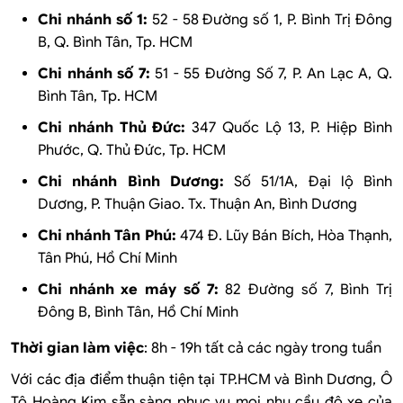
Chi nhánh số 1:
52 - 58 Đường số 1, P. Bình Trị Đông
B, Q. Bình Tân, Tp. HCM
Chi nhánh số 7:
51 - 55 Đường Số 7, P. An Lạc A, Q.
Bình Tân, Tp. HCM
Chi nhánh Thủ Đức:
347 Quốc Lộ 13, P. Hiệp Bình
Phước, Q. Thủ Đức, Tp. HCM
Chi nhánh Bình Dương:
Số 51/1A, Đại lộ Bình
Dương, P. Thuận Giao. Tx. Thuận An, Bình Dương
Chi nhánh Tân Phú:
474 Đ. Lũy Bán Bích, Hòa Thạnh,
Tân Phú, Hồ Chí Minh
Chi nhánh xe máy số 7:
82 Đường số 7, Bình Trị
Đông B, Bình Tân, Hồ Chí Minh
Thời gian làm việc
: 8h - 19h tất cả các ngày trong tuần
Với các địa điểm thuận tiện tại TP.HCM và Bình Dương, Ô
Tô Hoàng Kim sẵn sàng phục vụ mọi nhu cầu độ xe của