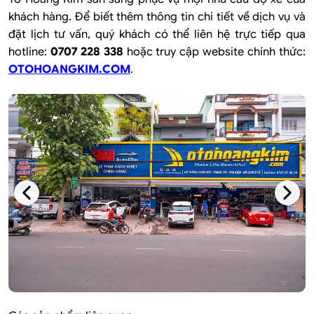
khách hàng. Để biết thêm thông tin chi tiết về dịch vụ và
đặt lịch tư vấn, quý khách có thể liên hệ trực tiếp qua
hotline:
0707 228 338
hoặc truy cập website chính thức:
OTOHOANGKIM.COM
.