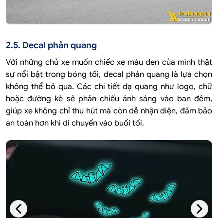
2.5. Decal phản quang
Với những chủ xe muốn chiếc xe màu đen của mình thật
sự nổi bật trong bóng tối, decal phản quang là lựa chọn
không thể bỏ qua. Các chi tiết dạ quang như logo, chữ
hoặc đường kẻ sẽ phản chiếu ánh sáng vào ban đêm,
giúp xe không chỉ thu hút mà còn dễ nhận diện, đảm bảo
an toàn hơn khi di chuyển vào buổi tối.