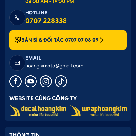
08:00 AM - 19:00 PM
HOTLINE
0707 228338
BÁN SỈ & ĐỐI TÁC 0707 07 08 09
EMAIL
hoangkimoto@gmail.com
WEBSITE CÙNG CÔNG TY
THÔNG TIN