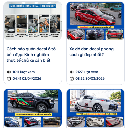
Xe đỏ dán decal phong
Cách bảo quản decal ô tô
cách gì đẹp nhất?
bền đẹp: Kinh nghiệm
thực tế chủ xe cần biết
2127 lượt xem
1011 lượt xem
08:52 30/03/2026
04:41 02/04/2026