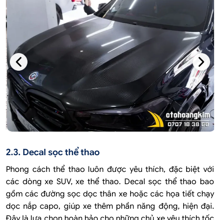
2.3. Decal sọc thể thao
Phong cách thể thao luôn được yêu thích, đặc biệt với
các dòng xe SUV, xe thể thao. Decal sọc thể thao bao
gồm các đường sọc dọc thân xe hoặc các họa tiết chạy
dọc nắp capo, giúp xe thêm phần năng động, hiện đại.
Đây là lựa chọn hoàn hảo cho những chủ xe yêu thích tốc