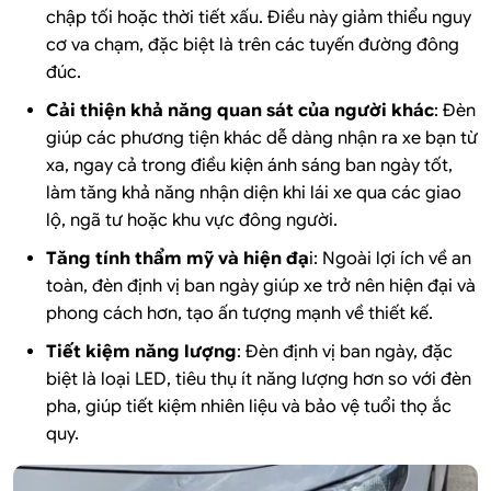
chập tối hoặc thời tiết xấu. Điều này giảm thiểu nguy
cơ va chạm, đặc biệt là trên các tuyến đường đông
đúc.
Cải thiện khả năng quan sát của người khác
: Đèn
giúp các phương tiện khác dễ dàng nhận ra xe bạn từ
xa, ngay cả trong điều kiện ánh sáng ban ngày tốt,
làm tăng khả năng nhận diện khi lái xe qua các giao
lộ, ngã tư hoặc khu vực đông người.
Tăng tính thẩm mỹ và hiện đạ
i: Ngoài lợi ích về an
toàn, đèn định vị ban ngày giúp xe trở nên hiện đại và
phong cách hơn, tạo ấn tượng mạnh về thiết kế.
Tiết kiệm năng lượng
: Đèn định vị ban ngày, đặc
biệt là loại LED, tiêu thụ ít năng lượng hơn so với đèn
pha, giúp tiết kiệm nhiên liệu và bảo vệ tuổi thọ ắc
quy.