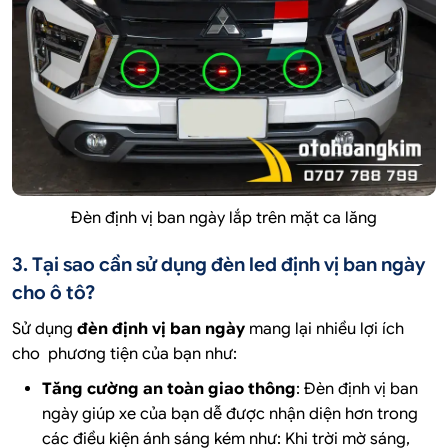
Đèn định vị ban ngày lắp trên mặt ca lăng
3. Tại sao cần sử dụng đèn led định vị ban ngày
cho ô tô?
Sử dụng
đèn định vị ban ngày
mang lại nhiều lợi ích
cho phương tiện của bạn như:
Tăng cường an toàn giao thông
: Đèn định vị ban
ngày giúp xe của bạn dễ được nhận diện hơn trong
các điều kiện ánh sáng kém như: Khi trời mờ sáng,