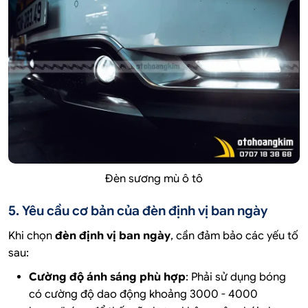
Đèn sương mù ô tô
5. Yêu cầu cơ bản của đèn định vị ban ngày
Khi chọn
đèn định vị ban ngày
, cần đảm bảo các yếu tố
sau:
Cường độ ánh sáng phù hợp
: Phải sử dụng bóng
có cường độ dao động khoảng 3000 - 4000