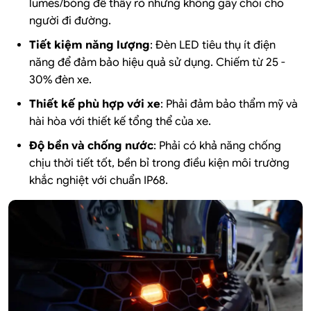
lumes/bóng để thấy rõ nhưng không gây chói cho
người đi đường.
Tiết kiệm năng lượng
: Đèn LED tiêu thụ ít điện
năng để đảm bảo hiệu quả sử dụng. Chiếm từ 25 -
30% đèn xe.
Thiết kế phù hợp với xe
: Phải đảm bảo thẩm mỹ và
hài hòa với thiết kế tổng thể của xe.
Độ bền và chống nước
: Phải có khả năng chống
chịu thời tiết tốt, bền bỉ trong điều kiện môi trường
khắc nghiệt với chuẩn IP68.