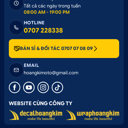
Tất cả các ngày trong tuần
08:00 AM - 19:00 PM
HOTLINE
0707 228338
BÁN SỈ & ĐỐI TÁC 0707 07 08 09
EMAIL
hoangkimoto@gmail.com
WEBSITE CÙNG CÔNG TY