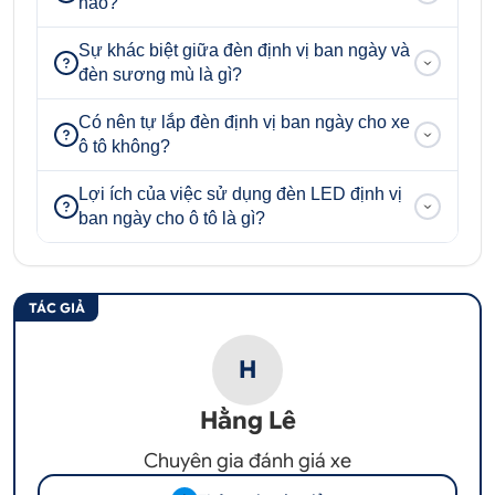
nào?
Sự khác biệt giữa đèn định vị ban ngày và
đèn sương mù là gì?
Có nên tự lắp đèn định vị ban ngày cho xe
ô tô không?
Lợi ích của việc sử dụng đèn LED định vị
ban ngày cho ô tô là gì?
TÁC GIẢ
H
Hằng Lê
Chuyên gia đánh giá xe