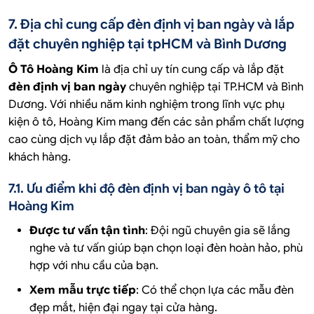
7. Địa chỉ cung cấp đèn định vị ban ngày và lắp
đặt chuyên nghiệp tại tpHCM và Bình Dương
Ô Tô Hoàng Kim
là địa chỉ uy tín cung cấp và lắp đặt
đèn định vị ban ngày
chuyên nghiệp tại TP.HCM và Bình
Dương. Với nhiều năm kinh nghiệm trong lĩnh vực phụ
kiện ô tô, Hoàng Kim mang đến các sản phẩm chất lượng
cao cùng dịch vụ lắp đặt đảm bảo an toàn, thẩm mỹ cho
khách hàng.
7.1. Ưu điểm khi độ đèn định vị ban ngày ô tô tại
Hoàng Kim
Được tư vấn tận tình
: Đội ngũ chuyên gia sẽ lắng
nghe và tư vấn giúp bạn chọn loại đèn hoàn hảo, phù
hợp với nhu cầu của bạn.
Xem mẫu trực tiếp
: Có thể chọn lựa các mẫu đèn
đẹp mắt, hiện đại ngay tại cửa hàng.