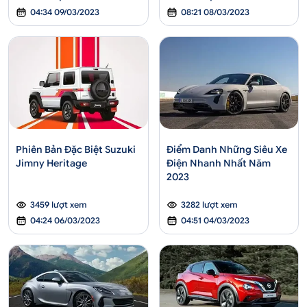
04:34 09/03/2023
08:21 08/03/2023
Phiên Bản Đặc Biệt Suzuki
Điểm Danh Những Siêu Xe
Jimny Heritage
Điện Nhanh Nhất Năm
2023
3459 lượt xem
3282 lượt xem
04:24 06/03/2023
04:51 04/03/2023