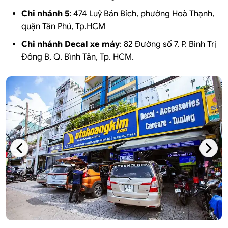
Chi nhánh 5
: 474 Luỹ Bán Bích, phường Hoà Thạnh,
quận Tân Phú, Tp.HCM
Chi nhánh Decal xe máy
: 82 Đường số 7, P. Bình Trị
Đông B, Q. Bình Tân, Tp. HCM.