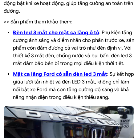
động bật khi xe hoạt động, giúp tăng cường an toàn trên
đường.
>> Sản phẩm tham khảo thêm:
Đèn led 3 mắt cho mặt ca lăng ô tô
: Phụ kiện tăng
cường ánh sáng và điểm nhấn cho phần trước xe, sản
phẩm còn đảm đương cả vai trò như đèn định vị. Với
thiết kế 3 mắt đèn, chống nước và bụi bẩn, đèn led 3
mắt đảm bảo bền bỉ trong mọi điều kiện thời tiết.
Mặt ca lăng Ford có sẵn đèn led 3 mắt
: Sự kết hợp
giữa lưới tản nhiệt và đèn LED 3 mắt, không chỉ làm
nổi bật xe Ford mà còn tăng cường độ sáng và khả
năng nhận diện trong điều kiện thiếu sáng.