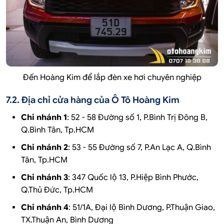
Đến Hoàng Kim để lắp đèn xe hơi chuyên nghiệp
7.2. Địa chỉ cửa hàng của Ô Tô Hoàng Kim
Chi nhánh 1
: 52 - 58 Đường số 1, P.Bình Trị Đông B,
Q.Bình Tân, Tp.HCM
Chi nhánh 2
: 53 - 55 Đường số 7, P.An Lạc A, Q.Bình
Tân, Tp.HCM
Chi nhánh 3
: 347 Quốc lộ 13, P.Hiệp Bình Phước,
Q.Thủ Đức, Tp.HCM
Chi nhánh 4
: 51/1A, Đại lộ Bình Dương, P.Thuận Giao,
TX.Thuận An, Bình Dương