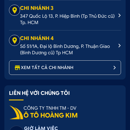
CHI NHÁNH 3
347 Quốc Lộ 13, P. Hiệp Bình (Tp Thủ Đức cũ)
Tp. HCM
CHI NHÁNH 4
Số 51/1A, Đại lộ Bình Dương, P. Thuận Giao
(Bình Dương cũ) Tp HCM
XEM TẤT CẢ CHI NHÁNH
LIÊN HỆ VỚI CHÚNG TÔI
CÔNG TY TNHH TM - DV
Ô TÔ HOÀNG KIM
GIỜ LÀM VIỆC