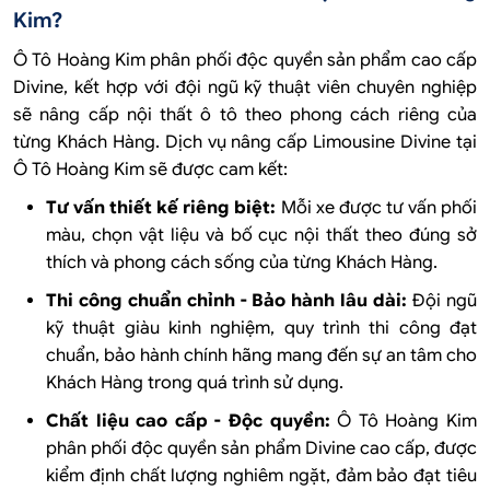
Kim?
Ô Tô Hoàng Kim phân phối độc quyền sản phẩm cao cấp
Divine, kết hợp với đội ngũ kỹ thuật viên chuyên nghiệp
sẽ nâng cấp nội thất ô tô theo phong cách riêng của
từng Khách Hàng. Dịch vụ nâng cấp Limousine Divine tại
Ô Tô Hoàng Kim sẽ được cam kết:
Tư vấn thiết kế riêng biệt:
Mỗi xe được tư vấn phối
màu, chọn vật liệu và bố cục nội thất theo đúng sở
thích và phong cách sống của từng Khách Hàng.
Thi công chuẩn chỉnh - Bảo hành lâu dài:
Đội ngũ
kỹ thuật giàu kinh nghiệm, quy trình thi công đạt
chuẩn, bảo hành chính hãng mang đến sự an tâm cho
Khách Hàng trong quá trình sử dụng.
Chất liệu cao cấp - Độc quyền:
Ô Tô Hoàng Kim
phân phối độc quyền sản phẩm Divine cao cấp, được
kiểm định chất lượng nghiêm ngặt, đảm bảo đạt tiêu