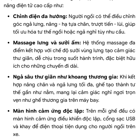
năng điện tử cao cấp như:
Chỉnh điện đa hướng:
Người ngồi có thể điều chỉnh
góc ngả lưng, nâng - hạ tựa chân, trượt tiến - lùi, giúp
tối ưu hóa tư thế ngồi hoặc ngả nghỉ tùy nhu cầu.
Massage lưng và sưởi ấm:
Hệ thống massage đa
điểm kết hợp với chế độ sưởi vùng lưng tạo cảm giác
thư giãn, dễ chịu trong suốt hành trình, đặc biệt hữu
ích cho những chuyến đi dài.
Ngả sâu thư giãn như khoang thương gia:
Khi kết
hợp nâng chân và ngả lưng tối đa, ghế tạo thành tư
thế gần như nằm, mang lại cảm giác nghỉ ngơi trọn
vẹn như ghế thương gia trên máy bay.
Màn hình cảm ứng độc lập:
Trên mỗi ghế đều có
màn hình cảm ứng điều khiển độc lập, cổng sạc USB
và khay để điện thoại tiện dụng cho người ngồi trên
xe.