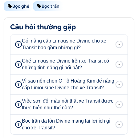
Bọc ghế
Bọc trần
Câu hỏi thường gặp
Gói nâng cấp Limousine Divine cho xe
Transit bao gồm những gì?
Ghế Limousine Divine trên xe Transit có
những tính năng gì nổi bật?
Vì sao nên chọn Ô Tô Hoàng Kim để nâng
cấp Limousine Divine cho xe Transit?
Việc sơn đổi màu nội thất xe Transit được
thực hiện như thế nào?
Bọc trần da lộn Divine mang lại lợi ích gì
cho xe Transit?