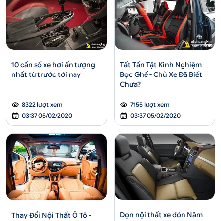
10 cần số xe hơi ấn tượng
Tất Tần Tật Kinh Nghiệm
nhất từ trước tới nay
Bọc Ghế - Chủ Xe Đã Biết
Chưa?
8322 lượt xem
7155 lượt xem
03:37 05/02/2020
03:37 05/02/2020
Dọn nội thất xe đón Năm
Thay Đổi Nội Thất Ô Tô -