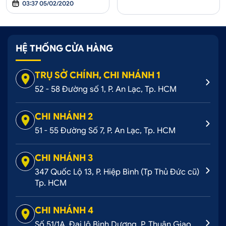
03:37 05/02/2020
HỆ THỐNG CỬA HÀNG
TRỤ SỞ CHÍNH, CHI NHÁNH 1
52 - 58 Đường số 1, P. An Lạc, Tp. HCM
CHI NHÁNH 2
51 - 55 Đường Số 7, P. An Lạc, Tp. HCM
CHI NHÁNH 3
347 Quốc Lộ 13, P. Hiệp Bình (Tp Thủ Đức cũ)
Tp. HCM
CHI NHÁNH 4
Số 51/1A, Đại lộ Bình Dương, P. Thuận Giao