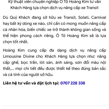
Kỹ thuật viên chuyên nghiệp Ô Tô Hoàng Kim tư vấn
Khách Hàng lựa chọn dịch vụ nâng cấp xe Transit
Dù Quý Khách đang sở hữu xe Transit, Solati, Carnival
hay bất kỳ dòng xe nào, chỉ cần có mong muốn nâng cấp
cá nhân hóa, biến chiếc xe trở thành không gian sống và
thể hiện phong cách riêng, Ô Tô Hoàng Kim sẽ là lựa
chọn tốt nhất.
Hoàng Kim cung cấp đa dạng dịch vụ nâng cấp
Limousine Divine cho Khách Hàng lựa chọn như:
nâng
cấp ghế, bọc trần, lót sàn, ánh sáng, sơn đổi màu nội
thất,..
.
mọi chi tiết đều được thiết kế theo đúng bản sắc
và cá tính của người sở hữu.
Liên hệ tư vấn và đặt lịch tại:
0707 228 338