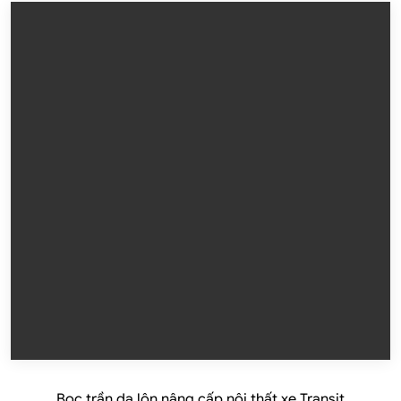
Bọc trần da lộn nâng cấp nội thất xe Transit