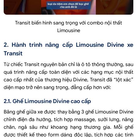
Transit biến hình sang trọng với combo nội thất
Limousine
2. Hành trình nâng cấp Limousine Divine xe
Transit
Từ chiếc Transit nguyên bản chỉ là ô tô thông thường, sau
quá trình nâng cấp toàn diện với các hạng mục nội thất
cao cấp nhất của thương hiệu Divine, Transit đã “lột xác”
diện mạo trở nên sang trọng, đẳng cấp hơn với:
2.1. Ghế Limousine Divine cao cấp
Băng ghế giữa xe được thay bằng 3 ghế Limousine Divine
chỉnh điện đa hướng, tích hợp massage, sưởi lưng, nâng
chân, ngả sâu như khoang hạng thương gia. Mỗi ghế
được thiết kế theo form dáng độc lập, tích hợp các tính