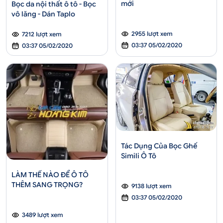
mới
Bọc da nội thất ô tô - Bọc
vô lăng - Dán Taplo
2955 lượt xem
7212 lượt xem
03:37 05/02/2020
03:37 05/02/2020
Tác Dụng Của Bọc Ghế
Simili Ô Tô
LÀM THẾ NÀO ĐỂ Ô TÔ
THÊM SANG TRỌNG?
9138 lượt xem
03:37 05/02/2020
3489 lượt xem