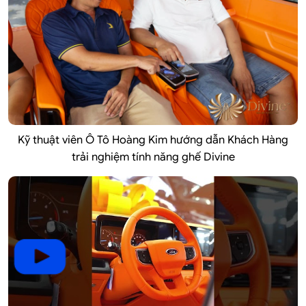
Kỹ thuật viên Ô Tô Hoàng Kim hướng dẫn Khách Hàng
trải nghiệm tính năng ghế Divine