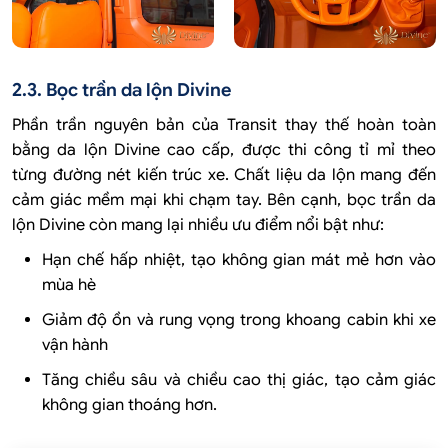
2.3. Bọc trần da lộn Divine
Phần trần nguyên bản của Transit thay thế hoàn toàn
bằng da lộn Divine cao cấp, được thi công tỉ mỉ theo
từng đường nét kiến trúc xe. Chất liệu da lộn mang đến
cảm giác mềm mại khi chạm tay. Bên cạnh, bọc trần da
lộn Divine còn mang lại nhiều ưu điểm nổi bật như:
Hạn chế hấp nhiệt, tạo không gian mát mẻ hơn vào
mùa hè
Giảm độ ồn và rung vọng trong khoang cabin khi xe
vận hành
Tăng chiều sâu và chiều cao thị giác, tạo cảm giác
không gian thoáng hơn.