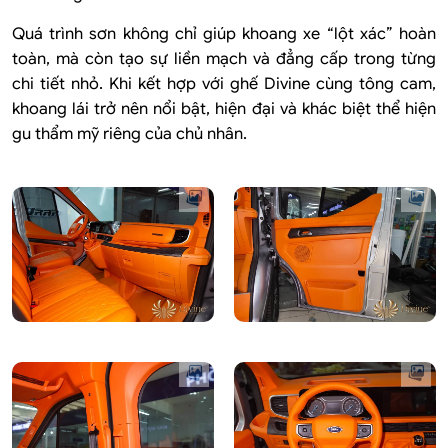
Quá trình sơn không chỉ giúp khoang xe “lột xác” hoàn
toàn, mà còn tạo sự liền mạch và đẳng cấp trong từng
chi tiết nhỏ. Khi kết hợp với ghế Divine cùng tông cam,
khoang lái trở nên nổi bật, hiện đại và khác biệt thể hiện
gu thẩm mỹ riêng của chủ nhân.