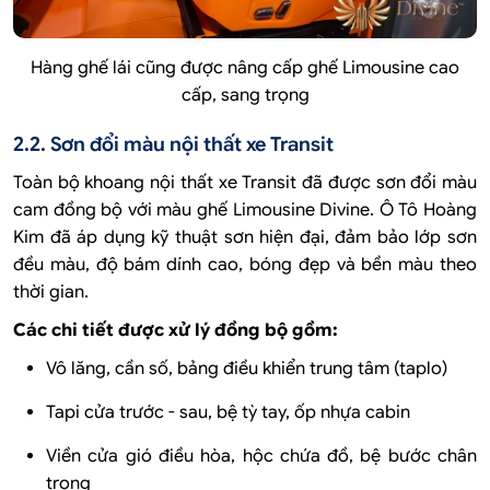
Hàng ghế lái cũng được nâng cấp ghế Limousine cao
cấp, sang trọng
2.2. Sơn đổi màu nội thất xe Transit
Toàn bộ khoang nội thất xe Transit đã được sơn đổi màu
cam đồng bộ với màu ghế Limousine Divine. Ô Tô Hoàng
Kim đã áp dụng kỹ thuật sơn hiện đại, đảm bảo lớp sơn
đều màu, độ bám dính cao, bóng đẹp và bền màu theo
thời gian.
Các chi tiết được xử lý đồng bộ gồm:
Vô lăng, cần số, bảng điều khiển trung tâm (taplo)
Tapi cửa trước - sau, bệ tỳ tay, ốp nhựa cabin
Viền cửa gió điều hòa, hộc chứa đồ, bệ bước chân
trong