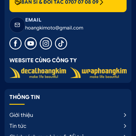
BÁN SỈ & ĐỐI TÁC 0707 07 08 09
EMAIL
hoangkimoto@gmail.com
WEBSITE CÙNG CÔNG TY
THÔNG TIN
Giới thiệu
Tin tức