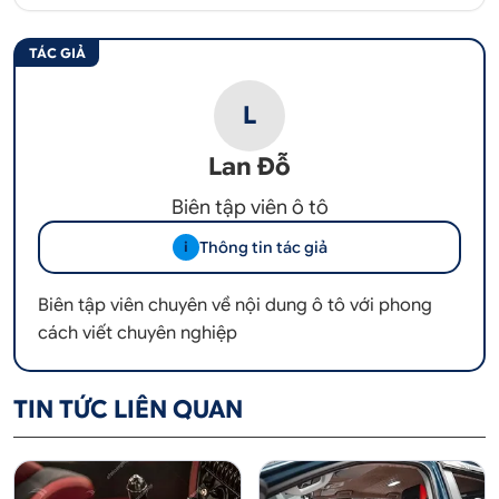
TÁC GIẢ
L
Lan Đỗ
Biên tập viên ô tô
Thông tin tác giả
i
Biên tập viên chuyên về nội dung ô tô với phong
cách viết chuyên nghiệp
TIN TỨC LIÊN QUAN