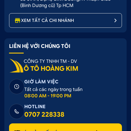
(Bình Dương cũ) Tp HCM
XEM TẤT CẢ CHI NHÁNH
LIÊN HỆ VỚI CHÚNG TÔI
CÔNG TY TNHH TM - DV
Ô TÔ HOÀNG KIM
GIỜ LÀM VIỆC
Tất cả các ngày trong tuần
08:00 AM - 19:00 PM
HOTLINE
0707 228338