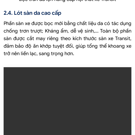
2.4. Lót sàn da cao cấp
Phần sàn xe được bọc mới bằng chất liệu da có tác dụng
chống trơn trượt; Kháng ẩm, dễ vệ sinh,... Toàn bộ phần
sàn được cắt may riêng theo kích thước sàn xe Transit,
đảm bảo độ ăn khớp tuyệt đối, giúp tổng thể khoang xe
trở nên liền lạc, sang trọng hơn.