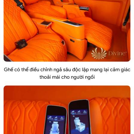
Ghế có thể điều chỉnh ngả sâu độc lập mang lại cảm giác
thoải mái cho người ngồi