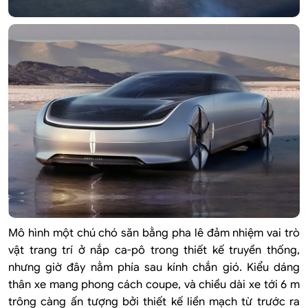
Mô hình một chú chó săn bằng pha lê đảm nhiệm vai trò
vật trang trí ở nắp ca-pô trong thiết kế truyền thống,
nhưng giờ đây nằm phía sau kính chắn gió. Kiểu dáng
thân xe mang phong cách coupe, và chiều dài xe tới 6 m
trông càng ấn tượng bởi thiết kế liền mạch từ trước ra