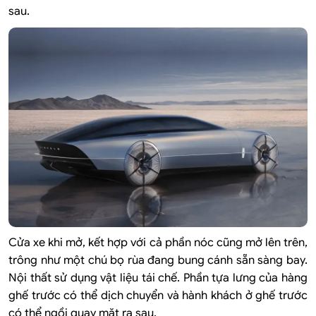
sau.
Cửa xe khi mở, kết hợp với cả phần nóc cũng mở lên trên,
trông như một chú bọ rùa đang bung cánh sẵn sàng bay.
Nội thất sử dụng vật liệu tái chế. Phần tựa lưng của hàng
ghế trước có thể dịch chuyển và hành khách ở ghế trước
có thể ngồi quay mặt ra sau.