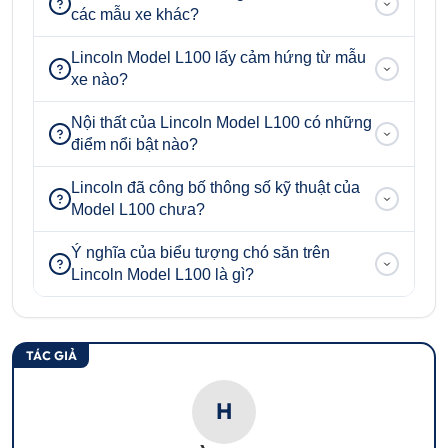
các mẫu xe khác?
Lincoln Model L100 lấy cảm hứng từ mẫu
xe nào?
Nội thất của Lincoln Model L100 có những
điểm nổi bật nào?
Lincoln đã công bố thông số kỹ thuật của
Model L100 chưa?
Ý nghĩa của biểu tượng chó săn trên
Lincoln Model L100 là gì?
TÁC GIẢ
H