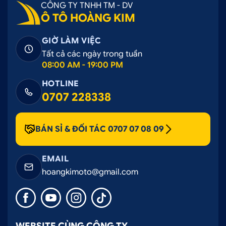
CÔNG TY TNHH TM - DV
Ô TÔ HOÀNG KIM
GIỜ LÀM VIỆC
Tất cả các ngày trong tuần
08:00 AM - 19:00 PM
HOTLINE
0707 228338
BÁN SỈ & ĐỐI TÁC 0707 07 08 09
EMAIL
hoangkimoto@gmail.com