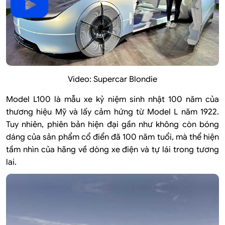
Video:
Supercar Blondie
Model L100 là mẫu xe kỷ niệm sinh nhật 100 năm của
thương hiệu Mỹ và lấy cảm hứng từ Model L năm 1922.
Tuy nhiên, phiên bản hiện đại gần như không còn bóng
dáng của sản phẩm cổ điển đã 100 năm tuổi, mà thể hiện
tầm nhìn của hãng về dòng xe điện và tự lái trong tương
lai.