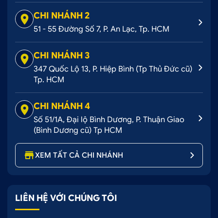
CHI NHÁNH 2
51 - 55 Đường Số 7, P. An Lạc, Tp. HCM
CHI NHÁNH 3
347 Quốc Lộ 13, P. Hiệp Bình (Tp Thủ Đức cũ)
Tp. HCM
CHI NHÁNH 4
Số 51/1A, Đại lộ Bình Dương, P. Thuận Giao
(Bình Dương cũ) Tp HCM
XEM TẤT CẢ CHI NHÁNH
LIÊN HỆ VỚI CHÚNG TÔI