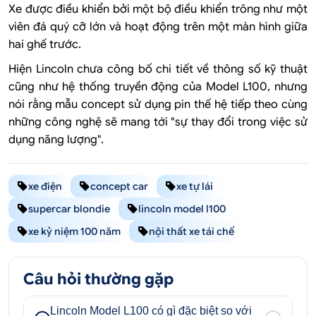
Xe được điều khiển bởi một bộ điều khiển trông như một
viên đá quý cỡ lớn và hoạt động trên một màn hình giữa
hai ghế trước.
Hiện Lincoln chưa công bố chi tiết về thông số kỹ thuật
cũng như hệ thống truyền động của Model L100, nhưng
nói rằng mẫu concept sử dụng pin thế hệ tiếp theo cùng
những công nghệ sẽ mang tới "sự thay đổi trong việc sử
dụng năng lượng".
xe điện
concept car
xe tự lái
supercar blondie
lincoln model l100
xe kỷ niệm 100 năm
nội thất xe tái chế
Câu hỏi thường gặp
Lincoln Model L100 có gì đặc biệt so với