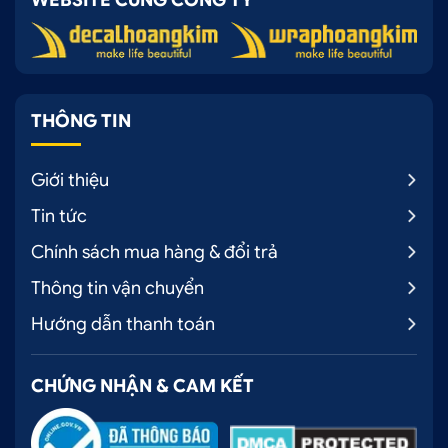
WEBSITE CÙNG CÔNG TY
THÔNG TIN
Giới thiệu
Tin tức
Chính sách mua hàng & đổi trả
Thông tin vận chuyển
Hướng dẫn thanh toán
CHỨNG NHẬN & CAM KẾT