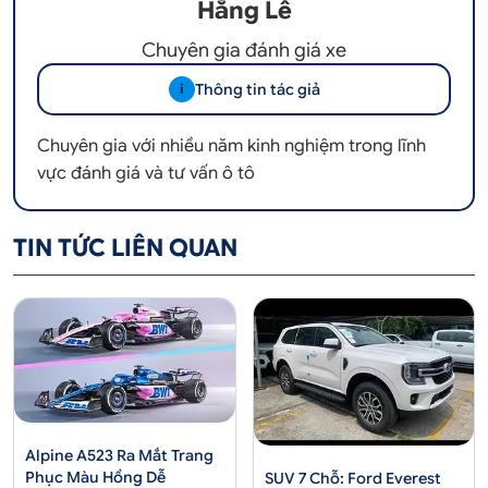
Hằng Lê
Chuyên gia đánh giá xe
Thông tin tác giả
i
Chuyên gia với nhiều năm kinh nghiệm trong lĩnh
vực đánh giá và tư vấn ô tô
TIN TỨC LIÊN QUAN
Alpine A523 Ra Mắt Trang
Phục Màu Hồng Dễ
SUV 7 Chỗ: Ford Everest