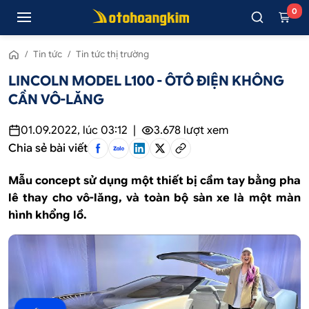
0
/
Tin tức
/
Tin tức thị trường
LINCOLN MODEL L100 - ÔTÔ ĐIỆN KHÔNG
CẦN VÔ-LĂNG
01.09.2022, lúc 03:12
|
3.678
lượt xem
Chia sẻ bài viết
Mẫu concept sử dụng một thiết bị cầm tay bằng pha
lê thay cho vô-lăng, và toàn bộ sàn xe là một màn
hình khổng lồ.