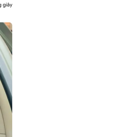
g giây