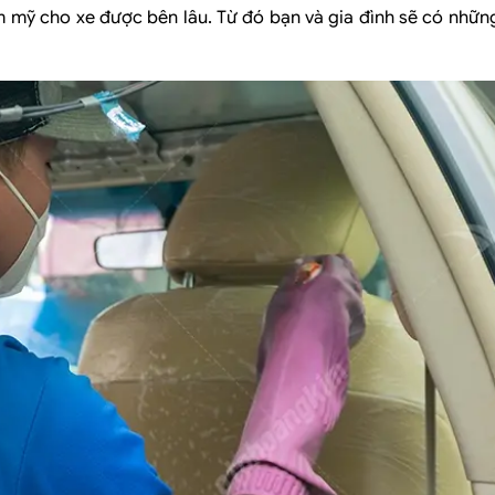
ẩm mỹ cho xe được bên lâu. Từ đó bạn và gia đình sẽ có nhữn