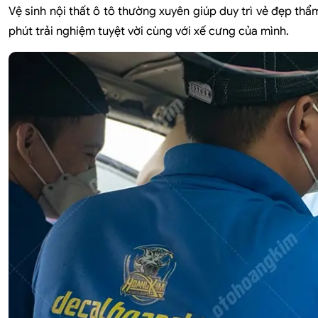
Vệ sinh nội thất ô tô thường xuyên giúp duy trì vẻ đẹp th
phút trải nghiệm tuyệt vời cùng với xế cưng của mình.