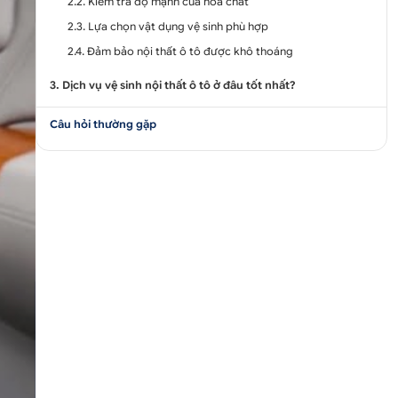
2.2. Kiểm tra độ mạnh của hóa chất
2.3. Lựa chọn vật dụng vệ sinh phù hợp
2.4. Đảm bảo nội thất ô tô được khô thoáng
3. Dịch vụ vệ sinh nội thất ô tô ở đâu tốt nhất?
Câu hỏi thường gặp