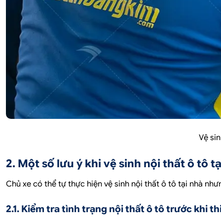
Vệ sin
2. Một số lưu ý khi vệ sinh nội thất ô tô t
Chủ xe có thể tự thực hiện vệ sinh nội thất ô tô tại nhà nh
2.1. Kiểm tra tình trạng nội thất ô tô trước khi t