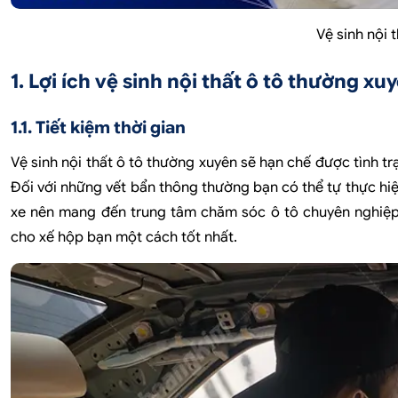
Vệ sinh nội 
1. Lợi ích vệ sinh nội thất ô tô thường xu
1.1. Tiết kiệm thời gian
Vệ sinh nội thất ô tô thường xuyên sẽ hạn chế được tình tr
Đối với những vết bẩn thông thường bạn có thể tự thực hiện
xe nên mang đến trung tâm chăm sóc ô tô chuyên nghiệp
cho xế hộp bạn một cách tốt nhất.