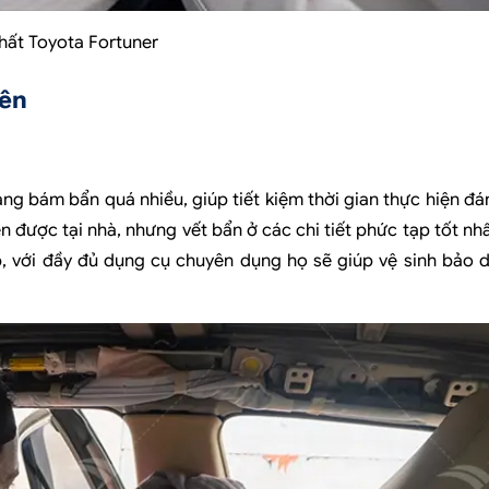
thất Toyota Fortuner
yên
ạng bám bẩn quá nhiều, giúp tiết kiệm thời gian thực hiện đá
 được tại nhà, nhưng vết bẩn ở các chi tiết phức tạp tốt nh
, với đầy đủ dụng cụ chuyên dụng họ sẽ giúp vệ sinh bảo 