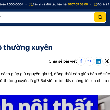
000₫
•
Bán sỉ và đối tác liên hệ:
0707 07 08 09
•
Đổi trả 1 - 1 nếu s
 tô thường xuyên
Chia sẻ bài viết
 cách giúp giữ nguyên giá trị, đồng thời còn giúp bảo vệ sứ
tô thường xuyên là gì? Bài viết dưới đây chúng tôi xin chỉ ra