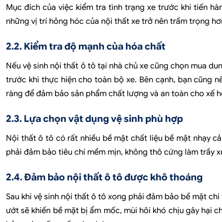
Mục đích của việc kiểm tra tình trạng xe trước khi tiến h
những vị trí hỏng hóc của nội thất xe trở nên trầm trọng h
2.2. Kiểm tra độ mạnh của hóa chất
Nếu vệ sinh nội thất ô tô tại nhà chủ xe cũng chọn mua dun
trước khi thực hiện cho toàn bộ xe. Bên cạnh, bạn cũng n
ràng để đảm bảo sản phẩm chất lượng và an toàn cho xế h
2.3. Lựa chọn vật dụng vệ sinh phù hợp
Nội thất ô tô có rất nhiều bề mặt chất liệu bề mặt nhạy cả
phải đảm bảo tiêu chí mềm mịn, không thô cứng làm trầy 
2.4. Đảm bảo nội thất ô tô được khô thoáng
Sau khi vệ sinh nội thất ô tô xong phải đảm bảo bề mặt chi 
ướt sẽ khiến bề mặt bị ẩm mốc, mùi hôi khó chịu gây hại ch