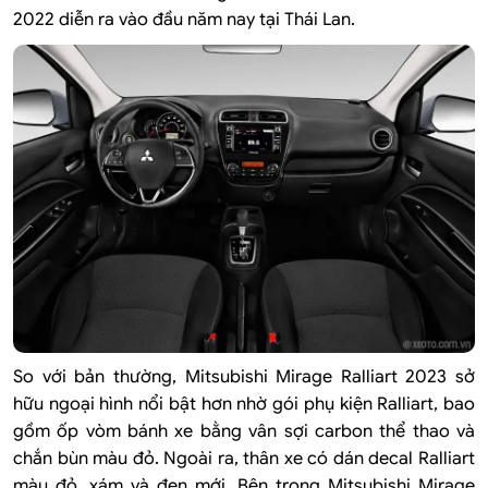
2022 diễn ra vào đầu năm nay tại Thái Lan.
So với bản thường, Mitsubishi Mirage Ralliart 2023 sở
hữu ngoại hình nổi bật hơn nhờ gói phụ kiện Ralliart, bao
gồm ốp vòm bánh xe bằng vân sợi carbon thể thao và
chắn bùn màu đỏ. Ngoài ra, thân xe có dán decal Ralliart
màu đỏ, xám và đen mới. Bên trong Mitsubishi Mirage