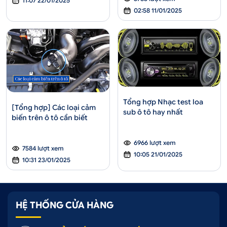
11:07 22/01/2025
02:58 11/01/2025
Tổng hợp Nhạc test loa
[Tổng hợp] Các loại cảm
sub ô tô hay nhất
biến trên ô tô cần biết
6966 lượt xem
7584 lượt xem
10:05 21/01/2025
10:31 23/01/2025
HỆ THỐNG CỬA HÀNG