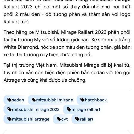
Ralliart 2023 chỉ có một số thay đổi nhỏ như nội thất
phối 2 màu đen - đỏ tương phản và thảm sàn với logo
Ralliart mới.
Theo hãng xe Mitsubishi, Mirage Ralliart 2023 phân phối
tại thị trường Mỹ với số lượng giới hạn. Xe sơn màu trắng
White Diamond, nóc xe sơn màu đen tương phản, giá bán
xe tại thị trường này hiện chưa công bố.
Tại thị trường Việt Nam, Mitsubishi Mirage đã bị khai tử,
tuy nhiên vẫn còn hiện diện phiên bản sedan với tên gọi
Attrage và cũng khá được ưa chuộng.
sedan
mitsubishi mirage
hatchback
mitsubishi mirage 2023
mirage ralliart
mitsubishi attrage
cvt
ralliart