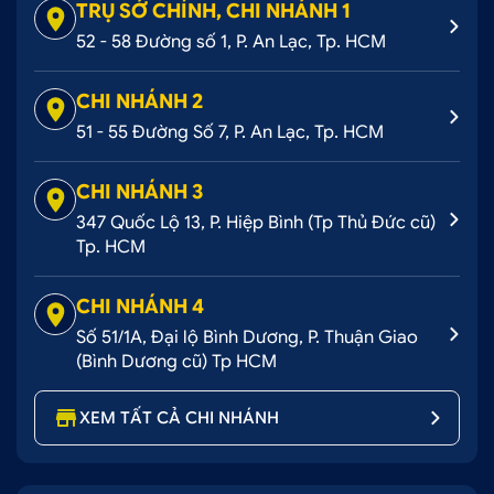
TRỤ SỞ CHÍNH, CHI NHÁNH 1
52 - 58 Đường số 1, P. An Lạc, Tp. HCM
CHI NHÁNH 2
51 - 55 Đường Số 7, P. An Lạc, Tp. HCM
CHI NHÁNH 3
347 Quốc Lộ 13, P. Hiệp Bình (Tp Thủ Đức cũ)
Tp. HCM
CHI NHÁNH 4
Số 51/1A, Đại lộ Bình Dương, P. Thuận Giao
(Bình Dương cũ) Tp HCM
XEM TẤT CẢ CHI NHÁNH