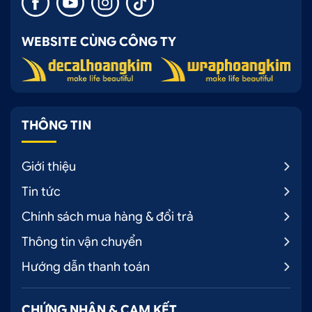
WEBSITE CÙNG CÔNG TY
THÔNG TIN
Giới thiệu
Tin tức
Chính sách mua hàng & đổi trả
Thông tin vận chuyển
Hướng dẫn thanh toán
CHỨNG NHẬN & CAM KẾT