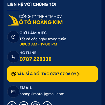
LIÊN HỆ VỚI CHÚNG TÔI
CÔNG TY TNHH TM - DV
Ô TÔ HOÀNG KIM
GIỜ LÀM VIỆC
Tất cả các ngày trong tuần
08:00 AM - 19:00 PM
HOTLINE
0707 228338
BÁN SỈ & ĐỐI TÁC 0707 07 08 09
EMAIL
hoangkimoto@gmail.com