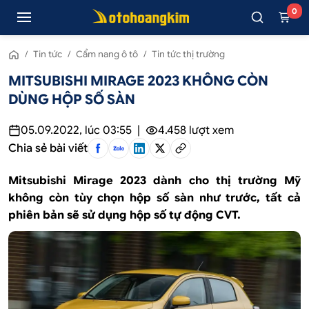
0
/
Tin tức
/
Cẩm nang ô tô
/
Tin tức thị trường
MITSUBISHI MIRAGE 2023 KHÔNG CÒN
DÙNG HỘP SỐ SÀN
05.09.2022, lúc 03:55
|
4.458
lượt xem
Chia sẻ bài viết
Mitsubishi Mirage 2023 dành cho thị trường Mỹ
không còn tùy chọn hộp số sàn như trước, tất cả
phiên bản sẽ sử dụng hộp số tự động CVT.