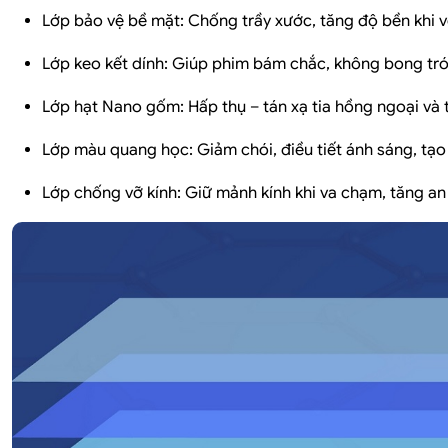
Lớp bảo vệ bề mặt:
Chống trầy xước, tăng độ bền khi v
Lớp keo kết dính:
Giúp phim bám chắc, không bong tr
Lớp hạt Nano gốm:
Hấp thụ – tán xạ tia hồng ngoại và 
Lớp màu quang học:
Giảm chói, điều tiết ánh sáng, tạ
Lớp chống vỡ kính:
Giữ mảnh kính khi va chạm, tăng an