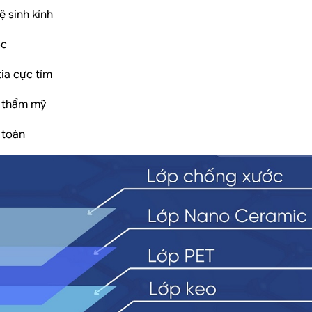
ệ sinh kính
óc
tia cực tím
o thẩm mỹ
 toàn