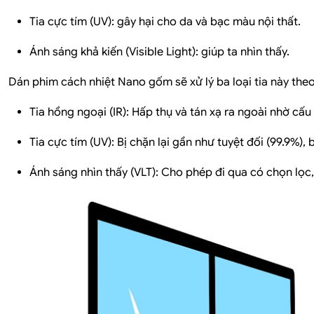
Tia cực tím (UV):
gây hại cho da và bạc màu nội thất.
Ánh sáng khả kiến (Visible Light):
giúp ta nhìn thấy.
Dán phim cách nhiệt Nano gốm sẽ xử lý ba loại tia này the
Tia hồng ngoại (IR):
Hấp thụ và tán xạ ra ngoài nhờ cấu 
Tia cực tím (UV):
Bị chặn lại gần như tuyệt đối (99.9%),
Ánh sáng nhìn thấy (VLT):
Cho phép đi qua có chọn lọc, 