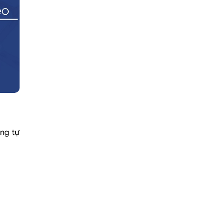
áng tự