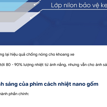
ng lại hiệu quả chống nóng cho khoang xe
tới 80 - 90% lượng nhiệt từ ánh nắng, nhưng vẫn cho ánh s
 ánh sáng của phim cách nhiệt nano gốm
thành phần chính: