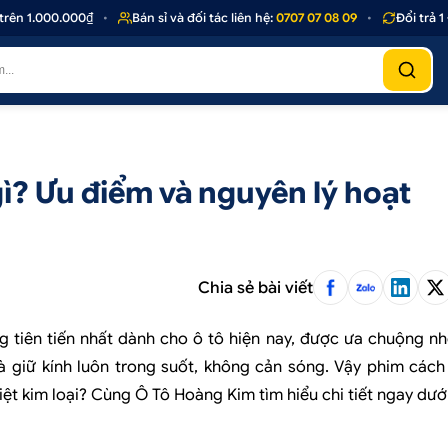
00.000₫
•
Bán sỉ và đối tác liên hệ:
0707 07 08 09
•
Đổi trả 1 - 1 nế
ì? Ưu điểm và nguyên lý hoạt
Chia sẻ bài viết
tiên tiến nhất dành cho ô tô hiện nay, được ưa chuộng nh
và giữ kính luôn trong suốt, không cản sóng. Vậy phim cách
ệt kim loại? Cùng Ô Tô Hoàng Kim tìm hiểu chi tiết ngay dưới