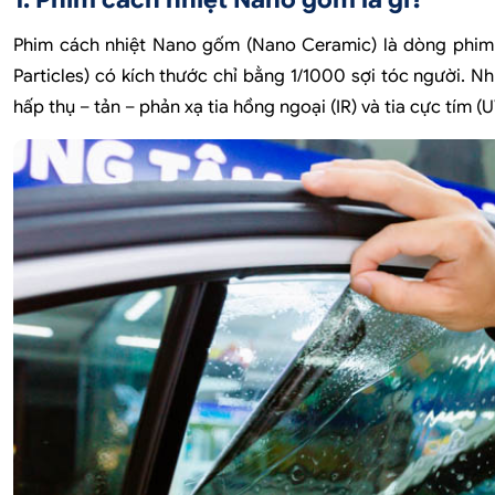
Phim cách nhiệt Nano gốm (Nano Ceramic) là dòng phim 
Particles) có kích thước chỉ bằng 1/1000 sợi tóc người. 
hấp thụ – tản – phản xạ tia hồng ngoại (IR) và tia cực tím 