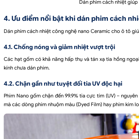
Dán phim cách nhiệt giúp 
4. Ưu điểm nổi bật khi dán phim cách nh
Dán phim cách nhiệt công nghệ nano Ceramic cho ô tô giúp
4.1. Chống nóng và giảm nhiệt vượt trội
Các hạt gốm có khả năng hấp thụ và tán xạ tia hồng ngoại (
kính chưa dán phim.
4.2. Chặn gần như tuyệt đối tia UV độc hại
Phim Nano gốm chặn đến 99.9% tia cực tím (UV) – nguyên n
mà các dòng phim nhuộm màu (Dyed Film) hay phim kim loạ