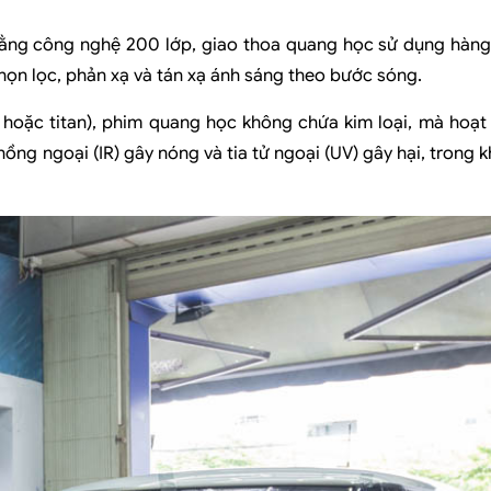
bằng công nghệ 200 lớp, giao thoa quang học sử dụng hàng
họn lọc, phản xạ và tán xạ ánh sáng theo bước sóng.
 hoặc titan), phim quang học không chứa kim loại, mà hoạ
hồng ngoại (IR) gây nóng và tia tử ngoại (UV) gây hại, trong k