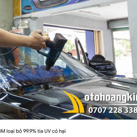
M loại bỏ 99.9% tia UV có hại