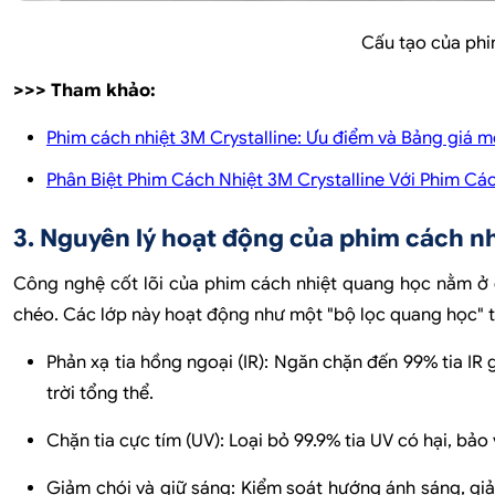
Cấu tạo của phi
>>> Tham khảo:
Phim cách nhiệt 3M Crystalline: Ưu điểm và Bảng giá m
Phân Biệt Phim Cách Nhiệt 3M Crystalline Với Phim C
3. Nguyên lý hoạt động của phim cách n
Công nghệ cốt lõi của phim cách nhiệt quang học nằm ở 
chéo. Các lớp này hoạt động như một "bộ lọc quang học" 
Phản xạ tia hồng ngoại (IR):
Ngăn chặn đến 99% tia IR g
trời tổng thể.
Chặn tia cực tím (UV):
Loại bỏ 99.9% tia UV có hại, bảo 
Giảm chói và giữ sáng:
Kiểm soát hướng ánh sáng, giảm