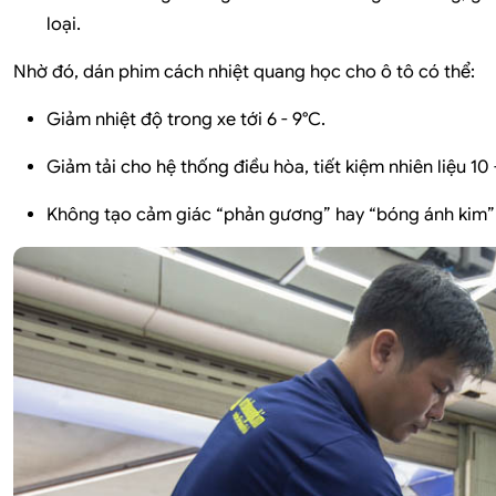
loại.
Nhờ đó, dán phim cách nhiệt quang học cho ô tô có thể:
Giảm nhiệt độ trong xe tới 6 - 9°C.
Giảm tải cho hệ thống điều hòa, tiết kiệm nhiên liệu 10 
Không tạo cảm giác “phản gương” hay “bóng ánh kim” k