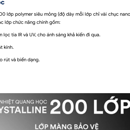
ọc
0 lớp polymer siêu mỏng (độ dày mỗi lớp chỉ vài chục nan
ác lớp chức năng chính gồm:
lọc tia IR và UV, cho ánh sáng khả kiến đi qua.
 kính.
o rút và biến dạng.