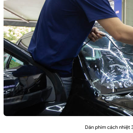
Dán phim cách nhiệt 3