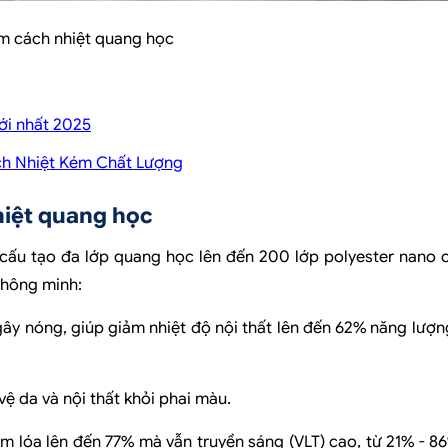
m cách nhiệt quang học
ới nhất 2025
ách Nhiệt Kém Chất Lượng
hiệt quang học
cấu tạo đa lớp quang học lên đến 200 lớp polyester nano 
thông minh:
ây nóng, giúp giảm nhiệt độ nội thất lên đến 62% năng lượ
vệ da và nội thất khỏi phai màu.
 lóa lên đến 77% mà vẫn truyền sáng (VLT) cao, từ 21% - 8