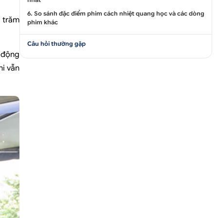
6. So sánh đặc điểm phim cách nhiệt quang học và các dòng
 trăm
phim khác
Câu hỏi thường gặp
t động
hi vẫn