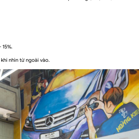
- 15%.
hi nhìn từ ngoài vào.