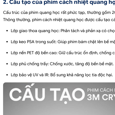
2. Cấu tạo của phim cách nhiệt quang h
Cấu trúc của phim quang học rất phức tạp, thường gồm 20
Thông thường, phim cách nhiệt quang học được cấu tạo c
Lớp giao thoa quang học:
Phân tách và phản xạ có chọn 
Lớp keo PSA trong suốt:
Giúp phim bám chặt lên bề mặt
Lớp nền PET độ bền cao:
Giữ cấu trúc ổn định, chống c
Lớp phủ chống trầy:
Chống xước, tăng độ bền bề mặt.
Lớp bảo vệ UV và IR:
Bổ sung khả năng lọc tia độc hại.