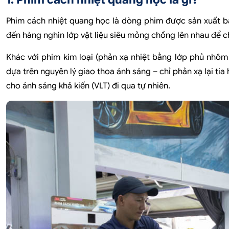
Phim cách nhiệt quang học là dòng phim được sản xuất 
đến hàng nghìn lớp vật liệu siêu mỏng chồng lên nhau để c
Khác với phim kim loại (phản xạ nhiệt bằng lớp phủ nhôm
dựa trên nguyên lý giao thoa ánh sáng – chỉ phản xạ lại tia 
cho ánh sáng khả kiến (VLT) đi qua tự nhiên.