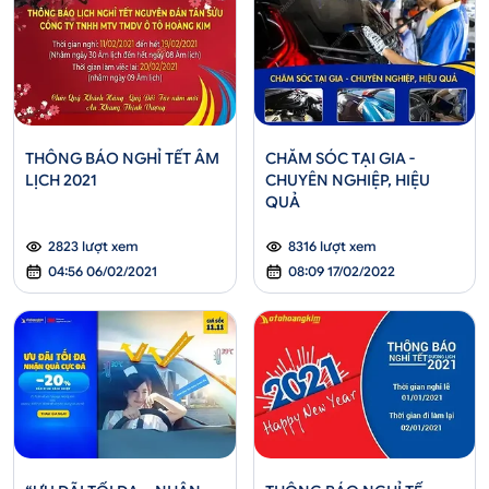
THÔNG BÁO NGHỈ TẾT ÂM
CHĂM SÓC TẠI GIA -
LỊCH 2021
CHUYÊN NGHIỆP, HIỆU
QUẢ
2823 lượt xem
8316 lượt xem
04:56 06/02/2021
08:09 17/02/2022