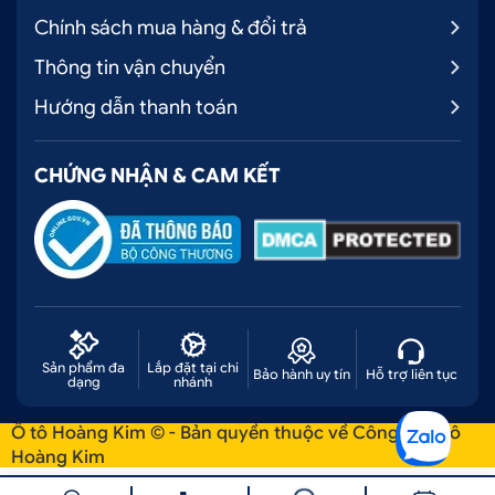
Chính sách mua hàng & đổi trả
Thông tin vận chuyển
Hướng dẫn thanh toán
CHỨNG NHẬN & CAM KẾT
Sản phẩm đa
Lắp đặt tại chi
Bảo hành uy tín
Hỗ trợ liên tục
dạng
nhánh
Ô tô Hoàng Kim © - Bản quyền thuộc về Công ty Ô tô
Hoàng Kim