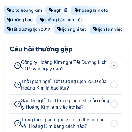
ô tô hoàng kim
nghỉ lễ
hoang kim oto
thông báo
thông báo nghỉ tết
tết dương lịch 2019
lịch nghỉ tết
lịch làm việc
Câu hỏi thường gặp
Công ty Hoàng Kim nghỉ Tết Dương Lịch
2019 vào ngày nào?
Thời gian nghỉ Tết Dương Lịch 2019 của
Hoàng Kim là bao lâu?
Sau kỳ nghỉ Tết Dương Lịch, khi nào công
ty Hoàng Kim làm việc trở lại?
Trong thời gian nghỉ lễ, tôi có thể liên hệ
với Hoàng Kim bằng cách nào?