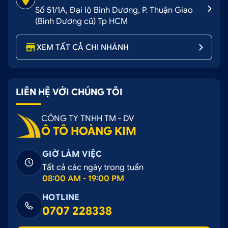
Số 51/1A, Đại lộ Bình Dương, P. Thuận Giao
(Bình Dương cũ) Tp HCM
XEM TẤT CẢ CHI NHÁNH
LIÊN HỆ VỚI CHÚNG TÔI
CÔNG TY TNHH TM - DV
Ô TÔ HOÀNG KIM
GIỜ LÀM VIỆC
Tất cả các ngày trong tuần
08:00 AM - 19:00 PM
HOTLINE
0707 228338