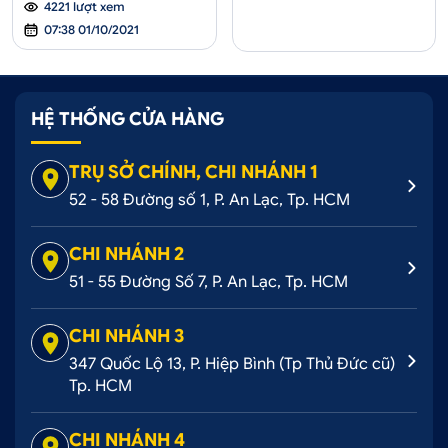
4221 lượt xem
07:38 01/10/2021
HỆ THỐNG CỬA HÀNG
TRỤ SỞ CHÍNH, CHI NHÁNH 1
52 - 58 Đường số 1, P. An Lạc, Tp. HCM
CHI NHÁNH 2
51 - 55 Đường Số 7, P. An Lạc, Tp. HCM
CHI NHÁNH 3
347 Quốc Lộ 13, P. Hiệp Bình (Tp Thủ Đức cũ)
Tp. HCM
CHI NHÁNH 4