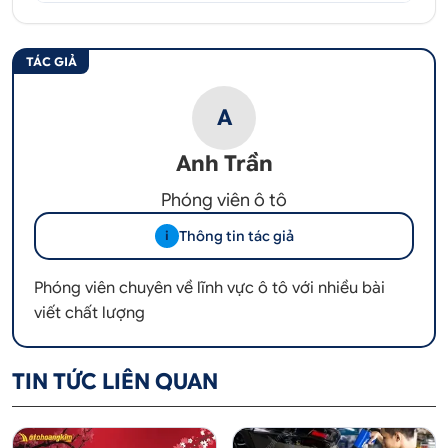
TÁC GIẢ
A
Anh Trần
Phóng viên ô tô
Thông tin tác giả
i
Phóng viên chuyên về lĩnh vực ô tô với nhiều bài
viết chất lượng
TIN TỨC LIÊN QUAN