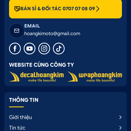
BÁN SỈ & ĐỐI TÁC 0707 07 08 09
EMAIL
hoangkimoto@gmail.com
WEBSITE CÙNG CÔNG TY
THÔNG TIN
Giới thiệu
Tin tức