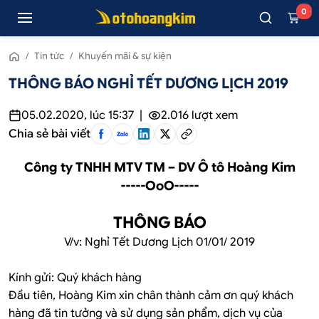
0
/
Tin tức
/
Khuyến mãi & sự kiện
THÔNG BÁO NGHỈ TẾT DƯƠNG LỊCH 2019
05.02.2020, lúc 15:37
|
2.016
lượt xem
Chia sẻ bài viết
Công ty TNHH MTV TM – DV Ô tô Hoàng Kim
-----OoO-----
THÔNG BÁO
V/v: Nghỉ Tết Dương Lịch 01/01/ 2019
Kính gửi: Quý khách hàng
Đầu tiên, Hoàng Kim xin chân thành cảm ơn quý khách
hàng đã tin tưởng và sử dụng sản phẩm, dịch vụ của