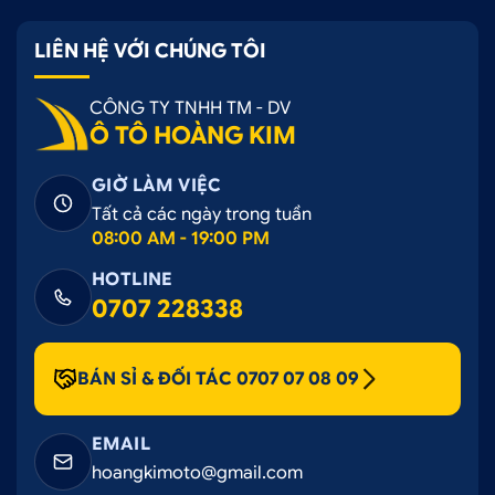
LIÊN HỆ VỚI CHÚNG TÔI
CÔNG TY TNHH TM - DV
Ô TÔ HOÀNG KIM
GIỜ LÀM VIỆC
Tất cả các ngày trong tuần
08:00 AM - 19:00 PM
HOTLINE
0707 228338
BÁN SỈ & ĐỐI TÁC 0707 07 08 09
EMAIL
hoangkimoto@gmail.com