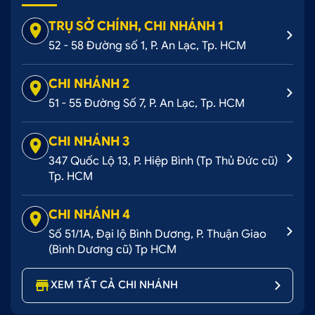
TRỤ SỞ CHÍNH, CHI NHÁNH 1
52 - 58 Đường số 1, P. An Lạc, Tp. HCM
CHI NHÁNH 2
51 - 55 Đường Số 7, P. An Lạc, Tp. HCM
CHI NHÁNH 3
347 Quốc Lộ 13, P. Hiệp Bình (Tp Thủ Đức cũ)
Tp. HCM
CHI NHÁNH 4
Số 51/1A, Đại lộ Bình Dương, P. Thuận Giao
(Bình Dương cũ) Tp HCM
XEM TẤT CẢ CHI NHÁNH