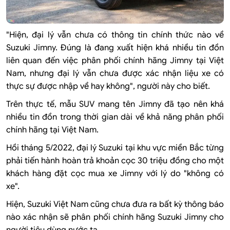
"Hiện, đại lý vẫn chưa có thông tin chính thức nào về
Suzuki Jimny. Đúng là đang xuất hiện khá nhiều tin đồn
liên quan đến việc phân phối chính hãng Jimny tại Việt
Nam, nhưng đại lý vẫn chưa được xác nhận liệu xe có
thực sự được nhập về hay không", người này cho biết.
Trên thực tế, mẫu SUV mang tên Jimny đã tạo nên khá
nhiều tin đồn trong thời gian dài về khả năng phân phối
chính hãng tại Việt Nam.
Hồi tháng 5/2022, đại lý Suzuki tại khu vực miền Bắc từng
phải tiến hành hoàn trả khoản cọc 30 triệu đồng cho một
khách hàng đặt cọc mua xe Jimny với lý do "không có
xe".
Hiện, Suzuki Việt Nam cũng chưa đưa ra bất kỳ thông báo
nào xác nhận sẽ phân phối chính hãng Suzuki Jimny cho
người tiêu dùng nước ta.