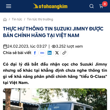
0
/
Tin tức
/
Tin tức thị trường
THỰC HƯ THÔNG TIN SUZUKI JIMNY ĐƯỢC
BÁN CHÍNH HÃNG TẠI VIỆT NAM
24.02.2023, lúc 03:27
|
3.252
lượt xem
Chia sẻ bài viết
Có đại lý đã bắt đầu nhận cọc cho Suzuki Jimny
nhưng số khác tại khẳng định chưa nghe thông tin
gì về khả năng phân phối chính hãng "tiểu G-Class"
tại Việt Nam.