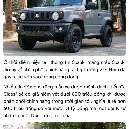
Ở thời điểm hiện tại, thông tin Suzuki mang mẫu Suzuki
Jimny về phân phối chính hãng tại thị trường Việt Nam đã
gây ra sự xôn xao trong cộng đồng.
Nhiều tin đồn cho rằng mẫu xe được mệnh danh "tiểu G-
Class" sẽ có giá niêm yết dưới 800 triệu đồng khi được
phân phối chính hãng trong thời gian tới, nghĩa là rẻ hơn
600 triệu đồng so với mức 1,4 tỷ đồng mà một đại lý tư
nhân tại Việt Nam từng mời chào.