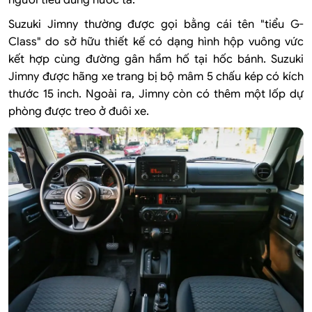
Suzuki Jimny thường được gọi bằng cái tên "tiểu G-
Class" do sở hữu thiết kế có dạng hình hộp vuông vức
kết hợp cùng đường gân hầm hố tại hốc bánh. Suzuki
Jimny được hãng xe trang bị bộ mâm 5 chấu kép có kích
thước 15 inch. Ngoài ra, Jimny còn có thêm một lốp dự
phòng được treo ở đuôi xe.