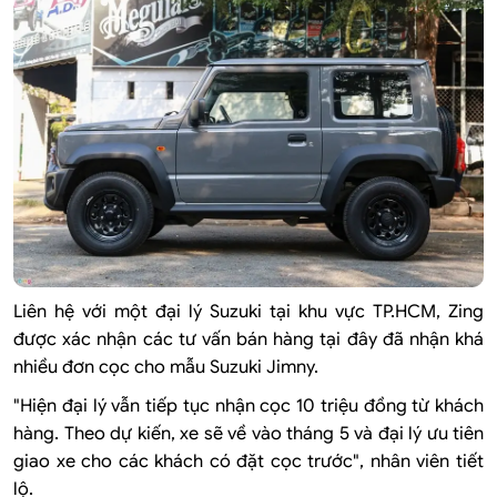
Liên hệ với một đại lý Suzuki tại khu vực TP.HCM, Zing
được xác nhận các tư vấn bán hàng tại đây đã nhận khá
nhiều đơn cọc cho mẫu Suzuki Jimny.
"Hiện đại lý vẫn tiếp tục nhận cọc 10 triệu đồng từ khách
hàng. Theo dự kiến, xe sẽ về vào tháng 5 và đại lý ưu tiên
giao xe cho các khách có đặt cọc trước", nhân viên tiết
lộ.