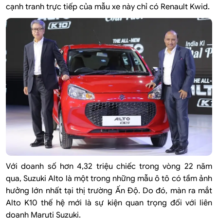
cạnh tranh trực tiếp của mẫu xe này chỉ có Renault Kwid.
Với doanh số hơn 4,32 triệu chiếc trong vòng 22 năm
qua, Suzuki Alto là một trong những mẫu ô tô có tầm ảnh
hưởng lớn nhất tại thị trường Ấn Độ. Do đó, màn ra mắt
Alto K10 thế hệ mới là sự kiện quan trọng đối với liên
doanh Maruti Suzuki.