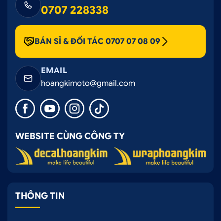
0707 228338
BÁN SỈ & ĐỐI TÁC 0707 07 08 09
EMAIL
hoangkimoto@gmail.com
WEBSITE CÙNG CÔNG TY
THÔNG TIN