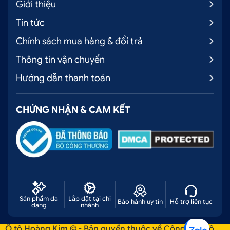
Giới thiệu
Tin tức
Chính sách mua hàng & đổi trả
Thông tin vận chuyển
Hướng dẫn thanh toán
CHỨNG NHẬN & CAM KẾT
Sản phẩm đa
Lắp đặt tại chi
Bảo hành uy tín
Hỗ trợ liên tục
dạng
nhánh
Ô tô Hoàng Kim © - Bản quyền thuộc về Công ty Ô tô