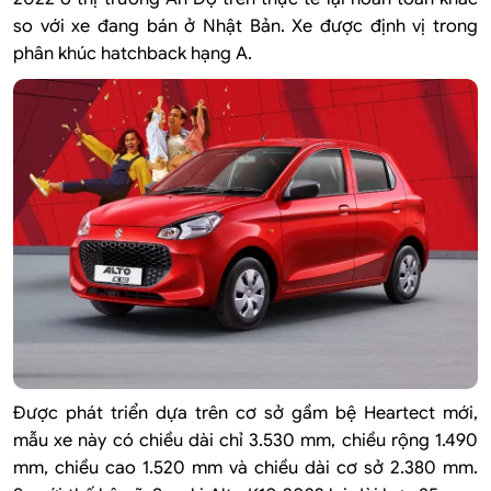
so với xe đang bán ở Nhật Bản. Xe được định vị trong
phân khúc hatchback hạng A.
Được phát triển dựa trên cơ sở gầm bệ Heartect mới,
mẫu xe này có chiều dài chỉ 3.530 mm, chiều rộng 1.490
mm, chiều cao 1.520 mm và chiều dài cơ sở 2.380 mm.