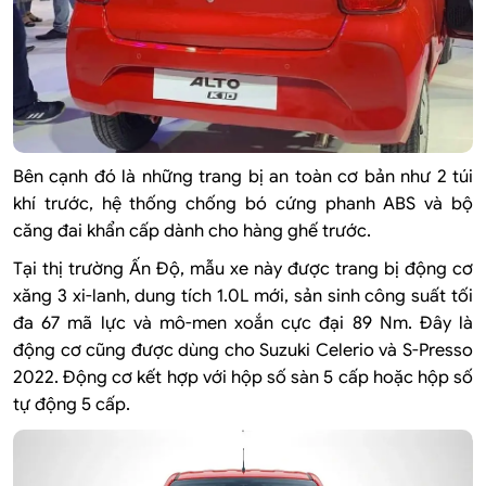
Bên cạnh đó là những trang bị an toàn cơ bản như 2 túi
khí trước, hệ thống chống bó cứng phanh ABS và bộ
căng đai khẩn cấp dành cho hàng ghế trước.
Tại thị trường Ấn Độ, mẫu xe này được trang bị động cơ
xăng 3 xi-lanh, dung tích 1.0L mới, sản sinh công suất tối
đa 67 mã lực và mô-men xoắn cực đại 89 Nm. Đây là
động cơ cũng được dùng cho Suzuki Celerio và S-Presso
2022. Động cơ kết hợp với hộp số sàn 5 cấp hoặc hộp số
tự động 5 cấp.