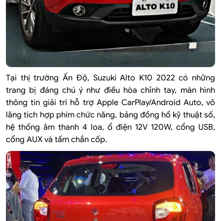
Tại thị trường Ấn Độ, Suzuki Alto K10 2022 có những
trang bị đáng chú ý như điều hòa chỉnh tay, màn hình
thông tin giải trí hỗ trợ Apple CarPlay/Android Auto, vô
lăng tích hợp phím chức năng, bảng đồng hồ kỹ thuật số,
hệ thống âm thanh 4 loa, ổ điện 12V 120W, cổng USB,
cổng AUX và tấm chắn cốp.