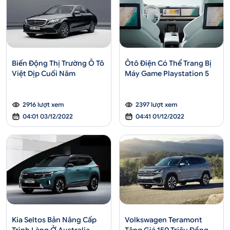
Biến Động Thị Trường Ô Tô
Ôtô Điện Có Thể Trang Bị
Việt Dịp Cuối Năm
Máy Game Playstation 5
2916 lượt xem
2397 lượt xem
04:01 03/12/2022
04:41 01/12/2022
Kia Seltos Bản Nâng Cấp
Volkswagen Teramont