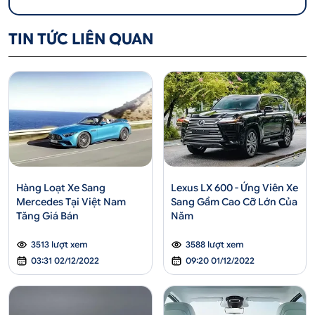
TIN TỨC LIÊN QUAN
Hàng Loạt Xe Sang
Lexus LX 600 - Ứng Viên Xe
Mercedes Tại Việt Nam
Sang Gầm Cao Cỡ Lớn Của
Tăng Giá Bán
Năm
3513 lượt xem
3588 lượt xem
03:31 02/12/2022
09:20 01/12/2022