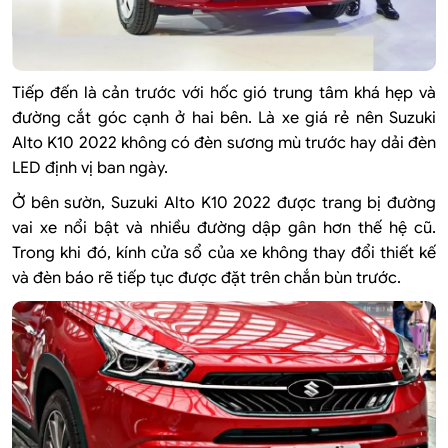
Tiếp đến là cản trước với hốc gió trung tâm khá hẹp và
đường cắt góc cạnh ở hai bên. Là xe giá rẻ nên Suzuki
Alto K10 2022 không có đèn sương mù trước hay dải đèn
LED định vị ban ngày.
Ở bên sườn, Suzuki Alto K10 2022 được trang bị đường
vai xe nổi bật và nhiều đường dập gân hơn thế hệ cũ.
Trong khi đó, kính cửa sổ của xe không thay đổi thiết kế
và đèn báo rẽ tiếp tục được đặt trên chắn bùn trước.