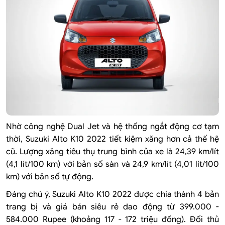
Nhờ công nghệ Dual Jet và hệ thống ngắt động cơ tạm
thời, Suzuki Alto K10 2022 tiết kiệm xăng hơn cả thế hệ
cũ. Lượng xăng tiêu thụ trung bình của xe là 24,39 km/lít
(4,1 lít/100 km) với bản số sàn và 24,9 km/lít (4,01 lít/100
km) với bản số tự động.
Đáng chú ý, Suzuki Alto K10 2022 được chia thành 4 bản
trang bị và giá bán siêu rẻ dao động từ 399.000 -
584.000 Rupee (khoảng 117 - 172 triệu đồng). Đối thủ