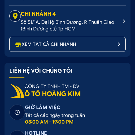
CHI NHÁNH 4
Số 51/1A, Đại lộ Bình Dương, P. Thuận Giao
(Bình Dương cũ) Tp HCM
XEM TẤT CẢ CHI NHÁNH
LIÊN HỆ VỚI CHÚNG TÔI
CÔNG TY TNHH TM - DV
Ô TÔ HOÀNG KIM
GIỜ LÀM VIỆC
Tất cả các ngày trong tuần
08:00 AM - 19:00 PM
HOTLINE