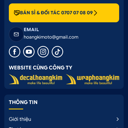
BÁN SỈ & ĐỐI TÁC 0707 07 08 09
EMAIL
hoangkimoto@gmail.com
WEBSITE CÙNG CÔNG TY
THÔNG TIN
Giới thiệu