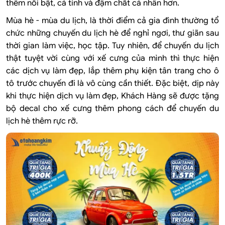
thêm nổi bật, cá tính và đậm chất cá nhân hơn.
Mùa hè - mùa du lịch, là thời điểm cả gia đình thường tổ
chức những chuyến du lịch hè để nghỉ ngơi, thư giãn sau
thời gian làm việc, học tập. Tuy nhiên, để chuyến du lịch
thật tuyệt vời cùng với xế cưng của mình thì thực hiện
các dịch vụ làm đẹp, lắp thêm phụ kiện tân trang cho ô
tô trước chuyến đi là vô cùng cần thiết. Đặc biệt, dịp này
khi thực hiện dịch vụ làm đẹp, Khách Hàng sẽ được tặng
bộ decal cho xế cưng thêm phong cách để chuyến du
lịch hè thêm rực rỡ.