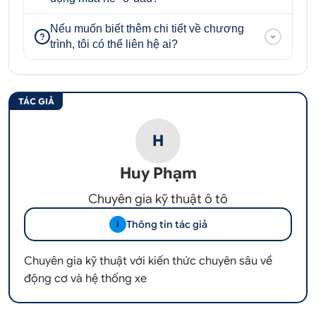
Nếu muốn biết thêm chi tiết về chương
trình, tôi có thể liên hệ ai?
TÁC GIẢ
H
Huy Phạm
Chuyên gia kỹ thuật ô tô
Thông tin tác giả
i
Chuyên gia kỹ thuật với kiến thức chuyên sâu về
động cơ và hệ thống xe