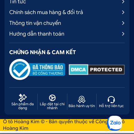
Tin tức
Chính sách mua hàng & đổi trả
Thông tin vận chuyển
Hướng dẫn thanh toán
CHỨNG NHẬN & CAM KẾT
Sản phẩm đa
Lắp đặt tại chi
Bảo hành uy tín
Hỗ trợ liên tục
dạng
nhánh
Ô tô Hoàng Kim © - Bản quyền thuộc về Công ty Ô tô
Hoàng Kim