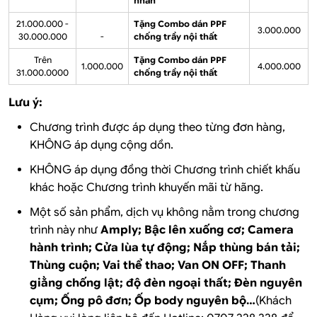
nhân
21.000.000 -
Tặng Combo dán PPF
3.000.000
30.000.000
-
chống trầy nội thất
Trên
Tặng Combo dán PPF
1.000.000
4.000.000
31.000.0000
chống trầy nội thất
Lưu ý:
Chương trình được áp dụng theo từng đơn hàng,
KHÔNG áp dụng cộng dồn.
KHÔNG áp dụng đồng thời Chương trình chiết khấu
khác hoặc Chương trình khuyến mãi từ hãng.
Một số sản phẩm, dịch vụ không nằm trong chương
trình này như
Amply; Bậc lên xuống cơ; Camera
hành trình; Cửa lùa tự động; Nắp thùng bán tải;
Thùng cuộn; Vai thể thao; Van ON OFF; Thanh
giằng chống lật; độ đèn ngoại thất; Đèn nguyên
cụm; Ống pô đơn; Ốp body nguyên bộ…
(Khách