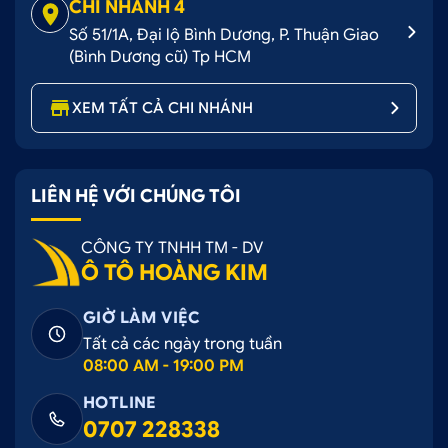
CHI NHÁNH 4
Số 51/1A, Đại lộ Bình Dương, P. Thuận Giao
(Bình Dương cũ) Tp HCM
XEM TẤT CẢ CHI NHÁNH
LIÊN HỆ VỚI CHÚNG TÔI
CÔNG TY TNHH TM - DV
Ô TÔ HOÀNG KIM
GIỜ LÀM VIỆC
Tất cả các ngày trong tuần
08:00 AM - 19:00 PM
HOTLINE
0707 228338