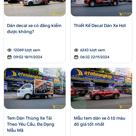
Dán decal xe có đăng kiểm
Thiết Kế Decal Dán Xe Hơi
được không?
12069 lượt xem
6243 lượt xem
09:02 18/11/2024
06:32 22/11/2024
Tem Dán Thùng Xe Tải
Mẫu tem dán xe ô tô màu
Theo Yêu Cầu, Đa Dạng
đỏ giá tốt nhất
Mẫu Mã