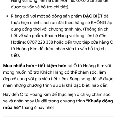
Hàng vui lòng liên hệ đến Hotline: 0707 228 338 để
được tư vấn và hỗ trợ chi tiết).
Riêng đối với một số dòng sản phẩm
ĐẶC BIỆT
đã
thực hiện chính sách ưu đãi theo hãng sẽ KHÔNG áp
dụng đồng thời với chương trình này. (Thông tin chi
tiết về sản phẩm, Khách Hàng vui lòng liên hệ đến
Hotline: 0707 228 338 hoặc đến trực tiếp cửa hàng Ô
tô Hoàng Kim để được nhân viên tư vấn hỗ trợ chi
tiết).
Mua nhiều hơn - tiết kiệm hơn
tại Ô tô Hoàng Kim với
mong muốn hỗ trợ Khách Hàng có thể chăm sóc, làm
đẹp xế cưng với giá siêu tiết kiệm. Song song đó sẽ được
nhận những chương trình ưu đãi khá đặc biệt, hấp dẫn.
Hãy đến Ô tô Hoàng Kim để thực hiện dịch vụ chăm sóc
xe và nhận ngay Ưu đãi trong chương trình
“Khuấy động
mùa hè”
tháng 6 này nhé!