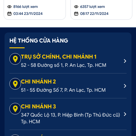
8166 lượt xem
6357 lượt xem
03:44 23/11/2024
08:17 22/11/2024
HỆ THỐNG CỬA HÀNG
TRỤ SỞ CHÍNH, CHI NHÁNH 1
52 - 58 Đường số 1, P. An Lạc, Tp. HCM
CHI NHÁNH 2
51 - 55 Đường Số 7, P. An Lạc, Tp. HCM
CHI NHÁNH 3
347 Quốc Lộ 13, P. Hiệp Bình (Tp Thủ Đức cũ)
Tp. HCM