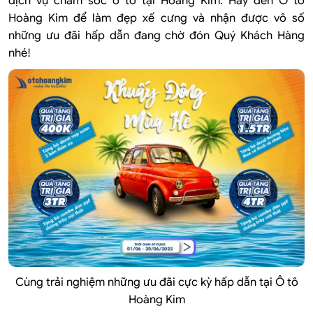
dịch vụ chăm sóc ô tô tại Hoàng Kim. Hãy đến Ô tô
Hoàng Kim để làm đẹp xế cưng và nhận được vô số
những ưu đãi hấp dẫn đang chờ đón Quý Khách Hàng
nhé!
Cùng trải nghiệm những ưu đãi cực kỳ hấp dẫn tại Ô tô
Hoàng Kim