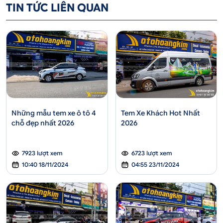
TIN TỨC LIÊN QUAN
Những mẫu tem xe ô tô 4
Tem Xe Khách Hot Nhất
chỗ đẹp nhất 2026
2026
7923 lượt xem
6723 lượt xem
10:40 18/11/2024
04:55 23/11/2024