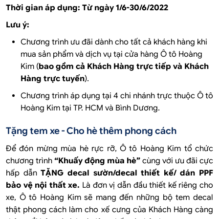
Thời gian áp dụng: Từ ngày 1/6-30/6/2022
Lưu ý:
Chương trình ưu đãi dành cho tất cả khách hàng khi
mua sản phẩm và dịch vụ tại cửa hàng Ô tô Hoàng
Kim (
bao gồm cả Khách Hàng trực tiếp và Khách
Hàng trực tuyến
).
Chương trình áp dụng tại 4 chi nhánh trực thuộc Ô tô
Hoàng Kim tại TP. HCM và Bình Dương.
Tặng tem xe - Cho hè thêm phong cách
Để đón mừng mùa hè rực rỡ, Ô tô Hoàng Kim tổ chức
chương trình
“Khuấy động mùa hè”
cùng với ưu đãi cực
hấp dẫn
TẶNG decal sườn/decal thiết kế/ dán PPF
bảo vệ nội thất xe.
Là đơn vị dẫn đầu thiết kế riêng cho
xe, Ô tô Hoàng Kim
sẽ mang đến những bộ tem decal
thật phong cách làm cho xế cưng của Khách Hàng càng