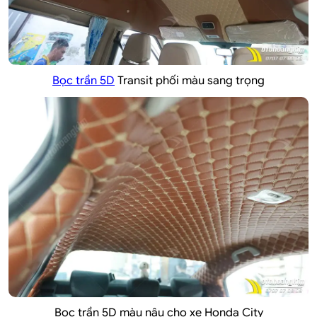
Bọc trần 5D
Transit phối màu sang trọng
Bọc trần 5D
màu nâu cho xe Honda City