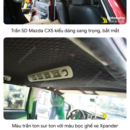
Trần 5D Mazda CX5 kiểu dáng sang trọng, bắt mắt
Màu trần ton sur ton với màu bọc ghế xe Xpander