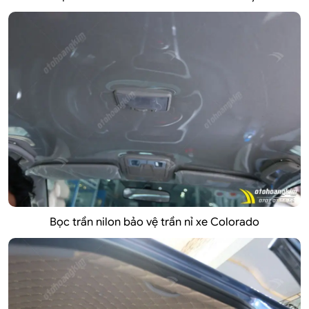
Bọc trần nilon bảo vệ trần nỉ xe Colorado