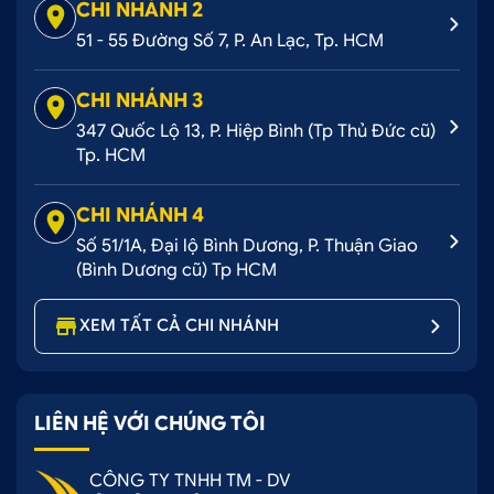
CHI NHÁNH 2
51 - 55 Đường Số 7, P. An Lạc, Tp. HCM
CHI NHÁNH 3
347 Quốc Lộ 13, P. Hiệp Bình (Tp Thủ Đức cũ)
Tp. HCM
CHI NHÁNH 4
Số 51/1A, Đại lộ Bình Dương, P. Thuận Giao
(Bình Dương cũ) Tp HCM
XEM TẤT CẢ CHI NHÁNH
LIÊN HỆ VỚI CHÚNG TÔI
CÔNG TY TNHH TM - DV