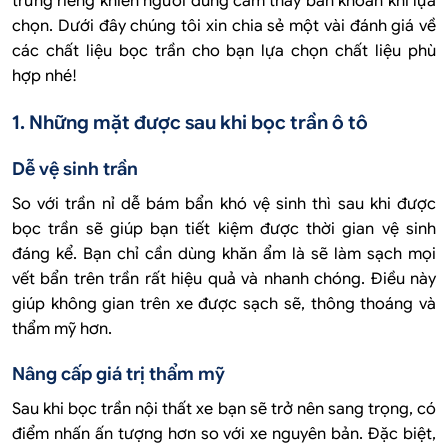
trưng riêng khiến người dùng cảm thấy băn khoăn khi lựa
chọn. Dưới đây chúng tôi xin chia sẻ một vài đánh giá về
các chất liệu bọc trần cho bạn lựa chọn chất liệu phù
hợp nhé!
1. Những mặt được sau khi bọc trần ô tô
Dễ vệ sinh trần
So với trần nỉ dễ bám bẩn khó vệ sinh thì sau khi được
bọc trần sẽ giúp bạn tiết kiệm được thời gian vệ sinh
đáng kể. Bạn chỉ cần dùng khăn ẩm là sẽ làm sạch mọi
vết bẩn trên trần rất hiệu quả và nhanh chóng. Điều này
giúp không gian trên xe được sạch sẽ, thông thoáng và
thẩm mỹ hơn.
Nâng cấp giá trị thẩm mỹ
Sau khi bọc trần nội thất xe bạn sẽ trở nên sang trọng, có
điểm nhấn ấn tượng hơn so với xe nguyên bản. Đặc biệt,