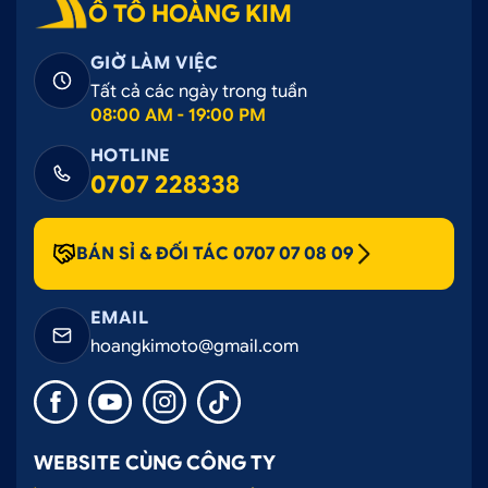
Ô TÔ HOÀNG KIM
GIỜ LÀM VIỆC
Tất cả các ngày trong tuần
08:00 AM - 19:00 PM
HOTLINE
0707 228338
BÁN SỈ & ĐỐI TÁC 0707 07 08 09
EMAIL
hoangkimoto@gmail.com
WEBSITE CÙNG CÔNG TY