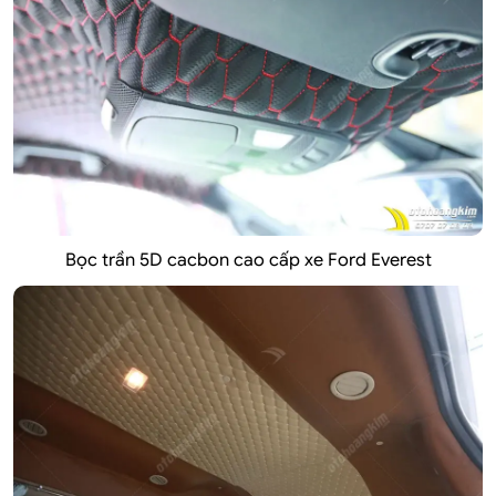
Bọc trần 5D
cacbon cao cấp xe Ford Everest