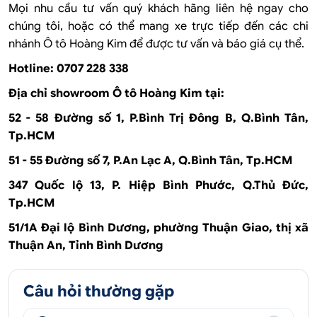
Mọi nhu cầu tư vấn quý khách hãng liên hệ ngay cho
chúng tôi, hoặc có thể mang xe trực tiếp đến các chi
nhánh Ô tô Hoàng Kim để được tư vấn và báo giá cụ thể.
Hotline: 0707 228 338
Địa chỉ showroom Ô tô Hoàng Kim tại:
52 - 58 Đường số 1, P.Bình Trị Đông B, Q.Bình Tân,
Tp.HCM
51 - 55 Đường số 7, P.An Lạc A, Q.Bình Tân, Tp.HCM
347 Quốc lộ 13, P. Hiệp Bình Phước, Q.Thủ Đức,
Tp.HCM
51/1A Đại lộ Bình Dương, phường Thuận Giao, thị xã
Thuận An, Tỉnh Bình Dương
Câu hỏi thường gặp