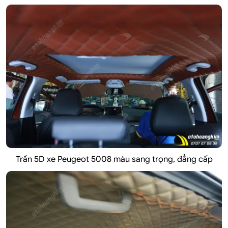
Trần 5D xe Peugeot 5008 màu sang trọng, đẳng cấp