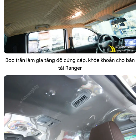
Bọc trần làm gia tăng độ cứng cáp, khỏe khoắn cho bán
tải Ranger