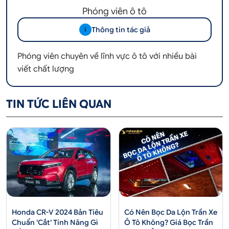
Phóng viên ô tô
Thông tin tác giả
i
Phóng viên chuyên về lĩnh vực ô tô với nhiều bài
viết chất lượng
TIN TỨC LIÊN QUAN
Honda CR-V 2024 Bản Tiêu
Có Nên Bọc Da Lộn Trần Xe
Chuẩn 'Cắt' Tính Năng Gì
Ô Tô Không? Giá Bọc Trần