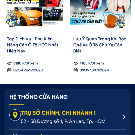
Top Dịch Vụ - Phụ Kiện
Lưu Ý Quan Trọng Khi Bọc
Nâng Cấp Ô Tô HOT Nhất
Ghế Xe Ô Tô Chủ Xe Cần
Hiện Nay
Biết
3180 lượt xem
4185 lượt xem
02:54 26/12/2023
09:39 18/01/2024
HỆ THỐNG CỬA HÀNG
TRỤ SỞ CHÍNH, CHI NHÁNH 1
52 - 58 Đường số 1, P. An Lạc, Tp. HCM