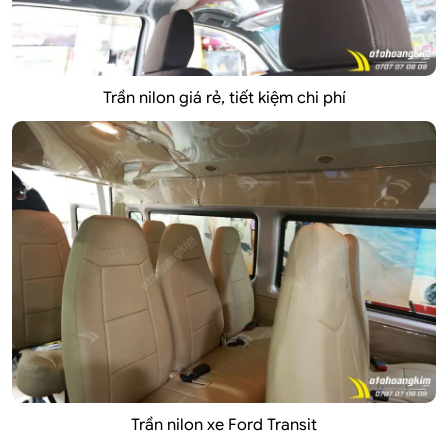
Trần nilon giá rẻ, tiết kiệm chi phí
Trần nilon xe Ford Transit