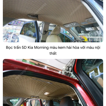
Bọc trần 5D Kia Morning màu kem hài hòa với màu nội
thất