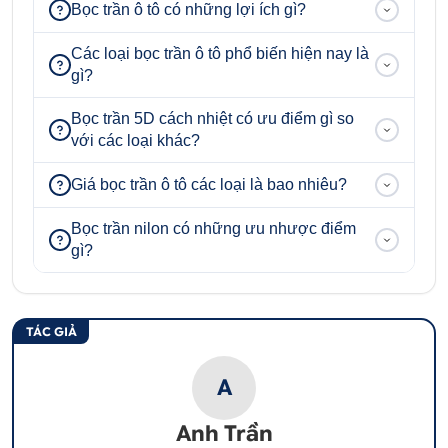
Bọc trần ô tô có những lợi ích gì?
Các loại bọc trần ô tô phổ biến hiện nay là
gì?
Bọc trần 5D cách nhiệt có ưu điểm gì so
với các loại khác?
Giá bọc trần ô tô các loại là bao nhiêu?
Bọc trần nilon có những ưu nhược điểm
gì?
TÁC GIẢ
A
Anh Trần