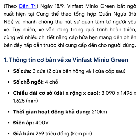
(Theo
Dân Trí
) Ngày 18/9, Vinfast Minio Green bất ngờ
xuất hiện tại Cung thể thao tổng hợp Quần Ngựa (Hà
Nội) và nhanh chóng thu hút sự quan tâm từ người yêu
xe. Tuy nhiên, xe vẫn đang trong quá trình hoàn thiện,
cùng với nhiều chi tiết năng cấp hứa hẹn mang đến phiên
bản đầy hấp dẫn trước khi cung cấp đến cho người dùng.
1. Thông tin cơ bản về xe Vinfast Minio Green
Số cửa:
3 cửa (2 cửa bên hông và 1 cửa cốp sau)
Số chỗ ngồi:
4 chỗ
Chiều dài cơ sở (dài x rộng x cao):
3.090 x 1.496 x
1.625 (mm)
Thời gian hoạt động khả dụng:
210km
Điện áp:
400V
Giá bán:
269 triệu đồng (kèm pin)