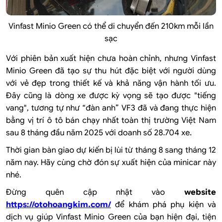
Vinfast Minio Green có thể di chuyển đến 210km mỗi lần
sạc
Với phiên bản xuất hiện chưa hoàn chỉnh, nhưng Vinfast
Minio Green đã tạo sự thu hút đặc biệt với người dùng
với vẻ đẹp trong thiết kế và khả năng vận hành tối ưu.
Đây cũng là dòng xe được kỳ vọng sẽ tạo được "tiếng
vang", tương tự như “đàn anh” VF3 đã và đang thực hiện
bằng vị trí ô tô bán chạy nhất toàn thị trường Việt Nam
sau 8 tháng đầu năm 2025 với doanh số 28.704 xe.
Thời gian bàn giao dự kiến bị lùi từ tháng 8 sang tháng 12
năm nay. Hãy cùng chờ đón sự xuất hiện của minicar này
nhé.
Đừng quên cập nhật vào
website
https://otohoangkim.com/
để khám phá phụ kiện và
dịch vụ giúp Vinfast Minio Green của bạn hiện đại, tiện