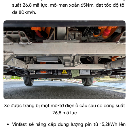
suất 26,8 mã lực, mô-men xoắn 65Nm, đạt tốc độ tối
đa 80km/h.
Xe được trang bị một mô-tơ điện ở cầu sau có công suất
26,8 mã lực
Vinfast sẽ nâng cấp dung lượng pin từ 15,2kWh lên