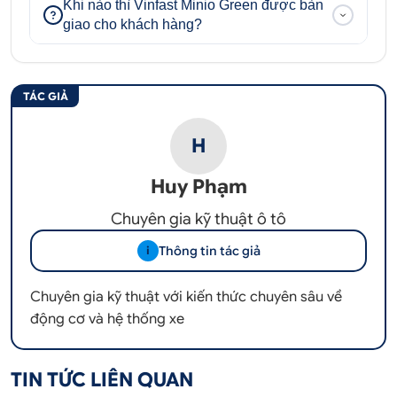
Khi nào thì Vinfast Minio Green được bàn
giao cho khách hàng?
TÁC GIẢ
H
Huy Phạm
Chuyên gia kỹ thuật ô tô
Thông tin tác giả
i
Chuyên gia kỹ thuật với kiến thức chuyên sâu về
động cơ và hệ thống xe
TIN TỨC LIÊN QUAN