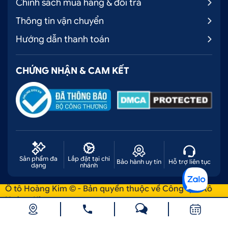
Chính sách mua hàng & đổi trả
Thông tin vận chuyển
Hướng dẫn thanh toán
CHỨNG NHẬN & CAM KẾT
Sản phẩm đa
Lắp đặt tại chi
Bảo hành uy tín
Hỗ trợ liên tục
dạng
nhánh
Ô tô Hoàng Kim © - Bản quyền thuộc về Công ty Ô tô
Hoàng Kim