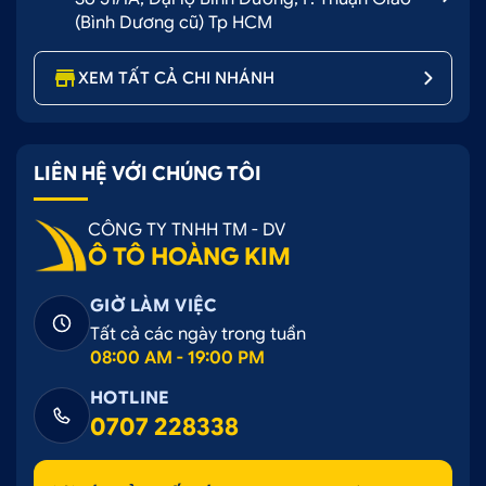
(Bình Dương cũ) Tp HCM
XEM TẤT CẢ CHI NHÁNH
LIÊN HỆ VỚI CHÚNG TÔI
CÔNG TY TNHH TM - DV
Ô TÔ HOÀNG KIM
GIỜ LÀM VIỆC
Tất cả các ngày trong tuần
08:00 AM - 19:00 PM
HOTLINE
0707 228338