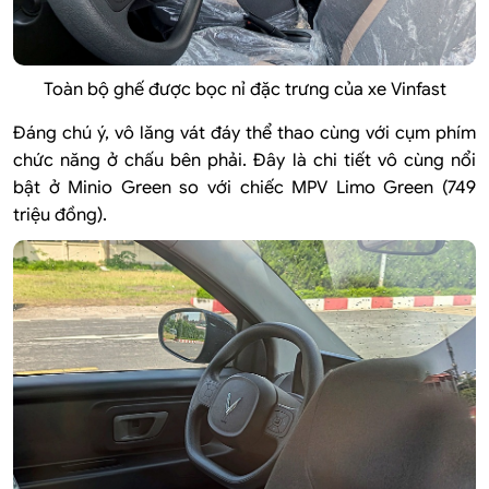
Toàn bộ ghế được bọc nỉ đặc trưng của xe Vinfast
Đáng chú ý, vô lăng vát đáy thể thao cùng với cụm phím
chức năng ở chấu bên phải. Đây là chi tiết vô cùng nổi
bật ở Minio Green so với chiếc MPV Limo Green (749
triệu đồng).