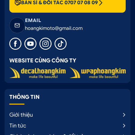
BÁN SỈ & ĐỐI TÁC 0707 07 08 09
EMAIL
hoangkimoto@gmail.com
WEBSITE CÙNG CÔNG TY
THÔNG TIN
Giới thiệu
Tin tức