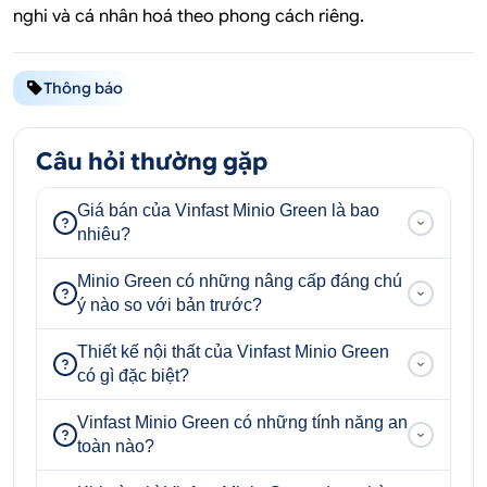
nghi và cá nhân hoá theo phong cách riêng.
Thông báo
Câu hỏi thường gặp
Giá bán của Vinfast Minio Green là bao
nhiêu?
Minio Green có những nâng cấp đáng chú
ý nào so với bản trước?
Thiết kế nội thất của Vinfast Minio Green
có gì đặc biệt?
Vinfast Minio Green có những tính năng an
toàn nào?