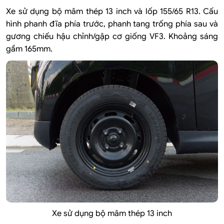
Xe sử dụng bộ mâm thép 13 inch và lốp 155/65 R13. Cấu
hình phanh đĩa phía trước, phanh tang trống phía sau và
gương chiếu hậu chỉnh/gập cơ giống VF3. Khoảng sáng
gầm 165mm.
Xe sử dụng bộ mâm thép 13 inch