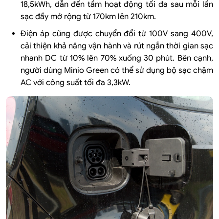
18,5kWh, dẫn đến tầm hoạt động tối đa sau mỗi lần
sạc đầy mở rộng từ 170km lên 210km.
Điện áp cũng được chuyển đổi từ 100V sang 400V,
cải thiện khả năng vận hành và rút ngắn thời gian sạc
nhanh DC từ 10% lên 70% xuống 30 phút. Bên cạnh,
người dùng Minio Green có thể sử dụng bộ sạc chậm
AC với công suất tối đa 3,3kW.