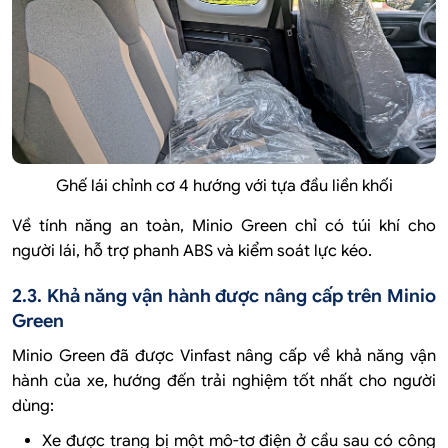
Ghế lái chỉnh cơ 4 hướng với tựa đầu liền khối
Về tính năng an toàn, Minio Green chỉ có túi khí cho
người lái, hỗ trợ phanh ABS và kiểm soát lực kéo.
2.3. Khả năng vận hành được nâng cấp trên Minio
Green
Minio Green đã được Vinfast nâng cấp về khả năng vận
hành của xe, hướng đến trải nghiệm tốt nhất cho người
dùng:
Xe được trang bị một mô-tơ điện ở cầu sau có công