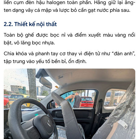
liền cụm đèn hậu halogen toàn phần. Hãng giữ lại ăng-
ten dạng vây cá mập và lược bỏ cần gạt nước phía sau.
2.2. Thiết kế nội thất
Toàn bộ ghế được bọc nỉ và điểm xuyết màu vàng nổi
bật, vô lăng bọc nhựa.
Chìa khóa và phanh tay cơ thay vì điện tử như “đàn anh”,
tập trung vào yếu tố bền bỉ, ổn định.