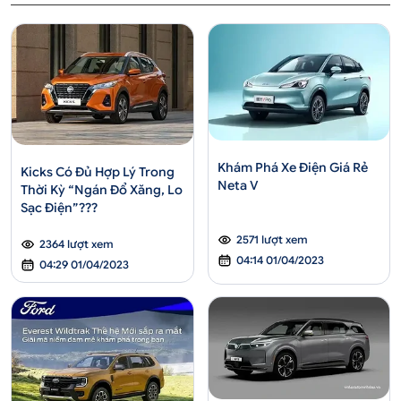
Khám Phá Xe Điện Giá Rẻ
Kicks Có Đủ Hợp Lý Trong
Neta V
Thời Kỳ “Ngán Đổ Xăng, Lo
Sạc Điện”???
2571 lượt xem
2364 lượt xem
04:14 01/04/2023
04:29 01/04/2023