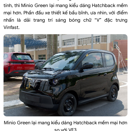
tính, thì Minio Green lại mang kiểu dáng Hatchback mềm
mại hơn. Phần đầu xe thiết kế bầu bĩnh, ưa nhìn, với điểm
nhấn là dải trang trí sáng bóng chữ “V” đặc trưng
Vinfast.
Minio Green lại mang kiểu dáng Hatchback mềm mại hơn
so với VF3