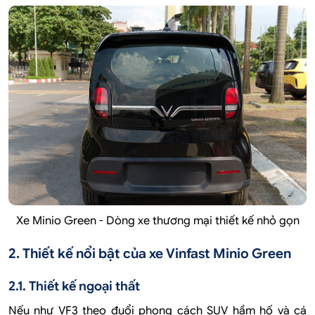
Xe Minio Green - Dòng xe thương mại thiết kế nhỏ gọn
2. Thiết kế nổi bật của xe Vinfast Minio Green
2.1. Thiết kế ngoại thất
Nếu như VF3 theo đuổi phong cách SUV hầm hố và cá