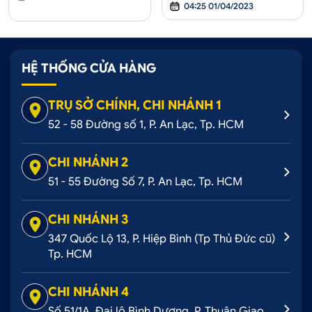
04:25 01/04/2023
HỆ THỐNG CỬA HÀNG
TRỤ SỞ CHÍNH, CHI NHÁNH 1
52 - 58 Đường số 1, P. An Lạc, Tp. HCM
CHI NHÁNH 2
51 - 55 Đường Số 7, P. An Lạc, Tp. HCM
CHI NHÁNH 3
347 Quốc Lộ 13, P. Hiệp Bình (Tp Thủ Đức cũ)
Tp. HCM
CHI NHÁNH 4
Số 51/1A, Đại lộ Bình Dương, P. Thuận Giao