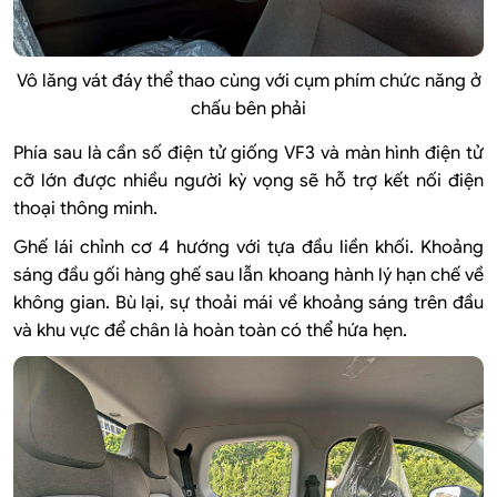
Vô lăng vát đáy thể thao cùng với cụm phím chức năng ở
chấu bên phải
Phía sau là cần số điện tử giống VF3 và màn hình điện tử
cỡ lớn được nhiều người kỳ vọng sẽ hỗ trợ kết nối điện
thoại thông minh.
Ghế lái chỉnh cơ 4 hướng với tựa đầu liền khối. Khoảng
sáng đầu gối hàng ghế sau lẫn khoang hành lý hạn chế về
không gian. Bù lại, sự thoải mái về khoảng sáng trên đầu
và khu vực để chân là hoàn toàn có thể hứa hẹn.