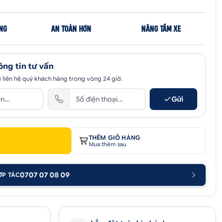
NG
AN TOÀN HƠN
NÂNG TẦM XE
ông tin tư vấn
 liên hệ quý khách hàng trong vòng 24 giờ.
Gửi
THÊM GIỎ HÀNG
Mua thêm sau
0707 07 08 09
ỢP TÁC