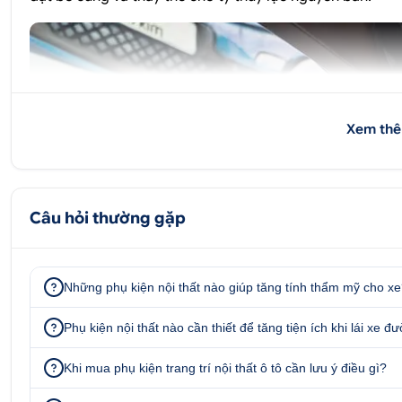
Xem thê
Câu hỏi thường gặp
Những phụ kiện nội thất nào giúp tăng tính thẩm mỹ cho x
Phụ kiện nội thất nào cần thiết để tăng tiện ích khi lái xe đ
Khi mua phụ kiện trang trí nội thất ô tô cần lưu ý điều gì?