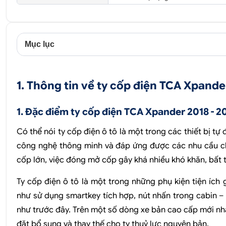
Mục lục
1. Thông tin về ty cốp điện TCA Xpande
1. Đặc điểm ty cốp điện TCA Xpander 2018 - 2
Có thể nói ty cốp điện ô tô là một trong các thiết bị tự 
công nghệ thông minh và đáp ứng được các nhu cầu cho
cốp lớn, việc đóng mở cốp gây khá nhiều khó khăn, bất t
Ty cốp điện ô tô là một trong những phụ kiện tiện íc
như sử dụng smartkey tích hợp, nút nhấn trong cabin –
như trước đây. Trên một số dòng xe bản cao cấp mới nhấ
đặt bổ sung và thay thế cho ty thuỷ lực nguyên bản.