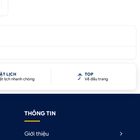
ẶT LỊCH
TOP
a
ặt lịch nhanh chóng
Về đầu trang
a
THÔNG TIN
Giới thiệu