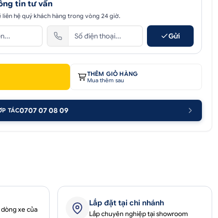
ông tin tư vấn
 liên hệ quý khách hàng trong vòng 24 giờ.
Gửi
THÊM GIỎ HÀNG
Mua thêm sau
0707 07 08 09
ỢP TÁC
Lắp đặt tại chi nhánh
 dòng xe của
Lắp chuyên nghiệp tại showroom