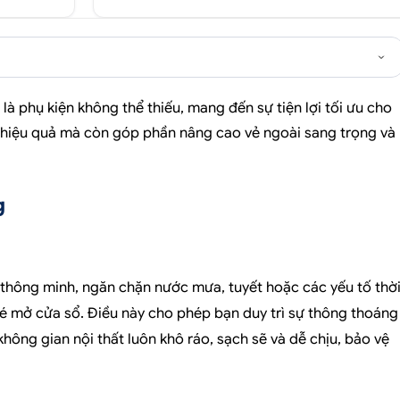
à phụ kiện không thể thiếu, mang đến sự tiện lợi tối ưu cho
ệ hiệu quả mà còn góp phần nâng cao vẻ ngoài sang trọng và
g
 thông minh, ngăn chặn nước mưa, tuyết hoặc các yếu tố thờ
 hé mở cửa sổ. Điều này cho phép bạn duy trì sự thông thoáng
ông gian nội thất luôn khô ráo, sạch sẽ và dễ chịu, bảo vệ