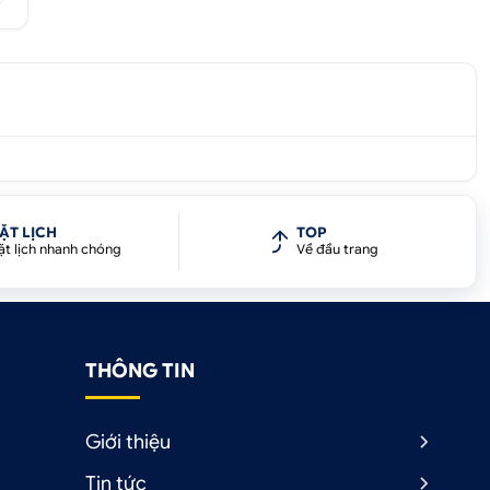
ẶT LỊCH
TOP
ặt lịch nhanh chóng
Về đầu trang
THÔNG TIN
Giới thiệu
Tin tức