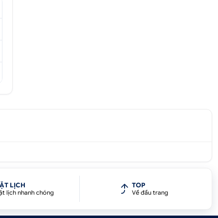
ẶT LỊCH
TOP
ặt lịch nhanh chóng
Về đầu trang