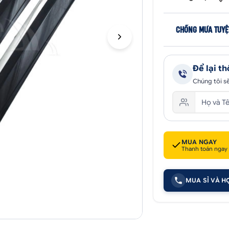
CHỐNG MƯA TUYỆ
Để lại th
Chúng tôi sẽ
MUA NGAY
Thanh toán ngay
MUA SỈ VÀ H