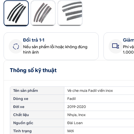
Đổi trả 1-1
Giảm
Nếu sản phẩm lỗi hoặc không đúng
Phí v
hình ảnh
1.00
Thông số kỹ thuật
Tên sản phẩm
Vè che mưa Fadil viền inox
Dòng xe
Fadil
Đời xe
2019-2020
Chất liệu
Nhựa, Inox
Nguồn gốc
Đài Loan
Tình trạng
Mới