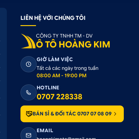
LIÊN HỆ VỚI CHÚNG TÔI
CÔNG TY TNHH TM - DV
Ô TÔ HOÀNG KIM
GIỜ LÀM VIỆC
Tất cả các ngày trong tuần
08:00 AM - 19:00 PM
HOTLINE
0707 228338
BÁN SỈ & ĐỐI TÁC 0707 07 08 09
EMAIL