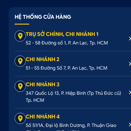
HỆ THỐNG CỬA HÀNG
TRỤ SỞ CHÍNH, CHI NHÁNH 1
52 - 58 Đường số 1, P. An Lạc, Tp. HCM
CHI NHÁNH 2
51 - 55 Đường Số 7, P. An Lạc, Tp. HCM
CHI NHÁNH 3
347 Quốc Lộ 13, P. Hiệp Bình (Tp Thủ Đức cũ)
Tp. HCM
CHI NHÁNH 4
Số 51/1A, Đại lộ Bình Dương, P. Thuận Giao