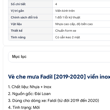
Số chi tiết
4
Vị trí gắn
Viền kính trên
Chính sách đổi trả
1 đổi 1 lỗi kỹ thuật
Vật liệu
Nhựa cao cấp, độ bền cao
Thiết kế
Chuẩn form xe
Tính năng
Có sẵn keo 2 mặt
Mục lục
Vè che mưa Fadil [2019-2020] viền ino
1. Chất liệu: Nhựa + Inox
2. Nguồn gốc: Đài Loan
3. Dùng cho dòng xe: Faldi (từ đời 2019 đến 2020)
4. Tình trạng: Mới