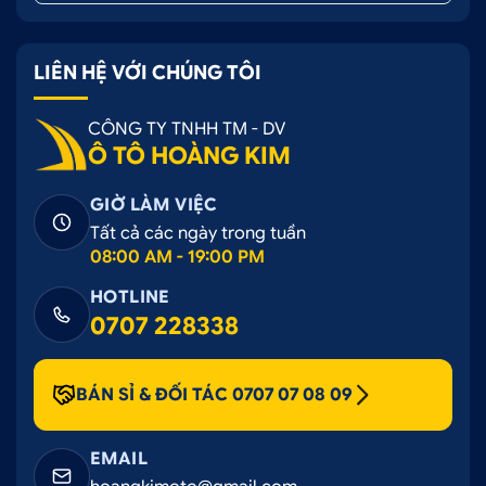
LIÊN HỆ VỚI CHÚNG TÔI
CÔNG TY TNHH TM - DV
Ô TÔ HOÀNG KIM
GIỜ LÀM VIỆC
Tất cả các ngày trong tuần
08:00 AM - 19:00 PM
HOTLINE
0707 228338
BÁN SỈ & ĐỐI TÁC 0707 07 08 09
EMAIL