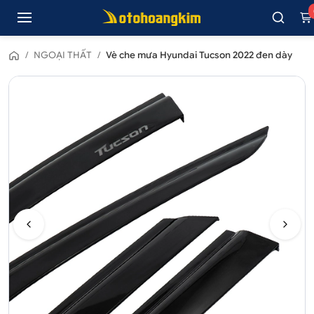
/
NGOẠI THẤT
/
Vè che mưa Hyundai Tucson 2022 đen dày