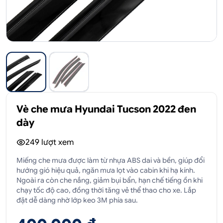
Vè che mưa Hyundai Tucson 2022 đen
dày
249
lượt xem
Miếng che mưa được làm từ nhựa ABS dai và bền, giúp đổi
hướng gió hiệu quả, ngăn mưa lọt vào cabin khi hạ kính.
Ngoài ra còn che nắng, giảm bụi bẩn, hạn chế tiếng ồn khi
chạy tốc độ cao, đồng thời tăng vẻ thể thao cho xe. Lắp
đặt dễ dàng nhờ lớp keo 3M phía sau.