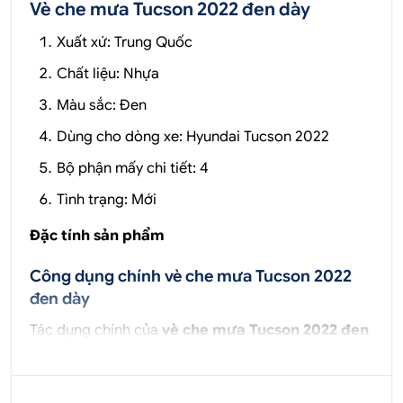
Vè che mưa Tucson 2022 đen dày
Xuất xứ: Trung Quốc
Chất liệu: Nhựa
Màu sắc: Đen
Dùng cho dòng xe: Hyundai Tucson 2022
Bộ phận mấy chi tiết: 4
Tình trạng: Mới
Đặc tính sản phẩm
Công dụng chính vè che mưa Tucson 2022
đen dày
Tác dụng chính của
vè che mưa Tucson 2022 đen
dày
là làm đổi hướng các luồng gió chạy dọc thân
xe, tránh mưa thất vào trong nội thất khi xe hạ kính.