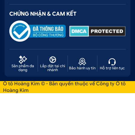
CHỨNG NHẬN & CAM KẾT
Sản phẩm đa
Lắp đặt tại chi
Bảo hành uy tín
Hỗ trợ liên tục
dạng
nhánh
Ô tô Hoàng Kim © - Bản quyền thuộc về Công ty Ô tô
Hoàng Kim