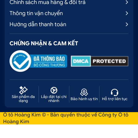
Chính sách mua hàng & đổi trả
Thông tin vận chuyển
Hướng dẫn thanh toán
CHỨNG NHẬN & CAM KẾT
Sản phẩm đa
Lắp đặt tại chi
Bảo hành uy tín
Hỗ trợ liên tục
dạng
nhánh
Ô tô Hoàng Kim © - Bản quyền thuộc về Công ty Ô tô
Hoàng Kim