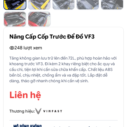
Nâng Cấp Cốp Trước Để Đồ VF3
248
lượt xem
Tăng không gian lưu trữ lên đến 72L, phù hợp hoàn hảo với
khoang trước VF3. Đi kèm 2 khay riêng biệt cho ắc quy và
cầu chì, tiện lợi khi cần sửa chữa khẩn cấp. Chất liệu ABS
bền bỉ, chịu nhiệt, chống ẩm và va đập tốt. Lắp đặt dễ
dàng, tháo gỡ nhanh chóng khi cần vệ sinh.
Liên hệ
Thương hiệu:
MỞ RỘNG KHÔNG