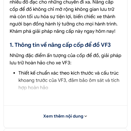
nhiều đồ đạc cho những chuyến đi xa. Nâng cấp
cốp để đồ không chỉ mở rộng không gian lưu trữ
mà còn tối ưu hóa sự tiện lợi, biến chiếc xe thành
người bạn đồng hành lý tưởng cho mọi hành trình.
Khám phá giải pháp nâng cấp này ngay hôm nay!
1. Thông tin về nâng cấp cốp để đồ VF3
Những đặc điểm ấn tượng của cốp để đồ, giải pháp
lưu trữ hoàn hảo cho xe VF3:
Thiết kế chuẩn xác theo kích thước và cấu trúc
khoang trước của VF3, đảm bảo ôm sát và tích
hợp hoàn hảo
Dung tích lớn 72L, tối ưu lưu trữ, đáp ứng nhu
cầu sử dụng đa dạng trên mọi hành trình.
Xem thêm nội dung
Sản phẩm đi kèm 2 khay chuyên dụng để lưu trữ
ắc quy và cầu chì, giúp bạn dễ dàng tiếp cận