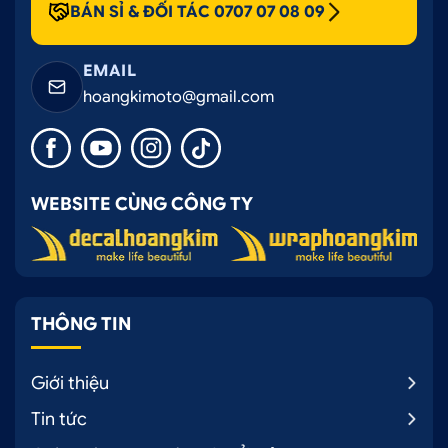
BÁN SỈ & ĐỐI TÁC 0707 07 08 09
EMAIL
hoangkimoto@gmail.com
WEBSITE CÙNG CÔNG TY
THÔNG TIN
Giới thiệu
Tin tức