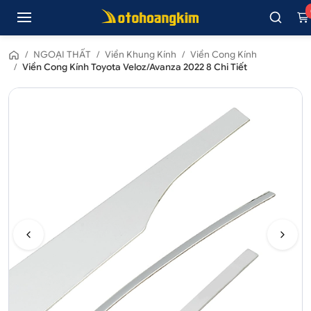
/
NGOẠI THẤT
/
Viền Khung Kính
/
Viền Cong Kính
/
Viền Cong Kính Toyota Veloz/Avanza 2022 8 Chi Tiết