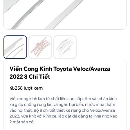
Viền Cong Kính Toyota Veloz/Avanza
2022 8 Chi Tiết
258
lượt xem
Viền cong kính làm từ chất liệu cao cấp, ôm sát chân kính
xe giúp chống rung lắc và ngăn bụi bẩn, nước mưa thấm
vào nội thất. Bộ 8 chi tiết thiết kế riêng cho Veloz/Avanza
2022, vừa khít với kính xe, lắp đặt dễ dàng tại nhà nhờ keo
2 mặt sẵn có.