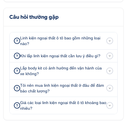
347 Quốc lộ 13, P. Hiệp Bình Phước, Q.Thủ Đức,
Tp.HCM
Câu hỏi thường gặp
Linh kiện ngoại thất ô tô bao gồm những loại
nào?
Khi lắp linh kiện ngoại thất cần lưu ý điều gì?
Lắp body kit có ảnh hưởng đến vận hành của
xe không?
Tôi nên mua linh kiện ngoại thất ở đâu để đảm
bảo chất lượng?
Giá các loại linh kiện ngoại thất ô tô khoảng bao
nhiêu?