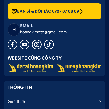
BÁN SỈ & ĐỐI TÁC 0707 07 08 09
EMAIL
hoangkimoto@gmail.com
WEBSITE CÙNG CÔNG TY
THÔNG TIN
Giới thiệu