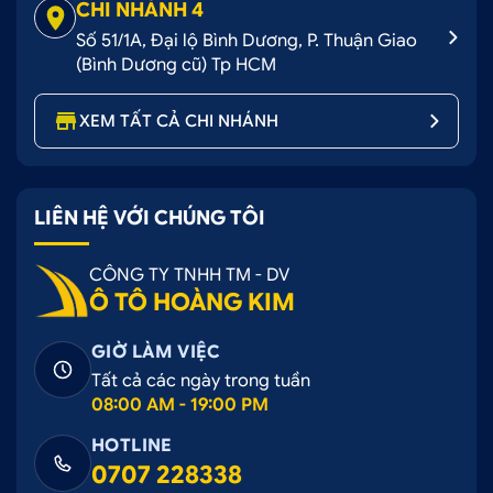
CHI NHÁNH 4
Số 51/1A, Đại lộ Bình Dương, P. Thuận Giao
(Bình Dương cũ) Tp HCM
XEM TẤT CẢ CHI NHÁNH
LIÊN HỆ VỚI CHÚNG TÔI
CÔNG TY TNHH TM - DV
Ô TÔ HOÀNG KIM
GIỜ LÀM VIỆC
Tất cả các ngày trong tuần
08:00 AM - 19:00 PM
HOTLINE
0707 228338