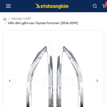
/
NGOẠI THẤT
/
Viền đèn gầm sau Toyota Fortuner [2016-2019]