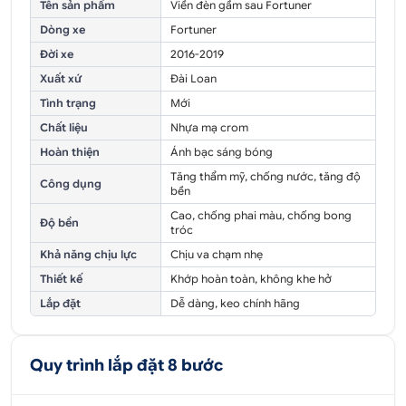
Tên sản phẩm
Viền đèn gầm sau Fortuner
Dòng xe
Fortuner
Đời xe
2016-2019
Xuất xứ
Đài Loan
Tình trạng
Mới
Chất liệu
Nhựa mạ crom
Hoàn thiện
Ánh bạc sáng bóng
Tăng thẩm mỹ, chống nước, tăng độ
Công dụng
bền
Cao, chống phai màu, chống bong
Độ bền
tróc
Khả năng chịu lực
Chịu va chạm nhẹ
Thiết kế
Khớp hoàn toàn, không khe hở
Lắp đặt
Dễ dàng, keo chính hãng
Quy trình lắp đặt 8 bước