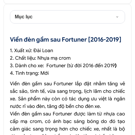
Mục lục
Viền đèn gầm sau Fortuner [2016-2019]
1. Xuất xứ: Đài Loan
2. Chất liệu: Nhựa mạ crom
3. Dành cho xe: Fortuner (từ đời
2016 đến 2019
)
4. Tình trạng: Mới
Viền đèn gầm sau Fortuner lắp đặt nhằm tăng vẻ
sắc sảo, tinh tế, vừa sang trọng, lịch lãm cho chiếc
xe. Sản phẩm này còn có tác dụng ưu việt là ngăn
nước rỉ vào đèn, tăng độ bền cho đèn xe.
Viền đèn gầm sau Fortuner được làm từ nhựa cao
cấp mạ crom, có ánh bạc sáng bóng do đó tạo
cảm giác sang trọng hơn cho chiếc xe, nhất là bộ