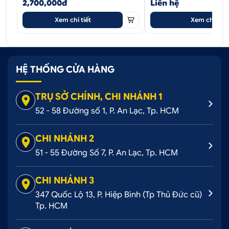
2,700,000đ
Liên hệ
Xem chi tiết
Xem chi tiết
HỆ THỐNG CỬA HÀNG
TRỤ SỞ CHÍNH, CHI NHÁNH 1
52 - 58 Đường số 1, P. An Lạc, Tp. HCM
CHI NHÁNH 2
51 - 55 Đường Số 7, P. An Lạc, Tp. HCM
CHI NHÁNH 3
347 Quốc Lộ 13, P. Hiệp Bình (Tp Thủ Đức cũ)
Tp. HCM