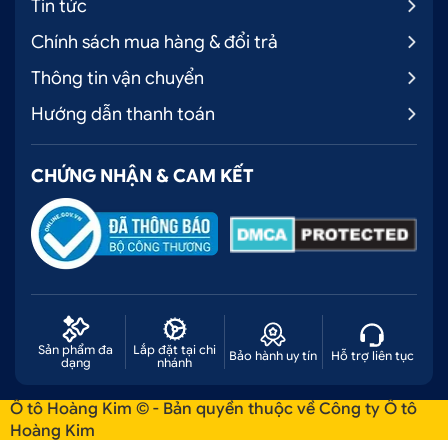
Tin tức
Chính sách mua hàng & đổi trả
Thông tin vận chuyển
Hướng dẫn thanh toán
CHỨNG NHẬN & CAM KẾT
Sản phẩm đa
Lắp đặt tại chi
Bảo hành uy tín
Hỗ trợ liên tục
dạng
nhánh
Ô tô Hoàng Kim © - Bản quyền thuộc về Công ty Ô tô
Hoàng Kim