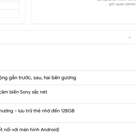
góc quay camer
ộng gắn trước, sau, hai bên gương
 cảm biến Sony sắc nét
 hướng – lưu trữ thẻ nhớ đến 128GB
t nối với màn hình Android)