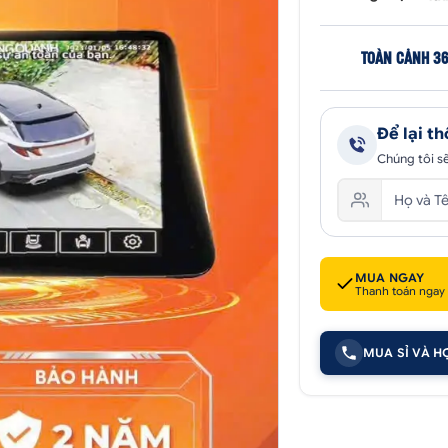
TOÀN CẢNH 36
Để lại th
Chúng tôi sẽ
MUA NGAY
Thanh toán ngay
MUA SỈ VÀ H