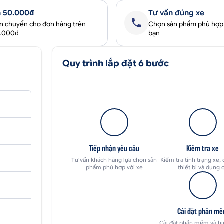
 50.000₫
Tư vấn đúng xe
ận chuyển cho đơn hàng trên
Chọn sản phẩm phù hợp
0.000₫
bạn
Quy trình lắp đặt 6 bước
Tiếp nhận yêu cầu
Kiểm tra xe
Tư vấn khách hàng lựa chọn sản
Kiểm tra tình trạng xe, 
phẩm phù hợp với xe
thiết bị và dụng 
Cài đặt phần m
Cài đặt phần mềm và hi