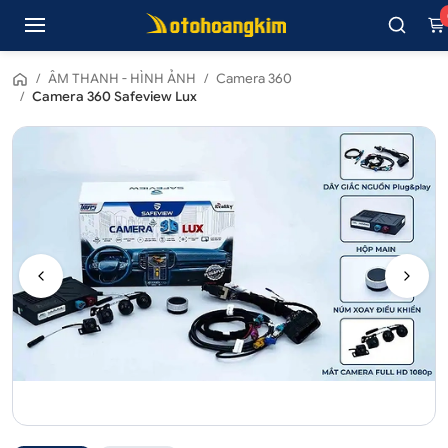
/
ÂM THANH - HÌNH ẢNH
/
Camera 360
/
Camera 360 Safeview Lux