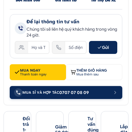
Để lại thông tin tư vấn
Chúng tôi sẽ liên hệ quý khách hàng trong vòng
24 giờ.
Gửi
MUA NGAY
THÊM GIỎ HÀNG
Thanh toán ngay
Mua thêm sau
0707 07 08 09
MUA SỈ VÀ HỢP TÁC
Đổi
Tư
trả
vấn
Lắp
Giảm
1-
đúng