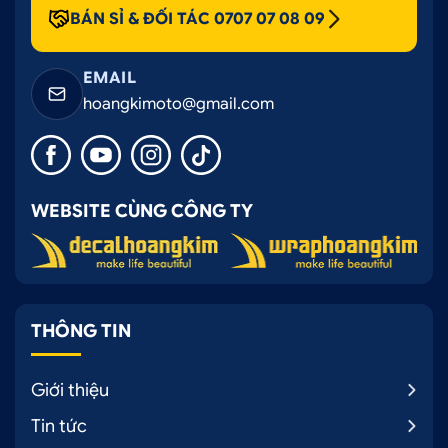
BÁN SỈ & ĐỐI TÁC 0707 07 08 09
EMAIL
hoangkimoto@gmail.com
WEBSITE CÙNG CÔNG TY
THÔNG TIN
Giới thiệu
Tin tức