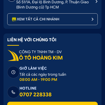
Số 51/1A, Đại lộ Bình Dương, P. Thuận Giao
(Bình Dương cũ) Tp HCM
XEM TẤT CẢ CHI NHÁNH
LIÊN HỆ VỚI CHÚNG TÔI
CÔNG TY TNHH TM - DV
Ô TÔ HOÀNG KIM
GIỜ LÀM VIỆC
Tất cả các ngày trong tuần
08:00 AM - 19:00 PM
HOTLINE
0707 228338