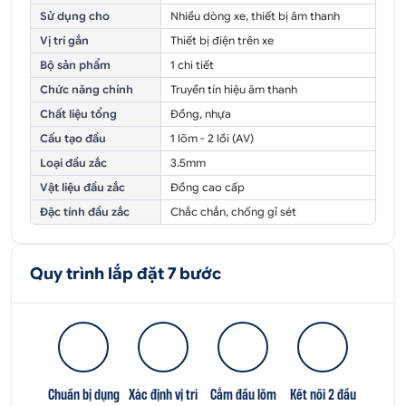
Sử dụng cho
Nhiều dòng xe, thiết bị âm thanh
Vị trí gắn
Thiết bị điện trên xe
Bộ sản phẩm
1 chi tiết
Chức năng chính
Truyền tín hiệu âm thanh
Chất liệu tổng
Đồng, nhựa
Cấu tạo đầu
1 lõm - 2 lồi (AV)
Loại đầu zắc
3.5mm
Vật liệu đầu zắc
Đồng cao cấp
Đặc tính đầu zắc
Chắc chắn, chống gỉ sét
Quy trình lắp đặt 7 bước
Chuẩn bị dụng
Xác định vị trí
Cắm đầu lõm
Kết nối 2 đầu