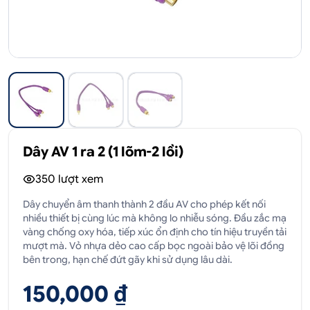
Dây AV 1 ra 2 (1 lõm-2 lồi)
350
lượt xem
Dây chuyển âm thanh thành 2 đầu AV cho phép kết nối
nhiều thiết bị cùng lúc mà không lo nhiễu sóng. Đầu zắc mạ
vàng chống oxy hóa, tiếp xúc ổn định cho tín hiệu truyền tải
mượt mà. Vỏ nhựa dẻo cao cấp bọc ngoài bảo vệ lõi đồng
bên trong, hạn chế đứt gãy khi sử dụng lâu dài.
150,000 ₫