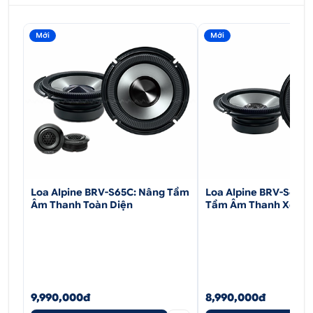
Mới
Mới
Loa Alpine BRV-S65C: Nâng Tầm
Loa Alpine BRV-S65 6.
Âm Thanh Toàn Diện
Tầm Âm Thanh Xe Hơ
9,990,000đ
8,990,000đ