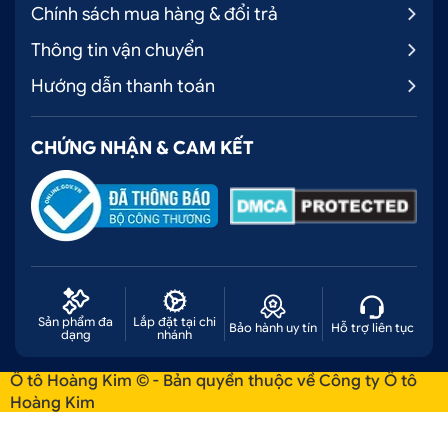
Chính sách mua hàng & đổi trả
Thông tin vận chuyển
Hướng dẫn thanh toán
CHỨNG NHẬN & CAM KẾT
Sản phẩm đa
Lắp đặt tại chi
Bảo hành uy tín
Hỗ trợ liên tục
dạng
nhánh
Ô tô Hoàng Kim © - Bản quyền thuộc về Công ty Ô tô
Hoàng Kim