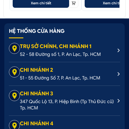
Xem chi tiết
Xem chi tiết
HỆ THỐNG CỬA HÀNG
TRỤ SỞ CHÍNH, CHI NHÁNH 1
52 - 58 Đường số 1, P. An Lạc, Tp. HCM
CHI NHÁNH 2
51 - 55 Đường Số 7, P. An Lạc, Tp. HCM
CHI NHÁNH 3
347 Quốc Lộ 13, P. Hiệp Bình (Tp Thủ Đức cũ)
Tp. HCM
CHI NHÁNH 4