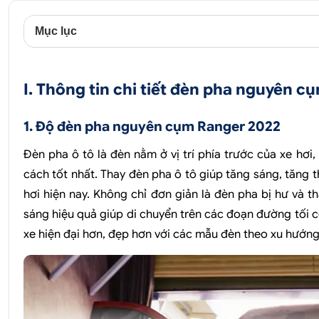
Mục lục
I. Thông tin chi tiết đèn pha nguyên 
1. Độ đèn pha nguyên cụm Ranger 2022
Đèn pha ô tô là đèn nằm ở vị trí phía trước của xe hơi
cách tốt nhất. Thay đèn pha ô tô giúp tăng sáng, tăng 
hơi hiện nay. Không chỉ đơn giản là đèn pha bị hư và 
sáng hiệu quả giúp di chuyển trên các đoạn đường tối c
xe hiện đại hơn, đẹp hơn với các mẫu đèn theo xu hướng