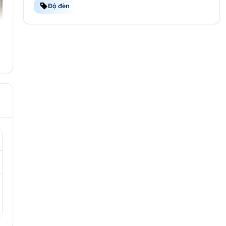
Độ đèn