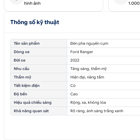
hình ảnh
1.00
Thông số kỹ thuật
Tên sản phẩm
Đèn pha nguyên cụm
Dòng xe
Ford Ranger
Đời xe
2022
Nhu cầu
Tăng sáng, thẩm mỹ
Thẩm mỹ
Hiện đại, nâng tầm
Tiết kiệm điện
Có
Độ bền
Cao
Hiệu quả chiếu sáng
Rộng, xa, không lóa
Khả năng quan sát
Rõ ràng, ánh sáng trắng xanh