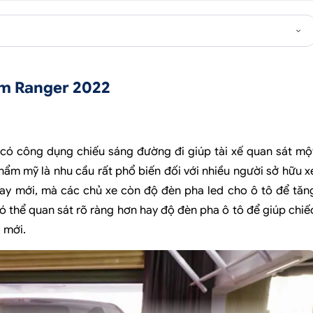
cụm Ranger 2022
, có công dụng chiếu sáng đường đi giúp tài xế quan sát mộ
thẩm mỹ là nhu cầu rất phổ biến đối với nhiều người sở hữu x
thay mới, mà các chủ xe còn
độ đèn pha led cho ô tô
để tăn
ó thể quan sát rõ ràng hơn hay độ đèn pha ô tô để giúp chiế
 mới.