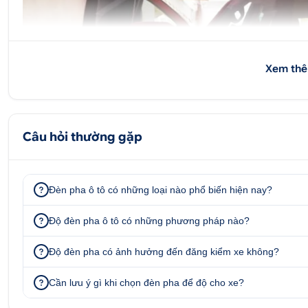
Xem thê
Câu hỏi thường gặp
Đèn pha ô tô có những loại nào phổ biến hiện nay?
Độ đèn pha ô tô có những phương pháp nào?
Độ đèn pha có ảnh hưởng đến đăng kiểm xe không?
Cần lưu ý gì khi chọn đèn pha để độ cho xe?