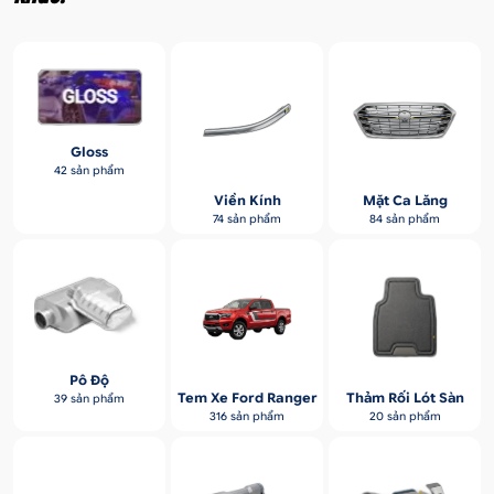
Gloss
42 sản phẩm
Viền Kính
Mặt Ca Lăng
74 sản phẩm
84 sản phẩm
Pô Độ
Tem Xe Ford Ranger
Thảm Rối Lót Sàn
39 sản phẩm
316 sản phẩm
20 sản phẩm