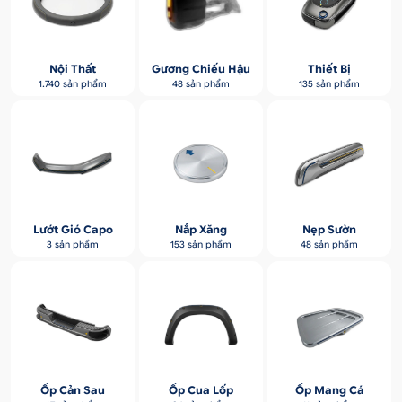
Nội Thất
Gương Chiếu Hậu
Thiết Bị
1.740 sản phẩm
48 sản phẩm
135 sản phẩm
Lướt Gió Capo
Nắp Xăng
Nẹp Sườn
3 sản phẩm
153 sản phẩm
48 sản phẩm
Ốp Cản Sau
Ốp Cua Lốp
Ốp Mang Cá