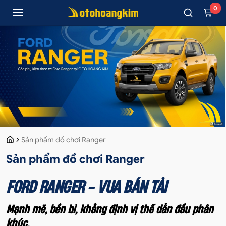
0
Sản phẩm đồ chơi Ranger
Sản phẩm đồ chơi Ranger
FORD RANGER - VUA BÁN TẢI
Mạnh mẽ, bền bỉ, khẳng định vị thế dẫn đầu phân
khúc.