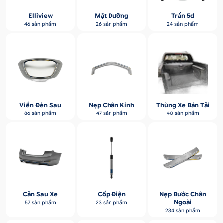
Elliview
Mặt Dưỡng
Trần 5d
46 sản phẩm
26 sản phẩm
24 sản phẩm
Viền Đèn Sau
Nẹp Chân Kính
Thùng Xe Bán Tải
86 sản phẩm
47 sản phẩm
40 sản phẩm
Cản Sau Xe
Cốp Điện
Nẹp Bước Chân
Ngoài
57 sản phẩm
23 sản phẩm
234 sản phẩm