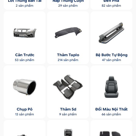
Lót Thùng Bán Tải
Nắp Thùng Cuộn
Đèn Pha
2 sản phẩm
29 sản phẩm
82 sản phẩm
Cản Trước
Thảm Taplo
Bệ Bước Tự Động
53 sản phẩm
214 sản phẩm
47 sản phẩm
Chụp Pô
Thảm 5d
Đổi Màu Nội Thất
13 sản phẩm
9 sản phẩm
66 sản phẩm