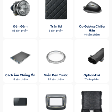
Đèn Gầm
Trần 8d
Ốp Gương Chiếu
Hậu
88 sản phẩm
5 sản phẩm
44 sản phẩm
Cách Âm Chống Ồn
Viền Đèn Trước
Option4x4
18 sản phẩm
82 sản phẩm
17 sản phẩm