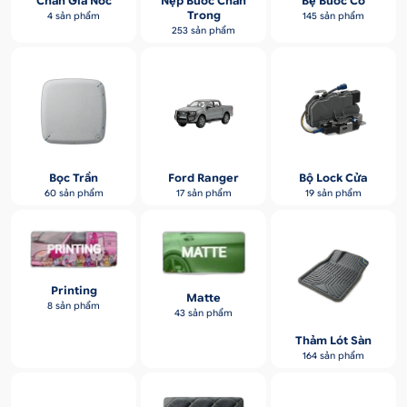
Chân Giá Nóc
Nẹp Bước Chân
Bệ Bước Cơ
Trong
4 sản phẩm
145 sản phẩm
253 sản phẩm
Bọc Trần
Ford Ranger
Bộ Lock Cửa
60 sản phẩm
17 sản phẩm
19 sản phẩm
Printing
Matte
8 sản phẩm
43 sản phẩm
Thảm Lót Sàn
164 sản phẩm