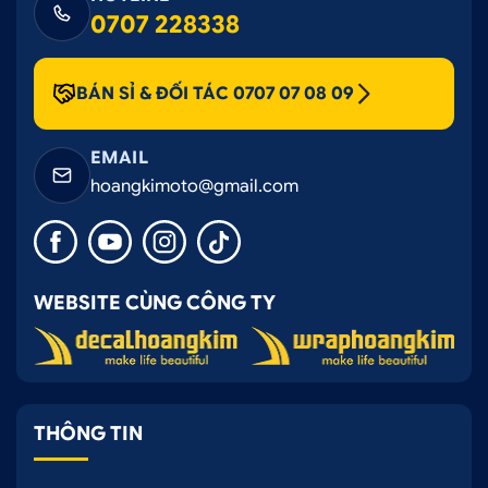
0707 228338
BÁN SỈ & ĐỐI TÁC 0707 07 08 09
EMAIL
hoangkimoto@gmail.com
WEBSITE CÙNG CÔNG TY
THÔNG TIN