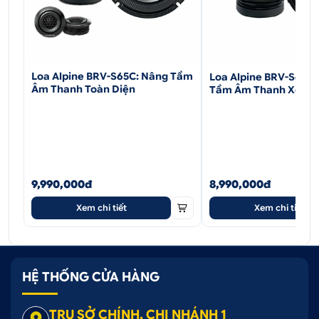
Loa Alpine BRV-S65C: Nâng Tầm
Loa Alpine BRV-S65 6.
Âm Thanh Toàn Diện
Tầm Âm Thanh Xe Hơ
9,990,000đ
8,990,000đ
Xem chi tiết
Xem chi tiết
HỆ THỐNG CỬA HÀNG
TRỤ SỞ CHÍNH, CHI NHÁNH 1