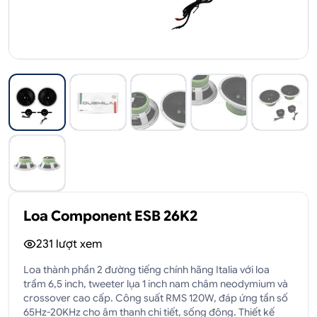
Loa Component ESB 26K2
231
lượt xem
Loa thành phần 2 đường tiếng chính hãng Italia với loa
trầm 6,5 inch, tweeter lụa 1 inch nam châm neodymium và
crossover cao cấp. Công suất RMS 120W, đáp ứng tần số
65Hz-20KHz cho âm thanh chi tiết, sống động. Thiết kế