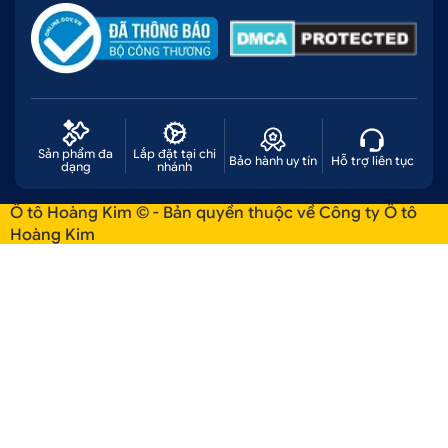
Sản phẩm đa
Lắp đặt tại chi
Bảo hành uy tín
Hỗ trợ liên tục
dạng
nhánh
Ô tô Hoàng Kim © - Bản quyền thuộc về Công ty Ô tô
Hoàng Kim