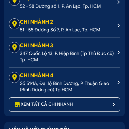
52 - 58 Đường số 1, P. An Lạc, Tp. HCM
CHI NHÁNH 2
51 - 55 Đường Số 7, P. An Lạc, Tp. HCM
CHI NHÁNH 3
347 Quốc Lộ 13, P. Hiệp Bình (Tp Thủ Đức cũ)
Tp. HCM
CHI NHÁNH 4
Số 51/1A, Đại lộ Bình Dương, P. Thuận Giao
(Bình Dương cũ) Tp HCM
XEM TẤT CẢ CHI NHÁNH