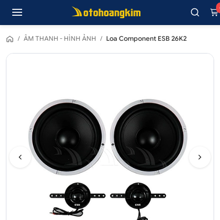
/
ÂM THANH - HÌNH ẢNH
/
Loa Component ESB 26K2