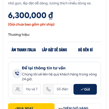
nhỏ gọn, lắp đặt dễ dàng, tương thích nhiều dòng xe.
6,300,000 ₫
(Giá chưa bao gồm phí ship)
Thương hiệu:
ÂM THANH ITALIA
LẮP ĐẶT DỄ DÀNG
ĐỘ BỀN BỈ
Để lại thông tin tư vấn
Chúng tôi sẽ liên hệ quý khách hàng trong vòng
24 giờ.
Gửi
MUA NGAY
THÊM GIỎ HÀNG