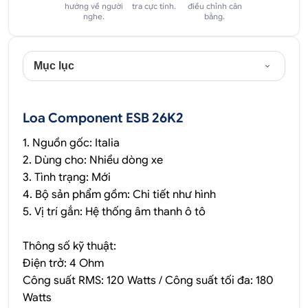
hướng về người
tra cực tính.
điều chỉnh cân
nghe.
bằng.
Mục lục
Loa Component ESB 26K2
1. Nguồn gốc: Italia
2. Dùng cho: Nhiều dòng xe
3. Tình trạng: Mới
4. Bộ sản phẩm gồm: Chi tiết như hình
5. Vị trí gắn: Hệ thống âm thanh ô tô
Thông số kỹ thuật:
Điện trở: 4 Ohm
Công suất RMS: 120 Watts / Công suất tối đa: 180
Watts