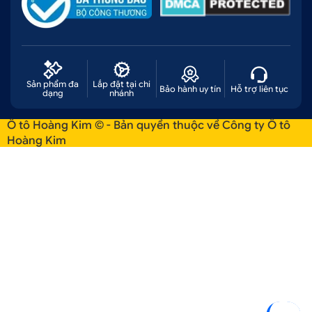
Sản phẩm đa
Lắp đặt tại chi
Bảo hành uy tín
Hỗ trợ liên tục
dạng
nhánh
Ô tô Hoàng Kim © - Bản quyền thuộc về Công ty Ô tô
Hoàng Kim
Chi nhánh Hoàng Kim tại đường Số 1
.