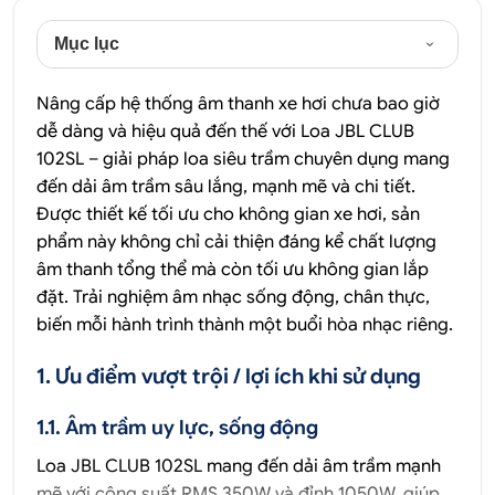
Mục lục
Nâng cấp hệ thống âm thanh xe hơi chưa bao giờ
dễ dàng và hiệu quả đến thế với Loa JBL CLUB
102SL – giải pháp loa siêu trầm chuyên dụng mang
đến dải âm trầm sâu lắng, mạnh mẽ và chi tiết.
Được thiết kế tối ưu cho không gian xe hơi, sản
phẩm này không chỉ cải thiện đáng kể chất lượng
âm thanh tổng thể mà còn tối ưu không gian lắp
đặt. Trải nghiệm âm nhạc sống động, chân thực,
biến mỗi hành trình thành một buổi hòa nhạc riêng.
1. Ưu điểm vượt trội / lợi ích khi sử dụng
1.1. Âm trầm uy lực, sống động
Loa JBL CLUB 102SL mang đến dải âm trầm mạnh
mẽ với công suất RMS 350W và đỉnh 1050W, giúp