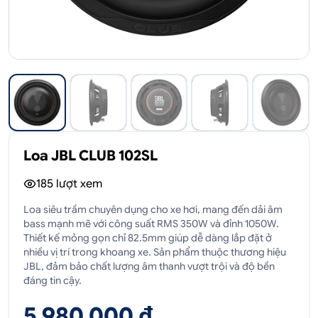
Loa JBL CLUB 102SL
185
lượt xem
Loa siêu trầm chuyên dụng cho xe hơi, mang đến dải âm
bass mạnh mẽ với công suất RMS 350W và đỉnh 1050W.
Thiết kế mỏng gọn chỉ 82.5mm giúp dễ dàng lắp đặt ở
nhiều vị trí trong khoang xe. Sản phẩm thuộc thương hiệu
JBL, đảm bảo chất lượng âm thanh vượt trội và độ bền
đáng tin cậy.
5,980,000 ₫