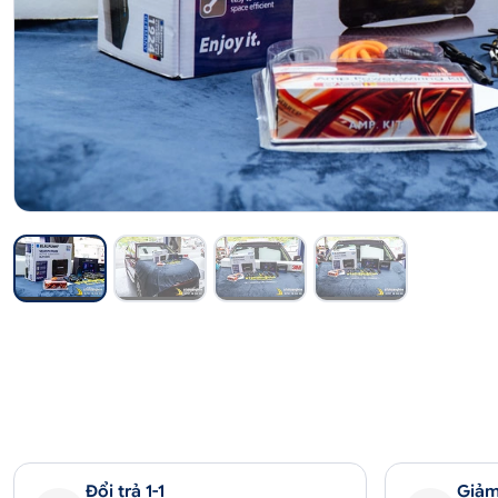
Đổi trả 1-1
Giảm