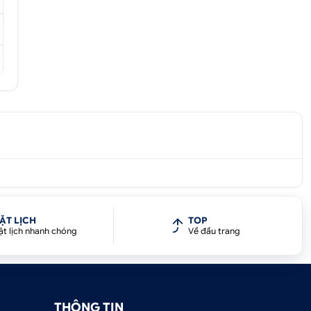
ẶT LỊCH
TOP
ặt lịch nhanh chóng
Về đầu trang
ô
THÔNG TIN