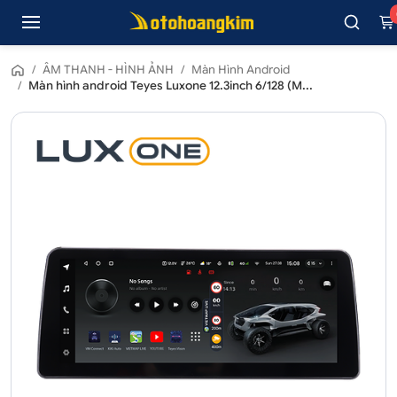
/
ÂM THANH - HÌNH ẢNH
/
Màn Hình Android
/
Màn hình android Teyes Luxone 12.3inch 6/128 (M...