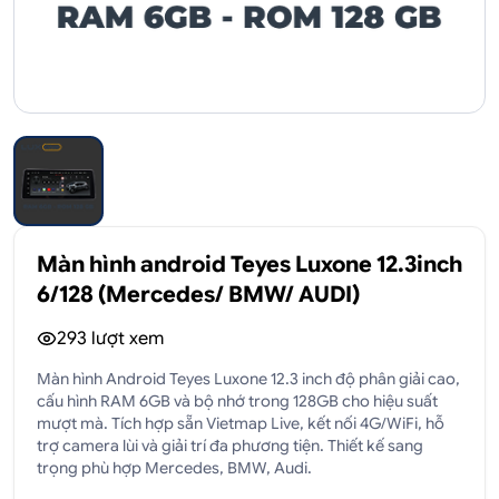
Màn hình android Teyes Luxone 12.3inch
6/128 (Mercedes/ BMW/ AUDI)
293
lượt xem
Màn hình Android Teyes Luxone 12.3 inch độ phân giải cao,
cấu hình RAM 6GB và bộ nhớ trong 128GB cho hiệu suất
mượt mà. Tích hợp sẵn Vietmap Live, kết nối 4G/WiFi, hỗ
trợ camera lùi và giải trí đa phương tiện. Thiết kế sang
trọng phù hợp Mercedes, BMW, Audi.