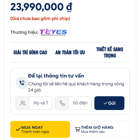
23,990,000 ₫
(Giá chưa bao gồm phí ship)
Thương hiệu:
THIẾT KẾ SANG
GIẢI TRÍ ĐỈNH CAO
AN TOÀN TỐI ƯU
TRỌNG
Để lại thông tin tư vấn
Chúng tôi sẽ liên hệ quý khách hàng trong vòng
24 giờ.
Gửi
MUA NGAY
THÊM GIỎ HÀNG
Thanh toán ngay
Mua thêm sau