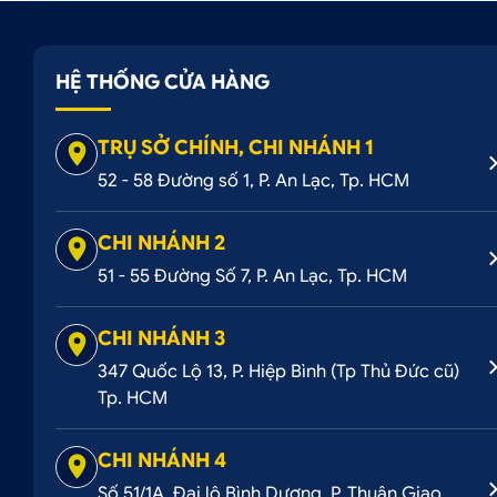
HỆ THỐNG CỬA HÀNG
TRỤ SỞ CHÍNH, CHI NHÁNH 1
52 - 58 Đường số 1, P. An Lạc, Tp. HCM
CHI NHÁNH 2
51 - 55 Đường Số 7, P. An Lạc, Tp. HCM
CHI NHÁNH 3
347 Quốc Lộ 13, P. Hiệp Bình (Tp Thủ Đức cũ)
Tp. HCM
CHI NHÁNH 4
Số 51/1A, Đại lộ Bình Dương, P. Thuận Giao