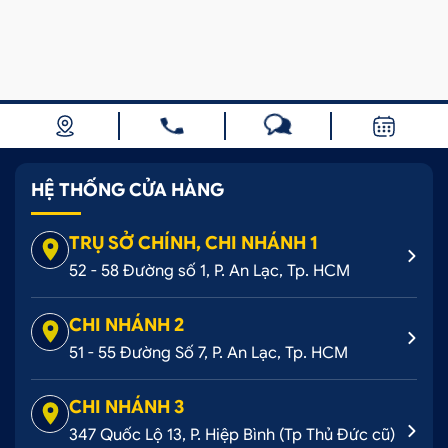
HỆ THỐNG CỬA HÀNG
TRỤ SỞ CHÍNH, CHI NHÁNH 1
52 - 58 Đường số 1, P. An Lạc, Tp. HCM
CHI NHÁNH 2
51 - 55 Đường Số 7, P. An Lạc, Tp. HCM
CHI NHÁNH 3
347 Quốc Lộ 13, P. Hiệp Bình (Tp Thủ Đức cũ)