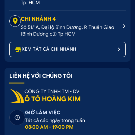
Tp. HCM
CHI NHÁNH 4
Số 51/1A, Đại lộ Bình Dương, P. Thuận Giao
(Bình Dương cũ) Tp HCM
XEM TẤT CẢ CHI NHÁNH
LIÊN HỆ VỚI CHÚNG TÔI
CÔNG TY TNHH TM - DV
Ô TÔ HOÀNG KIM
GIỜ LÀM VIỆC
Tất cả các ngày trong tuần
08:00 AM - 19:00 PM