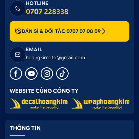
HOTLINE
0707 228338
BÁN SỈ & ĐỐI TÁC 0707 07 08 09
EMAIL
hoangkimoto@gmail.com
WEBSITE CÙNG CÔNG TY
THÔNG TIN