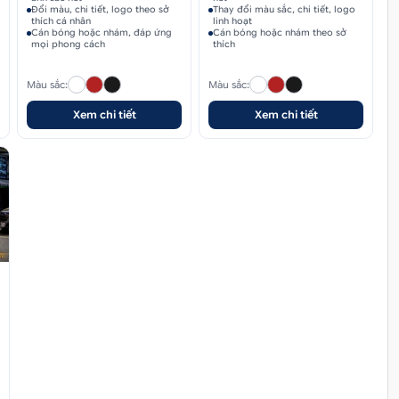
Đổi màu, chi tiết, logo theo sở
Thay đổi màu sắc, chi tiết, logo
thích cá nhân
linh hoạt
Cán bóng hoặc nhám, đáp ứng
Cán bóng hoặc nhám theo sở
mọi phong cách
thích
Màu sắc:
Màu sắc:
Xem chi tiết
Xem chi tiết