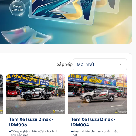
Sắp xếp
Mới nhất
Tem Xe Isuzu Dmax -
Tem Xe Isuzu Dmax -
IDM006
IDM004
Công nghệ in hiện đại cho hình
Máy in hiện đại, sản phẩm sắc
ảnh sắc nét
nét