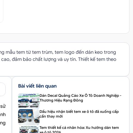
ng mẫu tem từ tem trùm, tem logo đến dán keo trong
 cao, đảm bảo chất lượng và uy tín. Thiết kế tem theo
Bài viết liên quan
Dán Decal Quảng Cáo Xe Ô Tô Doanh Nghiệp -
Thương Hiệu Rạng Đông
 sử
Dấu hiệu nhận biết tem xe ô tô đã xuống cấp
ảnh
cần thay mới
áng
Tem thiết kế cá nhân hóa: Xu hướng dán tem
xe ô tô 2026