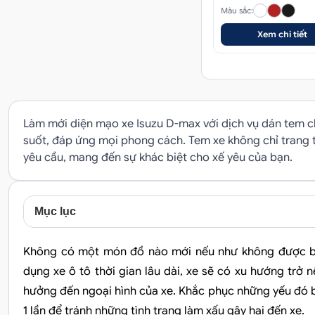
Màu sắc:
Xem chi tiết
Làm mới diện mạo xe Isuzu D-max với dịch vụ dán tem 
suốt, đáp ứng mọi phong cách. Tem xe không chỉ trang tr
yêu cầu, mang đến sự khác biệt cho xế yêu của bạn.
Mục lục
Không có một món đồ nào mới nếu như không được bao
dụng xe ô tô thời gian lâu dài, xe sẽ có xu hướng trở
hưởng đến ngoại hình của xe. Khắc phục những yếu đó 
1 lần để tránh những tình trạng làm xấu gây hại đến xe.