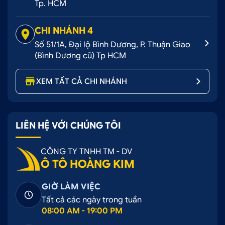
Tp. HCM
CHI NHÁNH 4
Số 51/1A, Đại lộ Bình Dương, P. Thuận Giao
(Bình Dương cũ) Tp HCM
XEM TẤT CẢ CHI NHÁNH
LIÊN HỆ VỚI CHÚNG TÔI
CÔNG TY TNHH TM - DV
Ô TÔ HOÀNG KIM
GIỜ LÀM VIỆC
Tất cả các ngày trong tuần
08:00 AM - 19:00 PM