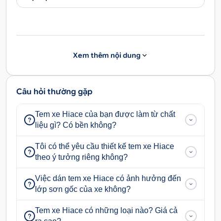
Xem thêm nội dung
Câu hỏi thường gặp
Tem xe Hiace của bạn được làm từ chất
liệu gì? Có bền không?
Tôi có thể yêu cầu thiết kế tem xe Hiace
theo ý tưởng riêng không?
Việc dán tem xe Hiace có ảnh hưởng đến
lớp sơn gốc của xe không?
Tem xe Hiace có những loại nào? Giá cả