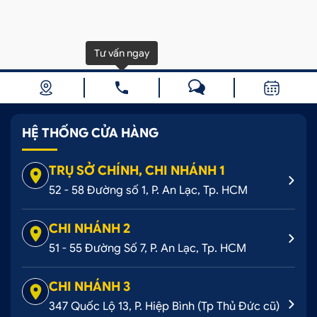
Tư vấn ngay
HỆ THỐNG CỬA HÀNG
TRỤ SỞ CHÍNH, CHI NHÁNH 1
52 - 58 Đường số 1, P. An Lạc, Tp. HCM
CHI NHÁNH 2
51 - 55 Đường Số 7, P. An Lạc, Tp. HCM
CHI NHÁNH 3
347 Quốc Lộ 13, P. Hiệp Bình (Tp Thủ Đức cũ)