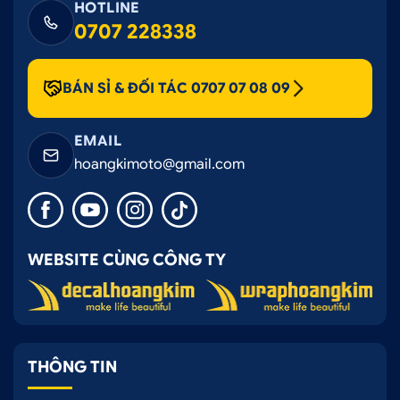
HOTLINE
0707 228338
BÁN SỈ & ĐỐI TÁC 0707 07 08 09
EMAIL
hoangkimoto@gmail.com
WEBSITE CÙNG CÔNG TY
THÔNG TIN